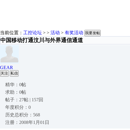
当前位置：
工控论坛
> >
活动
>
有奖活动
我要发帖
中国移动打通汶川与外界通信通道
GEAR
关注
私信
精华：0帖
求助：0帖
帖子：27帖 | 157回
年度积分：0
历史总积分：568
注册：2008年1月01日