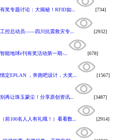
有奖专题讨论：大揭秘！RFID如...
[734]
工控总动员——四川抗震救灾专...
[2932]
智能地球e刊有奖活动第一期-...
[678]
情定EPLAN ，奔跑吧设计，大奖...
[1567]
别再让珠玉蒙尘！分享原创资讯...
[3487]
（前100名人人有礼哦！）看看数...
[2914]