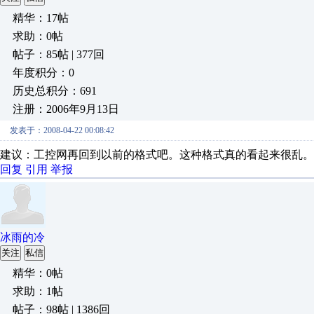
精华：17帖
求助：0帖
帖子：85帖 | 377回
年度积分：0
历史总积分：691
注册：2006年9月13日
发表于：2008-04-22 00:08:42
建议：工控网再回到以前的格式吧。这种格式真的看起来很乱。
回复
引用
举报
冰雨的冷
关注
私信
精华：0帖
求助：1帖
帖子：98帖 | 1386回