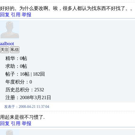
好好的。为什么要改啊。唉，很多人都认为找东西不好找了。。
回复
引用
举报
aalboot
关注
私信
精华：0帖
求助：0帖
帖子：16帖 | 182回
年度积分：0
历史总积分：2532
注册：2008年3月21日
发表于：2008-04-21 11:37:04
用起来是很不习惯了.
回复
引用
举报