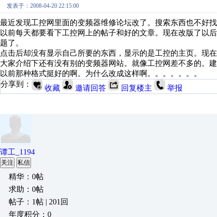
发表于：2008-04-20 22:15:00
最近发现工控网里面的变频器维修论坛改了。搜索东西也不好找
以前每天都要看下工控网上的帖子和好的文章。现在改版了以
题了。
点击后却没有显示自己所要的东西，显示的是工控的主页。现在
大家介绍下还有没有别的变频器网站。就像工控网差不多的。建
以前那种格式挺好的啊。为什么改成这样啊。。。。。。。
分享到：
收藏
邀请回答
回复楼主
举报
谭工_1194
关注
私信
精华：0帖
求助：0帖
帖子：1帖 | 201回
年度积分：0