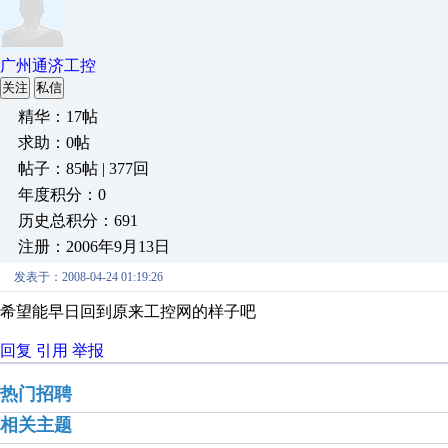
广州通济工控
关注
私信
精华：17帖
求助：0帖
帖子：85帖 | 377回
年度积分：0
历史总积分：691
注册：2006年9月13日
发表于：2008-04-24 01:19:26
希望能早日回到原来工控网的样子吧
回复
引用
举报
热门招聘
相关主题