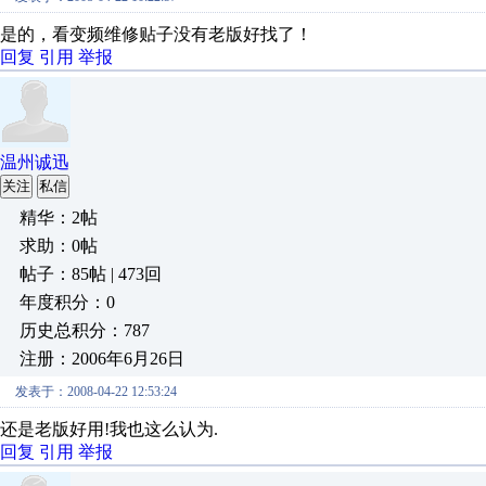
是的，看变频维修贴子没有老版好找了！
回复
引用
举报
温州诚迅
关注
私信
精华：2帖
求助：0帖
帖子：85帖 | 473回
年度积分：0
历史总积分：787
注册：2006年6月26日
发表于：2008-04-22 12:53:24
还是老版好用!我也这么认为.
回复
引用
举报