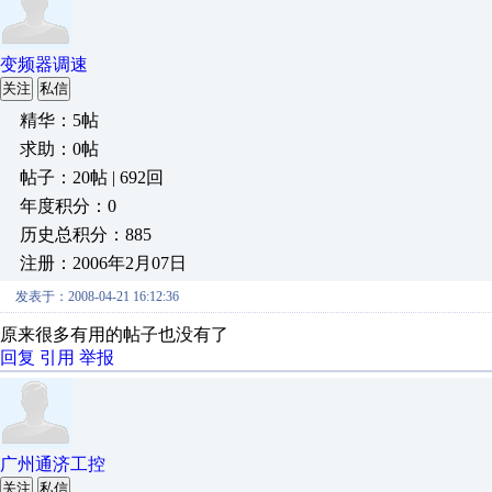
变频器调速
关注
私信
精华：5帖
求助：0帖
帖子：20帖 | 692回
年度积分：0
历史总积分：885
注册：2006年2月07日
发表于：2008-04-21 16:12:36
原来很多有用的帖子也没有了
回复
引用
举报
广州通济工控
关注
私信