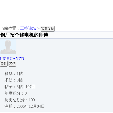
当前位置：
工控论坛
>
我要发帖
钢厂招个修电机的师傅
LICHUANZD
关注
私信
精华：1帖
求助：0帖
帖子：8帖 | 107回
年度积分：0
历史总积分：199
注册：2006年12月04日