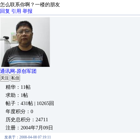
怎么联系你啊？一楼的朋友
回复
引用
举报
通讯网-原创军团
关注
私信
精华：11帖
求助：1帖
帖子：431帖 | 10265回
年度积分：0
历史总积分：24711
注册：2004年7月09日
发表于：2008-04-08 07:19:11