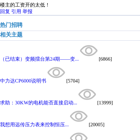
楼主的工资开的太低！
回复
引用
举报
热门招聘
相关主题
（已结束）变频擂台第24期——变...
[6866]
中力达CP6000说明书
[5704]
求助：30KW的电机能否直接启动...
[13999]
我想用远传压力表来控制恒压...
[20005]