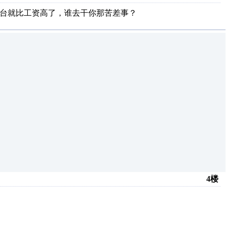
修两台就比工资高了，谁去干你那苦差事？
4楼