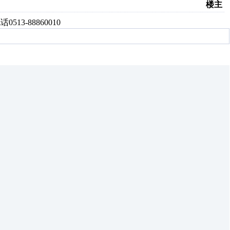
楼主
13-88860010