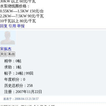
30KW 以上 60元/千瓦
水泵绕线圈价格：
0.55KW----1.5KW 150元/台
2.2KW----7.5KW 90元/千瓦
10千瓦以上 80元/千瓦
回复
引用
举报
宋振杰
关注
私信
精华：0帖
求助：1帖
帖子：24帖 | 99回
年度积分：0
历史总积分：258
注册：2007年11月22日
发表于：2008-04-13 21:58:57