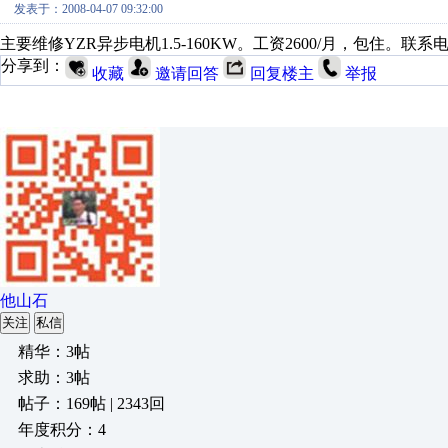
发表于：2008-04-07 09:32:00
主要维修YZR异步电机1.5-160KW。工资2600/月，包住。联系电话05
分享到：
收藏
邀请回答
回复楼主
举报
他山石
关注
私信
精华：3帖
求助：3帖
帖子：169帖 | 2343回
年度积分：4