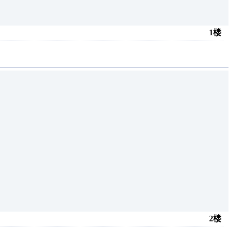
1楼
2楼