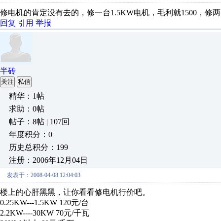
修电机的肯定没有去的，修一台1.5KW电机，毛利就1500，
回复
引用
举报
半砖
关注
私信
精华：1帖
求助：0帖
帖子：8帖 | 107回
年度积分：0
历史总积分：199
注册：2006年12月04日
发表于：2008-04-08 12:04:03
楼上的心肝黑黑，让你看看修电机行价吧。
0.25KW---1.5KW 120元/台
2.2KW----30KW 70元/千瓦