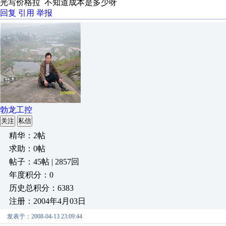
光写价格拉 不知道成本是多少呀
回复
引用
举报
勃龙工控
关注
私信
精华：2帖
求助：0帖
帖子：45帖 | 2857回
年度积分：0
历史总积分：6383
注册：2004年4月03日
发表于：2008-04-13 23:09:44