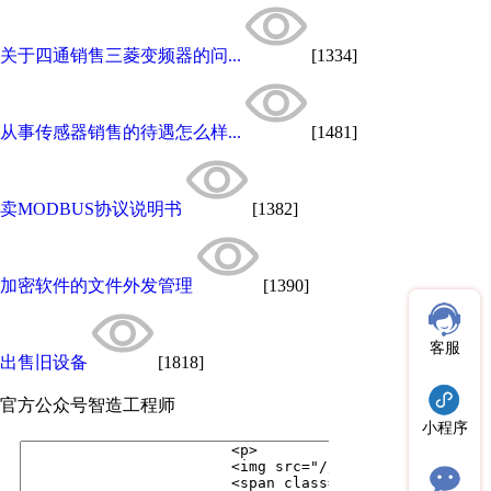
关于四通销售三菱变频器的问...
[1334]
从事传感器销售的待遇怎么样...
[1481]
卖MODBUS协议说明书
[1382]
加密软件的文件外发管理
[1390]
客服
出售旧设备
[1818]
官方公众号
智造工程师
小程序