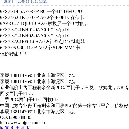
发表于：2009-11-11 13:18:21
6ES7 314-5AE03-0AB0 一个314 IFM CPU
6ES7 952-1KL00-0AA0 2个 400PLC存储卡
6AV3 627-1QL01-0AX0 触摸屏一个10寸的。
6ES7 321-1BH01-0AA0 1个 32点DI
6ES7 321-1BH02-0AA0 3个 32点DI
6ES7 322-1FF01-0AA0 2个 32点DO 继电器
6ES7 953-8LJ11-0AA0 2个 512K MMC卡
低价转让！！！
李晟 13811476951 北京市海淀区上地。
李晟 13811476951 北京市海淀区上地。
专业低价出售工程剩余全新PLC. 西门子，三菱，欧姆龙，AB 专
回收西门子PLC.
二手PLC.西门子PLC.回收PLC.
中国北方专业做工程剩余和回收PLC的第一家专业平台。价格好
李晟 13811476951 北京市海淀区上地。
QQ:1290538886
http://www.bjplc.com.cn
回复
引用
举报