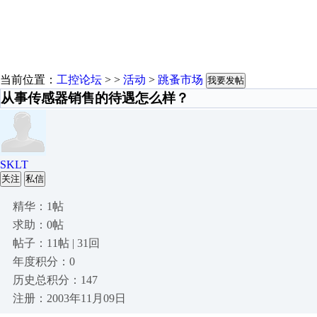
当前位置：
工控论坛
> >
活动
>
跳蚤市场
我要发帖
从事传感器销售的待遇怎么样？
SKLT
关注
私信
精华：1帖
求助：0帖
帖子：11帖 | 31回
年度积分：0
历史总积分：147
注册：2003年11月09日