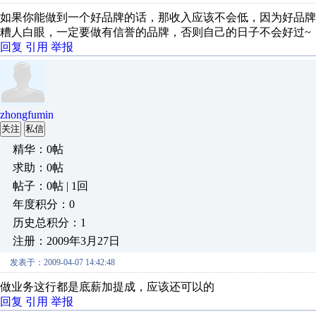
如果你能做到一个好品牌的话，那收入应该不会低，因为好品
糟人白眼，一定要做有信誉的品牌，否则自己的日子不会好过~
回复
引用
举报
zhongfumin
关注
私信
精华：0帖
求助：0帖
帖子：0帖 | 1回
年度积分：0
历史总积分：1
注册：2009年3月27日
发表于：2009-04-07 14:42:48
做业务这行都是底薪加提成，应该还可以的
回复
引用
举报