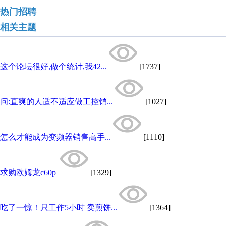
热门招聘
相关主题
这个论坛很好,做个统计,我42...
[1737]
问:直爽的人适不适应做工控销...
[1027]
怎么才能成为变频器销售高手...
[1110]
求购欧姆龙c60p
[1329]
吃了一惊！只工作5小时 卖煎饼...
[1364]