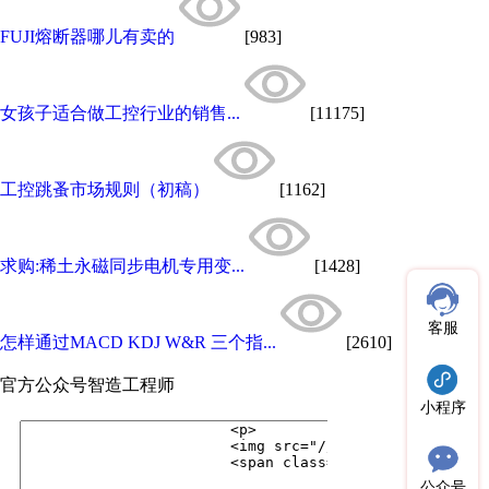
FUJI熔断器哪儿有卖的
[983]
女孩子适合做工控行业的销售...
[11175]
工控跳蚤市场规则（初稿）
[1162]
求购:稀土永磁同步电机专用变...
[1428]
客服
怎样通过MACD KDJ W&R 三个指...
[2610]
官方公众号
智造工程师
小程序
公众号