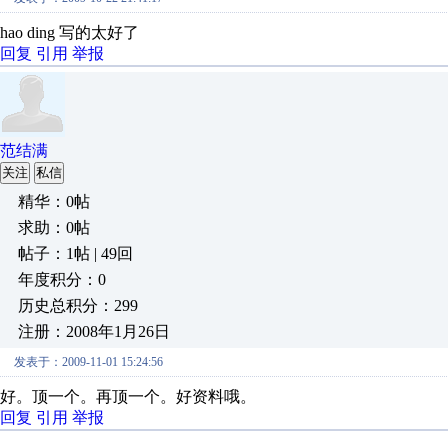
hao ding 写的太好了
回复
引用
举报
范结满
关注
私信
精华：0帖
求助：0帖
帖子：1帖 | 49回
年度积分：0
历史总积分：299
注册：2008年1月26日
发表于：2009-11-01 15:24:56
好。顶一个。再顶一个。好资料哦。
回复
引用
举报