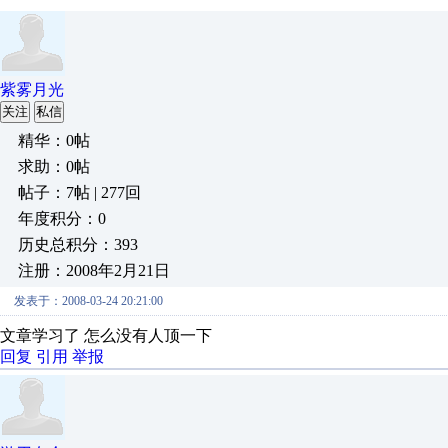
紫雾月光
关注
私信
精华：0帖
求助：0帖
帖子：7帖 | 277回
年度积分：0
历史总积分：393
注册：2008年2月21日
发表于：2008-03-24 20:21:00
文章学习了 怎么没有人顶一下
回复
引用
举报