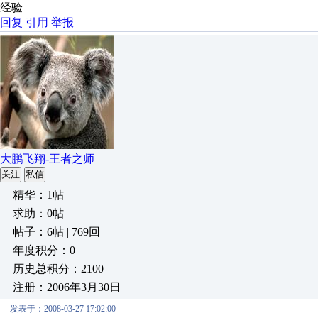
经验
回复
引用
举报
大鹏飞翔-王者之师
关注
私信
精华：1帖
求助：0帖
帖子：6帖 | 769回
年度积分：0
历史总积分：2100
注册：2006年3月30日
发表于：2008-03-27 17:02:00