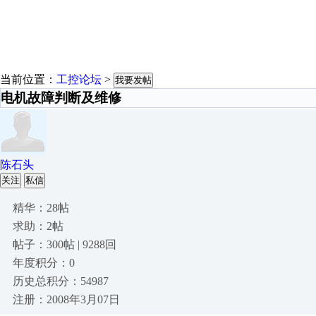
当前位置：
工控论坛
>
我要发帖
电机故障判断及维修
陈石头
关注
私信
精华：28帖
求助：2帖
帖子：300帖 | 9288回
年度积分：0
历史总积分：54987
注册：2008年3月07日