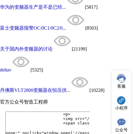
华为的变频器生产是不是已经...
[5817]
富士变频器报警OC/0C1/0C2/0...
[8503]
关于国内外变频器的讨论
[21199]
deltav
[5325]
客服
丹佛斯VLT2800变频器在恒压供...
[10228]
官方公众号
智造工程师
小程序
公众号