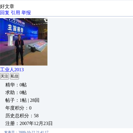
好文章
回复
引用
举报
工业人2013
关注
私信
精华：0帖
求助：0帖
帖子：1帖 | 28回
年度积分：0
历史总积分：58
注册：2007年12月23日
发表于：2009-10-22 21:41:17