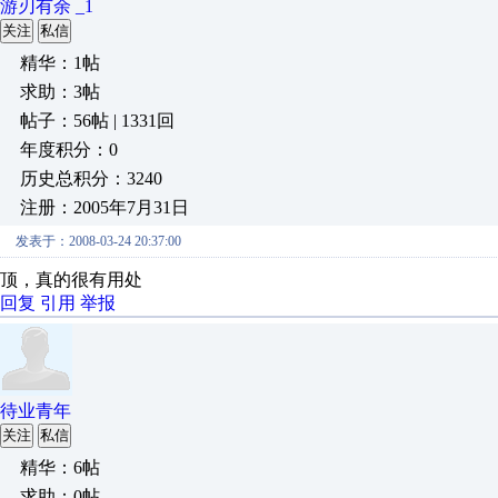
游刃有余 _1
关注
私信
精华：1帖
求助：3帖
帖子：56帖 | 1331回
年度积分：0
历史总积分：3240
注册：2005年7月31日
发表于：2008-03-24 20:37:00
顶，真的很有用处
回复
引用
举报
待业青年
关注
私信
精华：6帖
求助：0帖