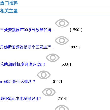
热门招聘
相关主题
三菱变频器F700系列故障代码...
[15901]
丹佛斯变频器是哪个国家生产...
[8821]
求助,细纱机变频改造.急!!!
[5334]
n=60f/p是什么概念？
[6557]
哪种笔记本电脑最好用?
[7514]