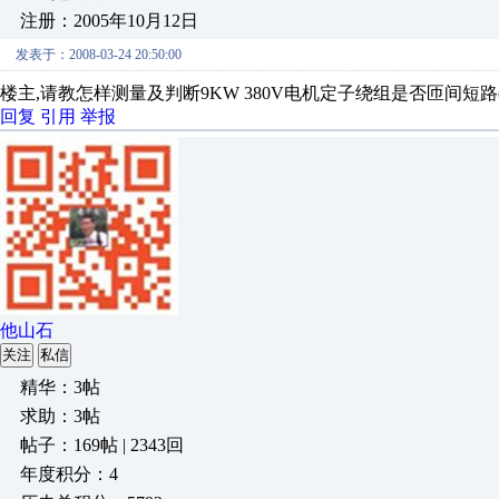
注册：2005年10月12日
发表于：2008-03-24 20:50:00
楼主,请教怎样测量及判断9KW 380V电机定子绕组是否匝间短
回复
引用
举报
他山石
关注
私信
精华：3帖
求助：3帖
帖子：169帖 | 2343回
年度积分：4