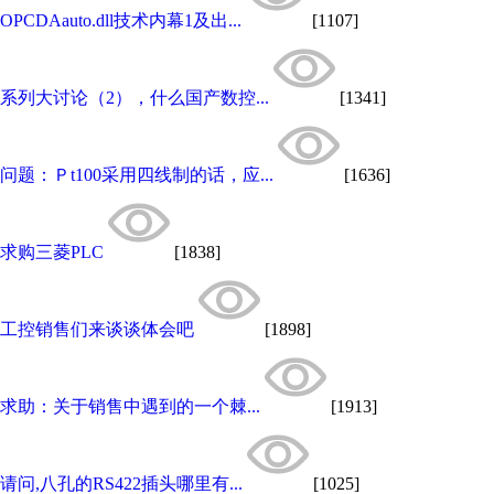
OPCDAauto.dll技术内幕1及出...
[1107]
系列大讨论（2），什么国产数控...
[1341]
问题：Ｐt100采用四线制的话，应...
[1636]
求购三菱PLC
[1838]
工控销售们来谈谈体会吧
[1898]
求助：关于销售中遇到的一个棘...
[1913]
请问,八孔的RS422插头哪里有...
[1025]