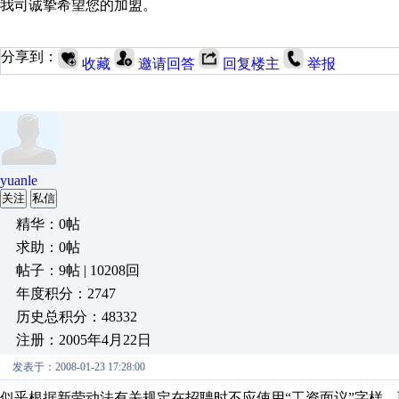
我司诚挚希望您的加盟。
分享到：
收藏
邀请回答
回复楼主
举报
yuanle
关注
私信
精华：0帖
求助：0帖
帖子：9帖 | 10208回
年度积分：2747
历史总积分：48332
注册：2005年4月22日
发表于：2008-01-23 17:28:00
似乎根据新劳动法有关规定在招聘时不应使用“工资面议”字样