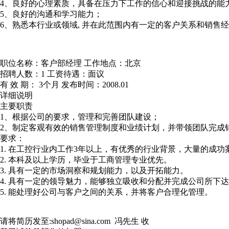
4、良好的心理素质，具备在压力下工作的信心和迎接挑战的能
5、良好的沟通和学习能力；
6、熟悉本行业或领域, 并在此范围内有一定的客户关系和销售
职位名称：客户部经理 工作地点：北京
招聘人数：1 工资待遇：面议
有 效 期： 3个月 发布时间：2008.01
详细说明
主要职责
1、根据公司的要求，管理和完善团队建设；
2、制定客观有效的销售管理制度和业绩计划，并带领团队完成
要求：
1. 在工控行业内工作3年以上，有优秀的行业背景，大量的成功
2. 本科及以上学历，毕业于工商管理专业优先。
3. 具有一定的市场洞察和规划能力，以及开拓能力。
4. 具有一定的领导魅力，能够独立吸收和分配并完成公司所下
5. 能处理好公司与客户之间的关系，并将客户合理化管理。
请将简历发至:shopad@sina.com 冯先生 收