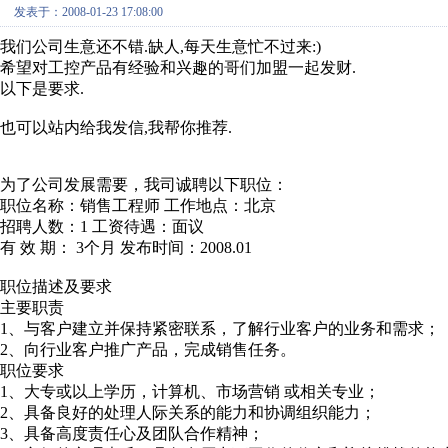
发表于：2008-01-23 17:08:00
我们公司生意还不错.缺人,每天生意忙不过来:)
希望对工控产品有经验和兴趣的哥们加盟一起发财.
以下是要求.
也可以站内给我发信,我帮你推荐.
为了公司发展需要，我司诚聘以下职位：
职位名称：销售工程师 工作地点：北京
招聘人数：1 工资待遇：面议
有 效 期： 3个月 发布时间：2008.01
职位描述及要求
主要职责
1、与客户建立并保持紧密联系，了解行业客户的业务和需求；
2、向行业客户推广产品，完成销售任务。
职位要求
1、大专或以上学历，计算机、市场营销 或相关专业；
2、具备良好的处理人际关系的能力和协调组织能力；
3、具备高度责任心及团队合作精神；