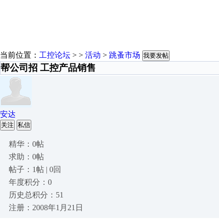
当前位置：
工控论坛
> >
活动
>
跳蚤市场
我要发帖
帮公司招 工控产品销售
安达
关注
私信
精华：0帖
求助：0帖
帖子：1帖 | 0回
年度积分：0
历史总积分：51
注册：2008年1月21日