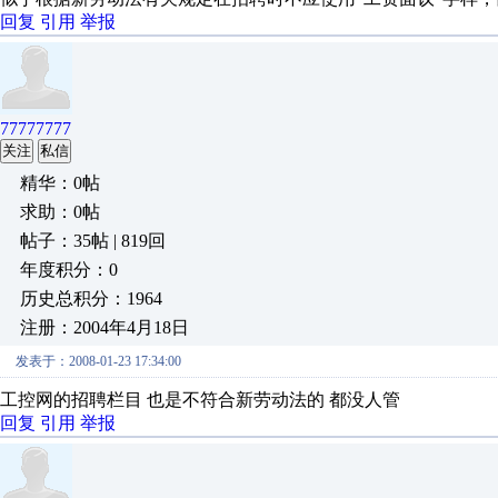
回复
引用
举报
77777777
关注
私信
精华：0帖
求助：0帖
帖子：35帖 | 819回
年度积分：0
历史总积分：1964
注册：2004年4月18日
发表于：2008-01-23 17:34:00
工控网的招聘栏目 也是不符合新劳动法的 都没人管
回复
引用
举报