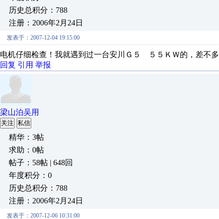
历史总积分：788
注册：2006年2月24日
发表于：2007-12-04 19:15:00
电机仔细检查！我就遇到过一台安川Ｇ５ ５５ＫＷ的，差不多
回复
引用
举报
梁山泊吴用
关注
私信
精华：3帖
求助：0帖
帖子：58帖 | 648回
年度积分：0
历史总积分：788
注册：2006年2月24日
发表于：2007-12-06 10:31:00