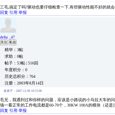
三毛,搞定了吗?驱动也要仔细检查一下,有些驱动性能不好的就会
回复
引用
举报
delta _47
关注
私信
精华：3帖
求助：0帖
帖子：53帖 | 516回
年度积分：0
历史总积分：764
注册：2003年8月14日
发表于：2007-12-06 10:55:00
毛兄，我遇到过和你样的问题，应该是小路说的小马拉大车的问题
场一看正常的工作电流都是60-70个，30KW 100A的模块
回复
引用
举报