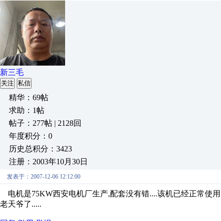
新三毛
关注
私信
精华：69帖
求助：1帖
帖子：277帖 | 2128回
年度积分：0
历史总积分：3423
注册：2003年10月30日
发表于：2007-12-06 12:12:00
电机是75KW西安电机厂生产,配套没有错....该机已经正常使用
老天爷了.....