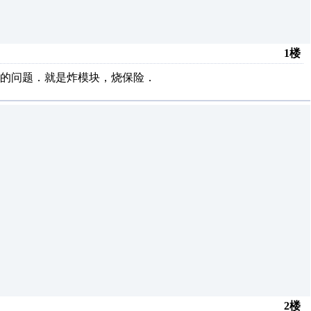
1楼
的问题．就是炸模块，烧保险．
2楼