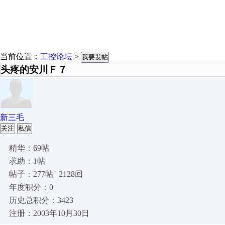
当前位置：
工控论坛
>
我要发帖
头疼的安川Ｆ７
新三毛
关注
私信
精华：69帖
求助：1帖
帖子：277帖 | 2128回
年度积分：0
历史总积分：3423
注册：2003年10月30日