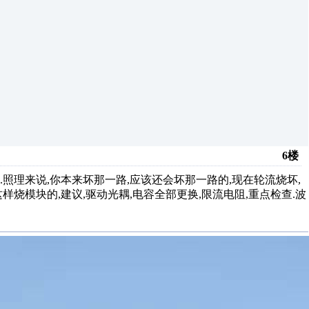
6楼
较大.照理来说,你本来坏那一路,应该还会坏那一路的,现在轮流烧坏,
样烧模块的,建议,驱动光耦,电容全部更换,限流电阻,重点检查.波