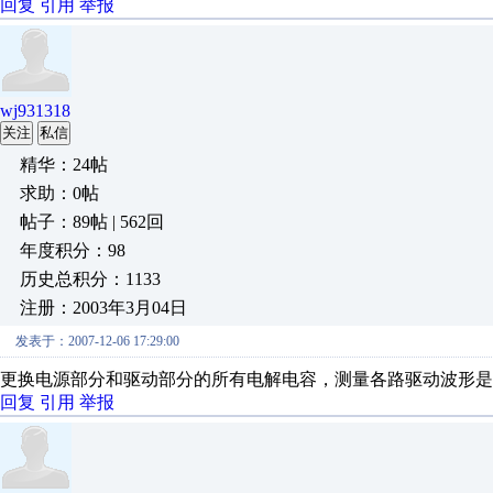
回复
引用
举报
wj931318
关注
私信
精华：24帖
求助：0帖
帖子：89帖 | 562回
年度积分：98
历史总积分：1133
注册：2003年3月04日
发表于：2007-12-06 17:29:00
更换电源部分和驱动部分的所有电解电容，测量各路驱动波形是
回复
引用
举报