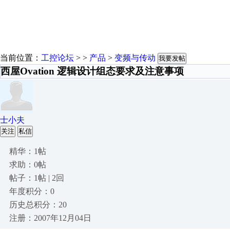
当前位置：
工控论坛
> >
产品
>
变频与传动
我要发帖
西屋Ovation 逻辑设计组态要求及注意事项
士小夫
关注
私信
精华：1帖
求助：0帖
帖子：1帖 | 2回
年度积分：0
历史总积分：20
注册：2007年12月04日