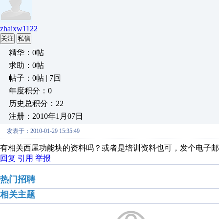
zhaixw1122
关注
私信
精华：0帖
求助：0帖
帖子：0帖 | 7回
年度积分：0
历史总积分：22
注册：2010年1月07日
发表于：2010-01-29 15:35:49
有相关西屋功能块的资料吗？或者是培训资料也可，发个电子邮
回复
引用
举报
热门招聘
相关主题