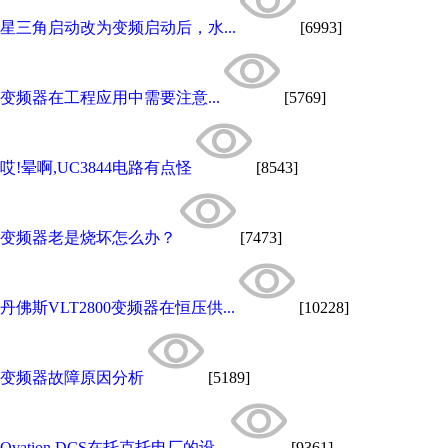
星三角启动改为变频启动后，水...
[6993]
变频器在工程应用中需要注意...
[5769]
哎!晕啊,UC3844电路有点怪
[8543]
变频器老是烧坏怎么办？
[7473]
丹佛斯VLT2800变频器在恒压供...
[10228]
变频器故障原因分析
[5189]
Ovation DCS在托克托电厂的设...
[9361]