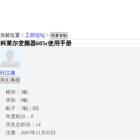
当前位置：
工控论坛
>
我要发帖
科莱尔变频器605c使用手册
行江湖
关注
私信
精华：3帖
求助：0帖
帖子：7帖 | 3回
年度积分：0
历史总积分：14
注册：2007年11月05日