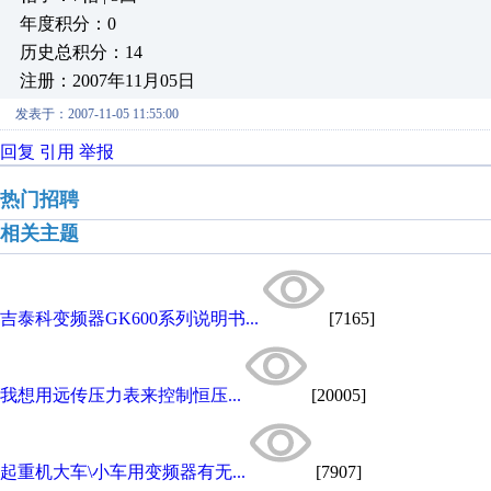
年度积分：0
历史总积分：14
注册：2007年11月05日
发表于：2007-11-05 11:55:00
回复
引用
举报
热门招聘
相关主题
吉泰科变频器GK600系列说明书...
[7165]
我想用远传压力表来控制恒压...
[20005]
起重机大车\小车用变频器有无...
[7907]