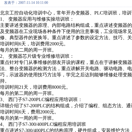
发表于：2007-11-14 10:11:00
北京工控自动化培训中心，常年开办变频器、PLC培训班，培
1、 变频器应用与维修实操培训班：
主要讲述变频器的原理、内部电路结构组成，重点讲述变频器的
及变频器在工业现场各种条件下使用的注意事项，工业现场常
修、典型器件的更换等。重点讲述了参数的设定方法、技巧、关
培训时间6天，培训费用2000元。
每月的第二周的周一开班。
2、 变频器芯片级专业维修培训班：
重点针对专门从事维修的朋友开设的课程，重点在于讲解变频
法、整台变频器的检测方法，重点讲解开关电路、驱动电路、电
巧，示波器的使用技巧方法等，学完之后达到能够维修处理变频器
持。
培训时间21天，培训费用8000元。
每月的第二周的周一开班。
3、 西门子S7-200PLC编程应用培训班：
详细介绍了S7-200PLC的结构组成，介绍了编程、组态方法
培训时间6天，费用2000元。
每月的第一周的周一开班。
4、 西门子S7-300/400PLC编程应用培训班
重点讲述S7-300/400PLC的结构原理，硬件组成，安装维护