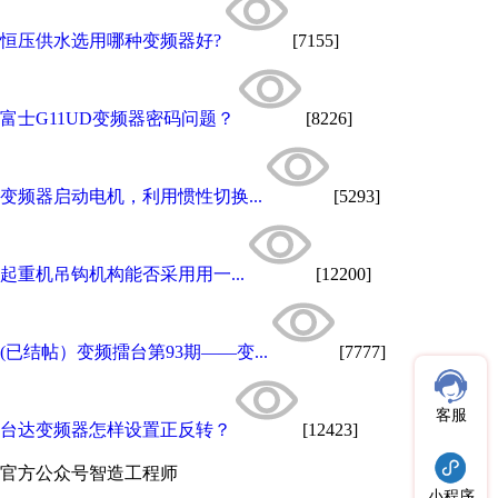
恒压供水选用哪种变频器好?
[7155]
富士G11UD变频器密码问题？
[8226]
变频器启动电机，利用惯性切换...
[5293]
起重机吊钩机构能否采用用一...
[12200]
(已结帖）变频擂台第93期——变...
[7777]
客服
台达变频器怎样设置正反转？
[12423]
官方公众号
智造工程师
小程序