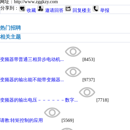
网址：http://www.zggkzy.com
分享到：
收藏
邀请回答
回复楼主
举报
热门招聘
相关主题
变频器带普通三相异步电动机...
[8453]
变频器的输出能不能带变频器...
[9737]
变频器的输出电压－－－－－－数字...
[7718]
请教:转矩控制的应用
[5569]