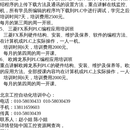
绍程序的上传下载方法及通讯的设置方法，重点讲解在线监控、
机，所有学员所编辑的程序均下载到PLC中进行调试，学完之后
培训时间7天，培训费用2500元。
每月的第三周的周一开班。
5、 三菱FX系列PLC编程应用培训班
三菱FX系列硬件结构、安装、维护及保养、软件的编程方法
在计算机或PLC上实际操作，一人一机。
培训时间6天，培训费用2000元。
每月的第四周的周一开课。
6、 欧姆龙系列PLC编程应用培训班
重点讲解欧姆龙系列PLC的硬件结构、安装、维护及保养等。欧
的应用方法。全部授课内容均在计算机或PLC上实际操作，一人
培训时间6天，培训费用2000元。
每月的第四周的周一开课。
北京工控自动化培训中心：
电话：010-58030433 010-58030439
手机：13811659603
传真：010-58030439
联系人：赵小姐 陈小姐
详情登陆中国工控资源网查询，