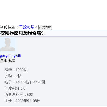
当前位置：
工控论坛
>
我要发帖
变频器应用及维修培训
gongkongedit
关注
私信
精华：1099帖
求助：0帖
帖子：14392帖 | 54470回
年度积分：0
历史总积分：622
注册：2008年9月08日