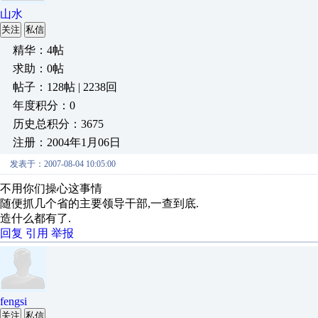
山水
关注
私信
精华：4帖
求助：0帖
帖子：128帖 | 2238回
年度积分：0
历史总积分：3675
注册：2004年1月06日
发表于：2007-08-04 10:05:00
不用你们操心这事情
随便抓几个省的主要领导干部,一查到底.
造什么都有了.
回复
引用
举报
fengsi
关注
私信