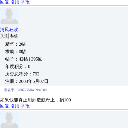
回复
引用
举报
清风狂吹
关注
私信
精华：2帖
求助：0帖
帖子：42帖 | 395回
年度积分：0
历史总积分：792
注册：2003年5月07日
发表于：2007-08-04 09:49:00
如果钱能真正用到造航母上，捐100
回复
引用
举报