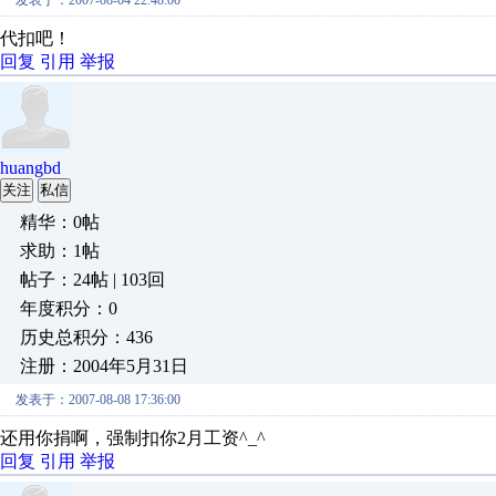
发表于：2007-08-04 22:48:00
代扣吧！
回复
引用
举报
huangbd
关注
私信
精华：0帖
求助：1帖
帖子：24帖 | 103回
年度积分：0
历史总积分：436
注册：2004年5月31日
发表于：2007-08-08 17:36:00
还用你捐啊，强制扣你2月工资^_^
回复
引用
举报