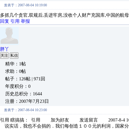
发表于：2007-08-04 10:19:00
多抓几个贪官,双规后,丢进牢房,没收个人财产充国库,中国的航
回复
引用
举报
胖丫
关注
私信
精华：1帖
求助：0帖
帖子：126帖 | 971回
年度积分：0
历史总积分：1644
注册：2007年7月23日
发表于：2007-08-04 10:23:00
引用 瞎搞搞： 引用 加为好友 发送留言 2007-8-4 10:1
说实话，我也不会捐的．我们每创造１００元的利润，国家分