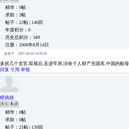
精华：0帖
求助：2帖
帖子：22帖 | 146回
年度积分：0
历史总积分：349
注册：2006年8月14日
发表于：2007-08-04 10:09:00
多抓几个贪官,双规后,丢进牢房,没收个人财产充国库,中国的航
回复
引用
举报
瞎搞搞
关注
私信
精华：0帖
求助：0帖
帖子：21帖 | 139回