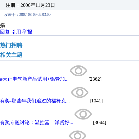
注册：2006年11月23日
发表于：2007-08-09 09:03:00
捐
回复
引用
举报
热门招聘
相关主题
#天正电气新产品试用+铝管加...
[2362]
有奖-那些年我们追过的福禄克...
[1041]
有奖专题讨论：温控器—洋货好...
[3044]