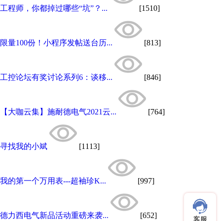
工程师，你都掉过哪些“坑”？...
[1510]
限量100份！小程序发帖送台历...
[813]
工控论坛有奖讨论系列6：谈移...
[846]
【大咖云集】施耐德电气2021云...
[764]
寻找我的小斌
[1113]
我的第一个万用表---超袖珍K...
[997]
德力西电气新品活动重磅来袭...
[652]
客服