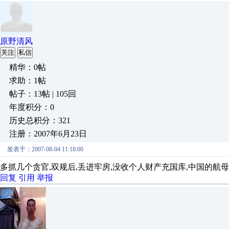
原野清风
关注
私信
精华：0帖
求助：1帖
帖子：13帖 | 105回
年度积分：0
历史总积分：321
注册：2007年6月23日
发表于：2007-08-04 11:18:00
多抓几个贪官,双规后,丢进牢房,没收个人财产充国库,中国的航
回复
引用
举报