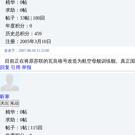
精华：0帖
求助：0帖
帖子：33帖 | 180回
年度积分：0
历史总积分：459
注册：2005年3月10日
发表于：2007-08-04 11:53:00
目前正在将原苏联的瓦良格号改造为航空母舰训练舰。真正国
回复
引用
举报
昕寒
关注
私信
精华：0帖
求助：0帖
帖子：1帖 | 115回