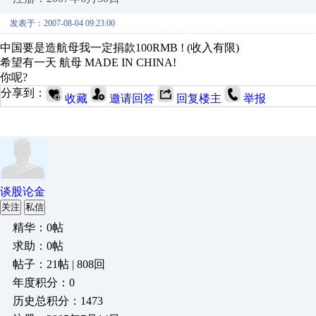
发表于：2007-08-04 09:23:00
中国要是造航母我一定捐款100RMB ! (收入有限)
希望有一天 航母 MADE IN CHINA!
你呢?
分享到：
收藏
邀请回答
回复楼主
举报
谈股论金
关注
私信
精华：0帖
求助：0帖
帖子：21帖 | 808回
年度积分：0
历史总积分：1473