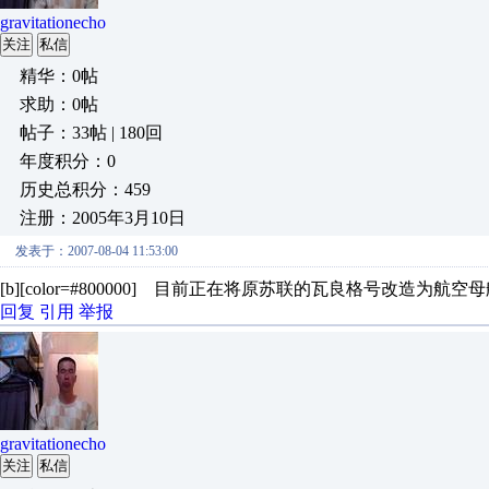
gravitationecho
关注
私信
精华：0帖
求助：0帖
帖子：33帖 | 180回
年度积分：0
历史总积分：459
注册：2005年3月10日
发表于：2007-08-04 11:53:00
[b][color=#800000] 目前正在将原苏联的瓦良格号改造为航空
回复
引用
举报
gravitationecho
关注
私信