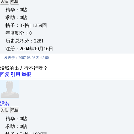
关注
私信
精华：0帖
求助：0帖
帖子：37帖 | 1359回
年度积分：0
历史总积分：2281
注册：2004年10月16日
发表于：2007-08-08 21:45:00
没钱的出力行不行呀？
回复
引用
举报
没名
关注
私信
精华：0帖
求助：0帖