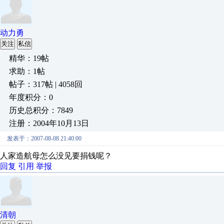
动力勇
关注
私信
精华：19帖
求助：1帖
帖子：317帖 | 4058回
年度积分：0
历史总积分：7849
注册：2004年10月13日
发表于：2007-08-08 21:40:00
人家造航母怎么没见要捐钱呢？
回复
引用
举报
清朝