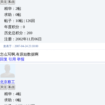
关注
私信
精华：2帖
求助：0帖
帖子：10帖 | 126回
年度积分：0
历史总积分：269
注册：2002年11月06日
发表于：2007-04-24 23:18:00
怎么写啊,有原始数据啊
回复
引用
举报
北京蔡工
关注
私信
精华：4帖
求助：0帖