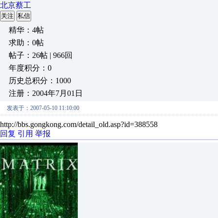
北京蔡工
关注
私信
精华：4帖
求助：0帖
帖子：26帖 | 966回
年度积分：0
历史总积分：1000
注册：2004年7月01日
发表于：2007-05-10 11:10:00
http://bbs.gongkong.com/detail_old.asp?id=388558
回复
引用
举报