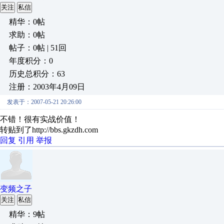
关注
私信
精华：0帖
求助：0帖
帖子：0帖 | 51回
年度积分：0
历史总积分：63
注册：2003年4月09日
发表于：2007-05-21 20:26:00
不错！很有实战价值！
转贴到了http://bbs.gkzdh.com
回复
引用
举报
变频之子
关注
私信
精华：9帖