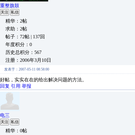
重整旗鼓
关注
私信
精华：2帖
求助：2帖
帖子：72帖 | 137回
年度积分：0
历史总积分：567
注册：2006年3月10日
发表于：2007-05-11 08:58:00
好帖，实实在在的给出解决问题的方法。
回复
引用
举报
电三
关注
私信
精华：0帖