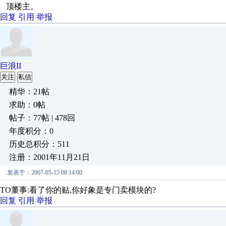
顶楼主。
回复
引用
举报
巨浪II
关注
私信
精华：21帖
求助：0帖
帖子：77帖 | 478回
年度积分：0
历史总积分：511
注册：2001年11月21日
发表于：2007-05-15 08:14:00
TO董事:看了你的贴,你好象是专门卖模块的?
回复
引用
举报