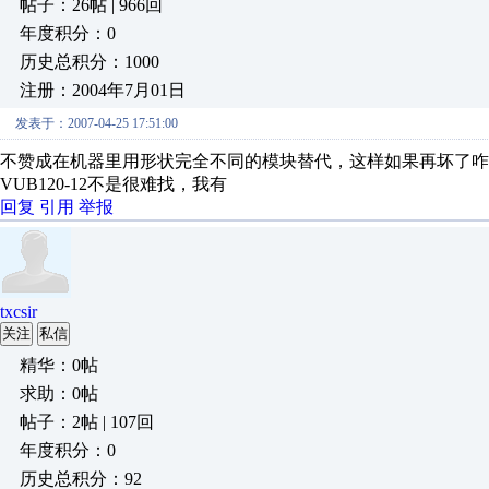
帖子：26帖 | 966回
年度积分：0
历史总积分：1000
注册：2004年7月01日
发表于：2007-04-25 17:51:00
不赞成在机器里用形状完全不同的模块替代，这样如果再坏了咋
VUB120-12不是很难找，我有
回复
引用
举报
txcsir
关注
私信
精华：0帖
求助：0帖
帖子：2帖 | 107回
年度积分：0
历史总积分：92