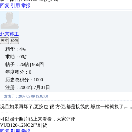
回复
引用
举报
北京蔡工
关注
私信
精华：4帖
求助：0帖
帖子：26帖 | 966回
年度积分：0
历史总积分：1000
注册：2004年7月01日
发表于：2007-05-09 19:02:00
况且如果再坏了,更换也 很 方便,都是接线的,螺丝一松就换了,.
－－－
可以照个照片贴上来看看，大家评评
VUB120-12NO2已到货
回复
引用
举报