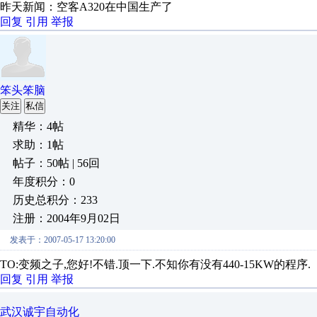
昨天新闻：空客A320在中国生产了
回复
引用
举报
笨头笨脑
关注
私信
精华：4帖
求助：1帖
帖子：50帖 | 56回
年度积分：0
历史总积分：233
注册：2004年9月02日
发表于：2007-05-17 13:20:00
TO:变频之子,您好!不错.顶一下.不知你有没有440-15KW的程序.
回复
引用
举报
武汉诚宇自动化