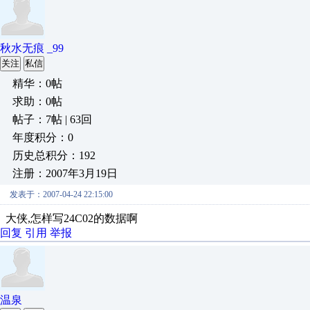
秋水无痕 _99
关注
私信
精华：0帖
求助：0帖
帖子：7帖 | 63回
年度积分：0
历史总积分：192
注册：2007年3月19日
发表于：2007-04-24 22:15:00
大侠,怎样写24C02的数据啊
回复
引用
举报
温泉