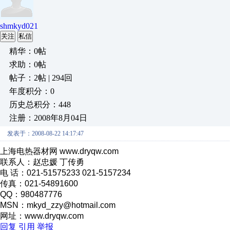
shmkyd021
关注
私信
精华：0帖
求助：0帖
帖子：2帖 | 294回
年度积分：0
历史总积分：448
注册：2008年8月04日
发表于：2008-08-22 14:17:47
上海电热器材网 www.dryqw.com
联系人：赵忠媛 丁传勇
电 话：021-51575233 021-5157234
传真：021-54891600
QQ：980487776
MSN：mkyd_zzy@hotmail.com
网址：www.dryqw.com
回复
引用
举报