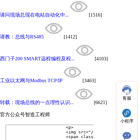
请问现场总现在电站自动化中...
[1516]
请教：总线与RS485
[1412]
西门子200 SMART远程编程及程...
[4103]
工业以太网与Modbus TCP/IP
[3463]
客服
转载：现场总线的一点理性认识...
[6621]
官方公众号
智造工程师
小程序