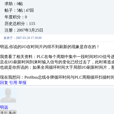
求助：0帖
帖子：5帖 | 47回
年度积分：0
历史总积分：115
注册：2007年3月25日
发表于：2007-03-28 17:39:00
明远,你说的I/O在时间片内得不到刷新的现象是存在的！
我查看了相关资料：PLC在每个周期中集中一段时间对I/O信号
且在I/O刷新时间到来时输入信号的变化已经过去了，此时将造成
也就是你所说的：如果全局循环时间大于局部I/O刷新时间片，
现在我想问：Profibus总线令牌循环时间与PLC周期循环扫描
回复
引用
举报
明远
关注
私信