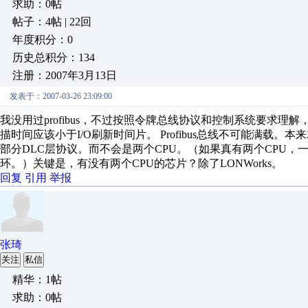
求助：0帖
帖子：4帖 | 22回
年度积分：0
历史总积分：134
注册：2007年3月13日
发表于：2007-03-26 23:09:00
我没用过profibus，不过按照令牌总线协议和控制系统要求理
描时间应该小于I/O刷新时间片。 Profibus总线不可能满载
部分DLC层协议。而不会是两个CPU。（如果真有两个CPU，
环。）关键是，有没有两个CPU的芯片？除了LONWorks。
回复
引用
举报
张琦
关注
私信
精华：1帖
求助：0帖