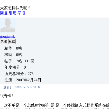
大家怎样认为呢？
回复
引用
举报
gougunsk
关注
私信
精华：0帖
求助：0帖
帖子：7帖 | 113回
年度积分：0
历史总积分：273
注册：2007年2月24日
发表于：2007-05-05 12:33:00
很专业!
这不单是一个总线时间的问题,是一个终端嵌入式操作系统在编