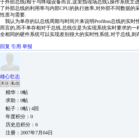
于外部总线(相于与终端设备而言,这里指现场总线),操作系统主
了外部总线的利用率与内部CPU的执行效率,对外部不同数据的
性质与需要.
我认为单存的以总线周期与时间片来说明Profibus总线的实
而言的,而不单存相对于总线.总线仅是为实现系统实时要求的一种
全相同的硬件系统可以实现差别很大的实时性系统.对于总线,则
回复
引用
举报
雄心壮志
关注
私信
精华：0帖
求助：0帖
帖子：0帖 | 4回
年度积分：0
历史总积分：6
注册：2007年7月04日