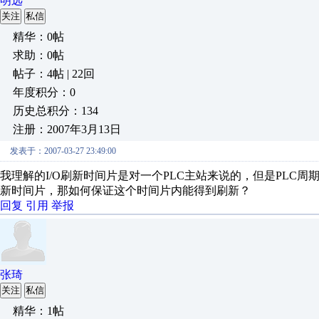
明远
关注
私信
精华：0帖
求助：0帖
帖子：4帖 | 22回
年度积分：0
历史总积分：134
注册：2007年3月13日
发表于：2007-03-27 23:49:00
我理解的I/O刷新时间片是对一个PLC主站来说的，但是PLC
新时间片，那如何保证这个时间片内能得到刷新？
回复
引用
举报
张琦
关注
私信
精华：1帖