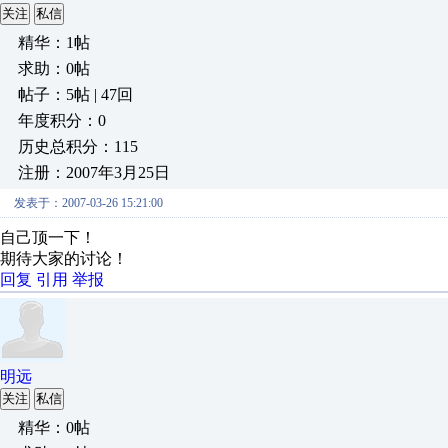
关注
私信
精华：1帖
求助：0帖
帖子：5帖 | 47回
年度积分：0
历史总积分：115
注册：2007年3月25日
发表于：2007-03-26 15:21:00
自己顶一下！
期待大家的讨论！
回复
引用
举报
明远
关注
私信
精华：0帖