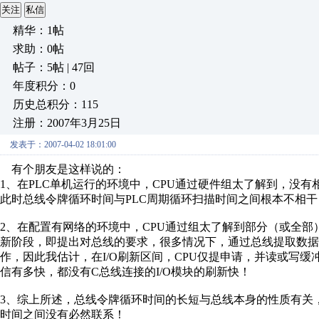
关注
私信
精华：1帖
求助：0帖
帖子：5帖 | 47回
年度积分：0
历史总积分：115
注册：2007年3月25日
发表于：2007-04-02 18:01:00
有个朋友是这样说的：
1、在PLC单机运行的环境中，CPU通过硬件组太了解到，没有
此时总线令牌循环时间与PLC周期循环扫描时间之间根本不相干
2、在配置有网络的环境中，CPU通过组太了解到部分（或全部）I
新阶段，即提出对总线的要求，很多情况下，通过总线提取数据
作，因此我估计，在I/O刷新区间，CPU仅提申请，并读或写
信有多快，都没有C总线连接的I/O模块的刷新快！
3、综上所述，总线令牌循环时间的长短与总线本身的性质有关
时间之间没有必然联系！