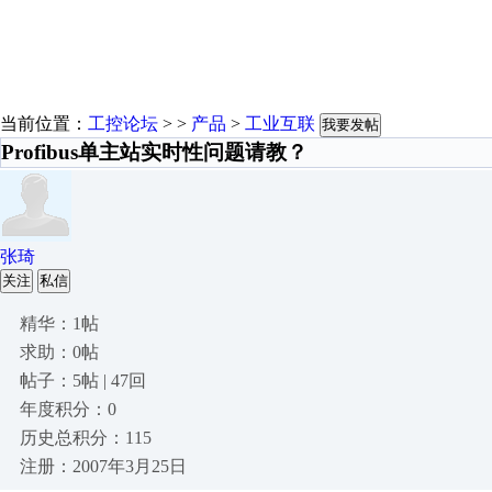
当前位置：
工控论坛
> >
产品
>
工业互联
我要发帖
Profibus单主站实时性问题请教？
张琦
关注
私信
精华：1帖
求助：0帖
帖子：5帖 | 47回
年度积分：0
历史总积分：115
注册：2007年3月25日