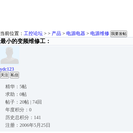
当前位置：
工控论坛
> >
产品
>
电源电器
>
电源维修
我要发帖
最小的变频维修工：
ydc123
关注
私信
精华：5帖
求助：0帖
帖子：20帖 | 74回
年度积分：0
历史总积分：141
注册：2006年5月25日