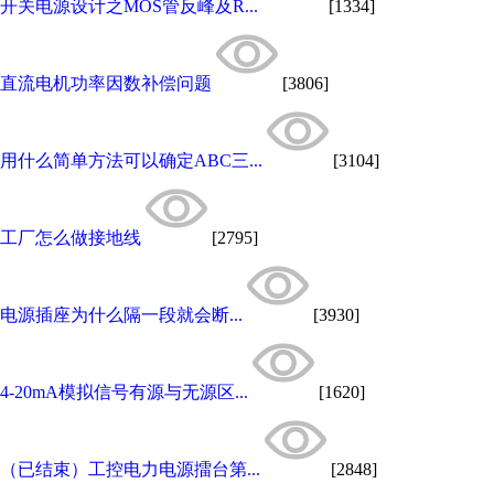
开关电源设计之MOS管反峰及R...
[1334]
直流电机功率因数补偿问题
[3806]
用什么简单方法可以确定ABC三...
[3104]
工厂怎么做接地线
[2795]
电源插座为什么隔一段就会断...
[3930]
4-20mA模拟信号有源与无源区...
[1620]
（已结束）工控电力电源擂台第...
[2848]