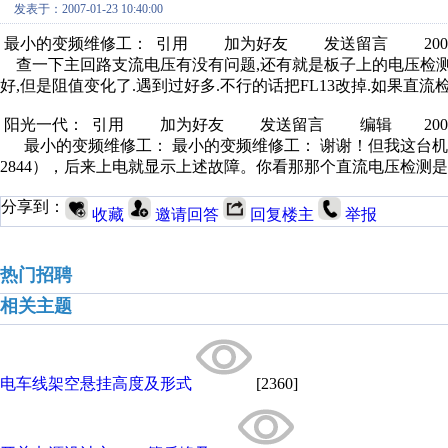
发表于：2007-01-23 10:40:00
最小的变频维修工： 引用 加为好友 发送留言 2007-1-23
查一下主回路支流电压有没有问题,还有就是板子上的电压检测部分
好,但是阻值变化了.遇到过好多.不行的话把FL13改掉.如果直流
阳光一代： 引用 加为好友 发送留言 编辑 2007-1-23 
最小的变频维修工： 最小的变频维修工： 谢谢！但我这台机
2844），后来上电就显示上述故障。你看那那个直流电压检测
分享到：
收藏
邀请回答
回复楼主
举报
热门招聘
相关主题
电车线架空悬挂高度及形式
[2360]