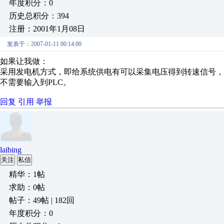
年度积分：0
历史总积分：394
注册：2001年1月08日
发表于：2007-01-11 00:14:00
如果让我做：
采用发电机方式，即给系统供电有可以采集电压得到转速信号
不需要输入到PLC。
回复
引用
举报
laibing
关注
私信
精华：1帖
求助：0帖
帖子：49帖 | 182回
年度积分：0