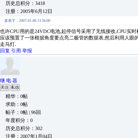
历史总积分：3418
注册：2005年6月12日
发表于：2007-01-06 13:56:00
也许CPU用的是24VDC电池,起停信号采用了无线接收,CPU
应该预置了一张根据角度要点亮二极管的数据表,然后利用人眼
走马灯.
回复
引用
举报
继 电 器
关注
私信
精华：0帖
求助：0帖
帖子：0帖 | 96回
年度积分：0
历史总积分：302
注册：2007年1月04日