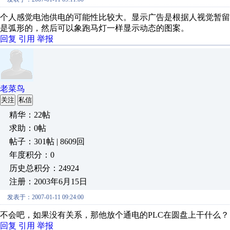
个人感觉电池供电的可能性比较大。显示广告是根据人视觉暂
是弧形的，然后可以象跑马灯一样显示动态的图案。
回复
引用
举报
老菜鸟
关注
私信
精华：22帖
求助：0帖
帖子：301帖 | 8609回
年度积分：0
历史总积分：24924
注册：2003年6月15日
发表于：2007-01-11 09:24:00
不会吧，如果没有关系，那他放个通电的PLC在圆盘上干什么？
回复
引用
举报