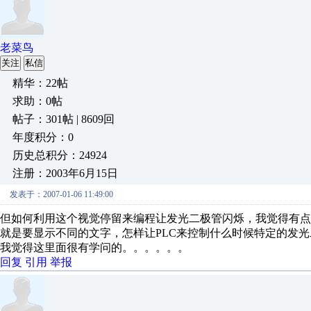
老菜鸟
关注
私信
精华：22帖
求助：0帖
帖子：301帖 | 8609回
年度积分：0
历史总积分：24924
注册：2003年6月15日
发表于：2007-01-06 11:49:00
但如何利用这个视觉停留来编程让发光二极管闪烁，我觉得有点
就是要显示不同的文字，怎样让PLC来控制什么时候特定的发
我觉得这里面很有学问的。。。。。。
回复
引用
举报