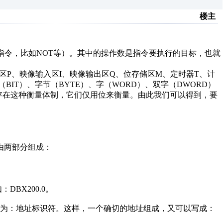
楼主
指令，比如NOT等）。其中的操作数是指令要执行的目标，也就
区P、映像输入区I、映像输出区Q、位存储区M、定时器T、计
IT）、字节（BYTE）、字（WORD）、双字（DWORD）
存在这种衡量体制，它们仅用位来衡量。由此我们可以得到，要
由两部分组成：
BX200.0。
称为：地址标识符。这样，一个确切的地址组成，又可以写成：