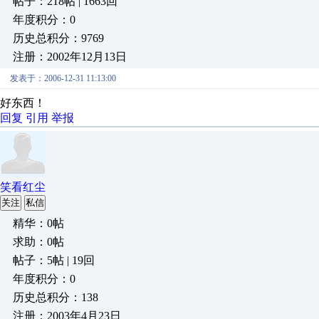
帖子：218帖 | 1663回
年度积分：0
历史总积分：9769
注册：2002年12月13日
发表于：2006-12-31 11:13:00
好东西！
回复
引用
举报
笑看红尘
关注
私信
精华：0帖
求助：0帖
帖子：5帖 | 19回
年度积分：0
历史总积分：138
注册：2003年4月23日