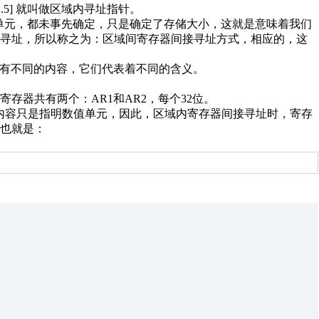
.5] 就叫做区域内寻址指针。
地址数值单元，都未事先确定，只是确定了存储大小，这就是意味着我们
行寻址，所以称之为：区域间寄存器间接寻址方式，相应的，这
存有不同的内容，它们代表着不同的含义。
存器共有两个：AR1和AR2，每个32位。
内容只是指明数值单元，因此，区域内寄存器间接寻址时，寄存
也就是：