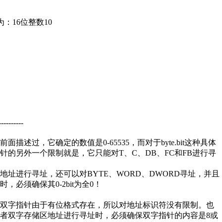
！
为：16位整数10
----------
过，它确定的数值是0-65535，而对于byte.bit这种具体
的另外一个限制就是，它只能对T、C、DB、FC和FB进行寻
址进行寻址，还可以对BYTE、WORD、DWORD寻址，并且
必须确保其0-2bit为全0！
；双字指针由于有位格式存在，所以对地址标识符没有限制。也
者双字存储区地址进行寻址时，必须确保双字指针的内容是8或