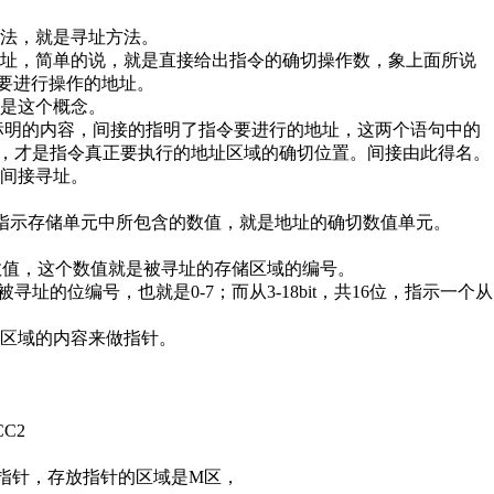
法，就是寻址方法。
寻址，简单的说，就是直接给出指令的确切操作数，象上面所说
它要进行操作的地址。
是这个概念。
刮号 [ ] 标明的内容，间接的指明了指令要进行的地址，这两个语句中的
含的数值，才是指令真正要执行的地址区域的确切位置。间接由此得名。
间接寻址。
指示存储单元中所包含的数值，就是地址的确切数值单元。
535的数值，这个数值就是被寻址的存储区域的编号。
被寻址的位编号，也就是0-7；而从3-18bit，共16位，指示一个从
些区域的内容来做指针。
CC2
是个单字指针，存放指针的区域是M区，