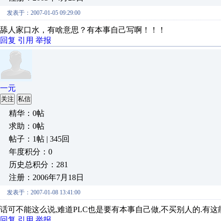
发表于：2007-01-05 09:29:00
舔人家口水，有啥意思？有本事自己写啊！！！
回复
引用
举报
一元
关注
私信
精华：0帖
求助：0帖
帖子：1帖 | 345回
年度积分：0
历史总积分：281
注册：2006年7月18日
发表于：2007-01-08 13:41:00
话可不能这么说,难道PLC也是要有本事自己做,不买别人的.有这
回复
引用
举报