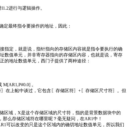
I1.2进行与逻辑操作。
定bit来确定最终指令要操作的地址，因此：
直接指定，就是说，指针指向的存储区内容就是指令要执行的确
地址数值单元，并非寄存器指向的存储区内容，也就是说，寄存
正的地址数值单元，西门子提供了两种途径：
[AR1,P#0.0] 。
址标识符〗在上帖中谈过，它包含〖存储区符〗+〖存储区尺寸符〗。但
存储区域，X是这个存储区域的尺寸符，指的是背景数据块中的
，那么存储区域符在哪里呢？毫无疑问，在AR1中！
经确定，AR1可以改变的只是这个区域内的确切地址数值单元，所以我们