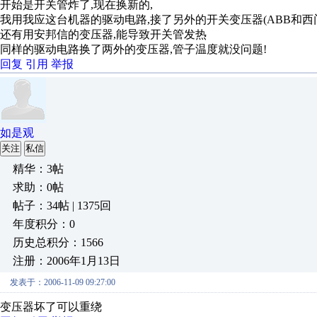
开始是开关管炸了,现在换新的,
我用我应这台机器的驱动电路,接了另外的开关变压器(ABB和西门
还有用安邦信的变压器,能导致开关管发热
同样的驱动电路换了两外的变压器,管子温度就没问题!
回复
引用
举报
如是观
关注
私信
精华：3帖
求助：0帖
帖子：34帖 | 1375回
年度积分：0
历史总积分：1566
注册：2006年1月13日
发表于：2006-11-09 09:27:00
变压器坏了可以重绕