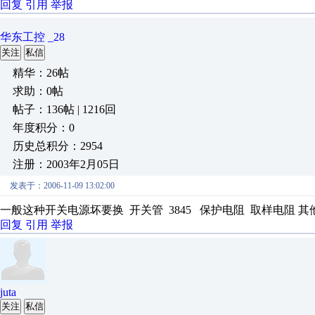
回复
引用
举报
华东工控 _28
关注
私信
精华：26帖
求助：0帖
帖子：136帖 | 1216回
年度积分：0
历史总积分：2954
注册：2003年2月05日
发表于：2006-11-09 13:02:00
一般这种开关电源坏要换 开关管 3845 保护电阻 取样电阻 
回复
引用
举报
juta
关注
私信