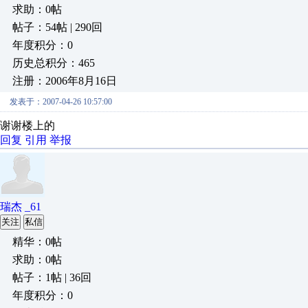
求助：0帖
帖子：54帖 | 290回
年度积分：0
历史总积分：465
注册：2006年8月16日
发表于：2007-04-26 10:57:00
谢谢楼上的
回复
引用
举报
瑞杰 _61
关注
私信
精华：0帖
求助：0帖
帖子：1帖 | 36回
年度积分：0