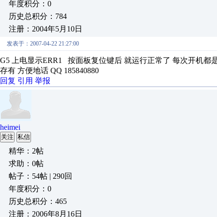
年度积分：0
历史总积分：784
注册：2004年5月10日
发表于：2007-04-22 21:27:00
G5 上电显示ERR1 按面板复位键后 就运行正常了 每次开机都
存有 方便地话 QQ 185840880
回复
引用
举报
heimei
关注
私信
精华：2帖
求助：0帖
帖子：54帖 | 290回
年度积分：0
历史总积分：465
注册：2006年8月16日