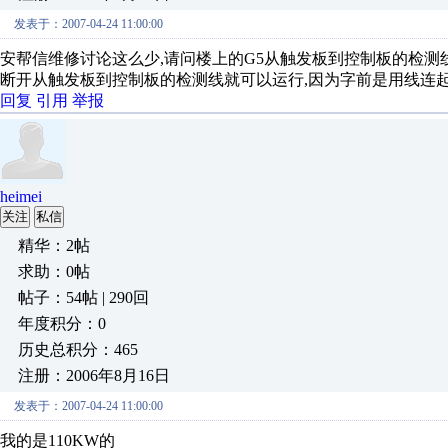
发表于：2007-04-24 11:00:00
安帮信维修讨论这么少,请问楼上的G5从触发板到控制板的检测线
断开从触发板到控制板的检测线就可以运行,因为字前是用线连起
回复
引用
举报
heimei
关注
私信
精华：2帖
求助：0帖
帖子：54帖 | 290回
年度积分：0
历史总积分：465
注册：2006年8月16日
发表于：2007-04-24 11:00:00
我的是110KW的