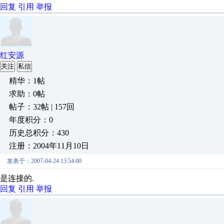
回复
引用
举报
红安源
关注
私信
精华：1帖
求助：0帖
帖子：32帖 | 157回
年度积分：0
历史总积分：430
注册：2004年11月10日
发表于：2007-04-24 13:54:00
是连接的.
回复
引用
举报