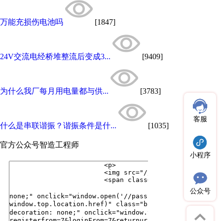
万能充损伤电池吗
[1847]
24V交流电经桥堆整流后变成3...
[9409]
为什么我厂每月用电量都与供...
[3783]
客服
什么是串联谐振？谐振条件是什...
[1035]
官方公众号
智造工程师
小程序
公众号