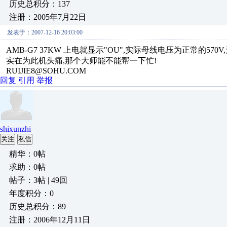
历史总积分：137
注册：2005年7月22日
发表于：2007-12-16 20:03:00
AMB-G7 37KW 上电就显示"OU",实际母线电压为正常的57
实在为此机头痛,那个大师能不能帮一下忙!
RUIJIE8@SOHU.COM
回复
引用
举报
shixunzhi
关注
私信
精华：0帖
求助：0帖
帖子：3帖 | 49回
年度积分：0
历史总积分：89
注册：2006年12月11日