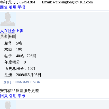
韦祥龙 QQ:82494384 Email: weixianglong8@163.com
回复
引用
举报
人在社会上飘
关注
私信
精华：5帖
求助：1帖
帖子：40帖 | 726回
年度积分：0
历史总积分：1071
注册：2008年5月05日
发表于：2008-08-19 15:56:46
安邦信品质差服务更差
回复
引用
举报