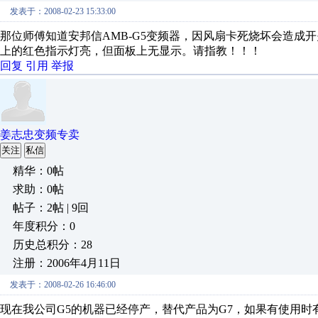
发表于：2008-02-23 15:33:00
那位师傅知道安邦信AMB-G5变频器，因风扇卡死烧坏会造成
上的红色指示灯亮，但面板上无显示。请指教！！！
回复
引用
举报
姜志忠变频专卖
关注
私信
精华：0帖
求助：0帖
帖子：2帖 | 9回
年度积分：0
历史总积分：28
注册：2006年4月11日
发表于：2008-02-26 16:46:00
现在我公司G5的机器已经停产，替代产品为G7，如果有使用