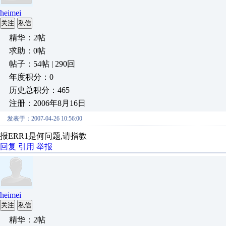
heimei
关注
私信
精华：2帖
求助：0帖
帖子：54帖 | 290回
年度积分：0
历史总积分：465
注册：2006年8月16日
发表于：2007-04-26 10:56:00
报ERR1是何问题,请指教
回复
引用
举报
heimei
关注
私信
精华：2帖