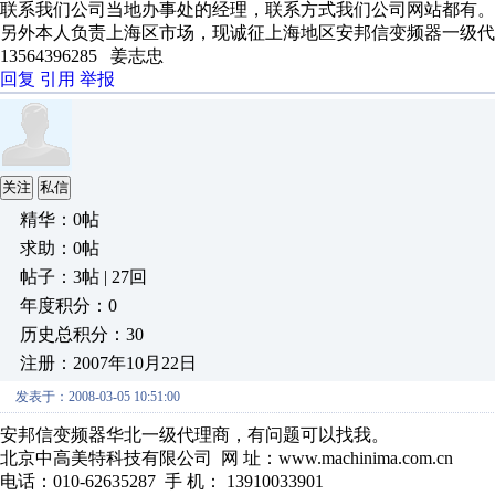
联系我们公司当地办事处的经理，联系方式我们公司网站都有。www.amb
另外本人负责上海区市场，现诚征上海地区安邦信变频器一级代
13564396285 姜志忠
回复
引用
举报
关注
私信
精华：0帖
求助：0帖
帖子：3帖 | 27回
年度积分：0
历史总积分：30
注册：2007年10月22日
发表于：2008-03-05 10:51:00
安邦信变频器华北一级代理商，有问题可以找我。
北京中高美特科技有限公司 网 址：www.machinima.com.cn
电话：010-62635287 手 机： 13910033901