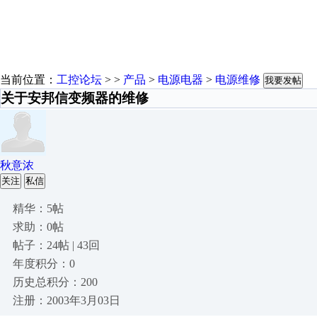
当前位置：
工控论坛
> >
产品
>
电源电器
>
电源维修
我要发帖
关于安邦信变频器的维修
秋意浓
关注
私信
精华：5帖
求助：0帖
帖子：24帖 | 43回
年度积分：0
历史总积分：200
注册：2003年3月03日