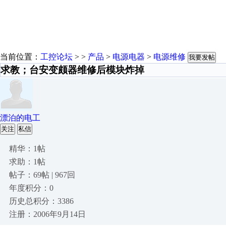
当前位置：
工控论坛
> >
产品
>
电源电器
>
电源维修
我要发帖
求教；台安变颇器维修后模块炸掉
漂泊的电工
关注
私信
精华：1帖
求助：1帖
帖子：69帖 | 967回
年度积分：0
历史总积分：3386
注册：2006年9月14日