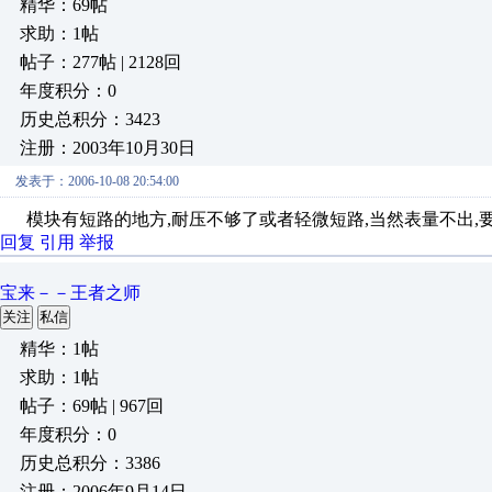
精华：69帖
求助：1帖
帖子：277帖 | 2128回
年度积分：0
历史总积分：3423
注册：2003年10月30日
发表于：2006-10-08 20:54:00
模块有短路的地方,耐压不够了或者轻微短路,当然表量不出,要用
回复
引用
举报
宝来－－王者之师
关注
私信
精华：1帖
求助：1帖
帖子：69帖 | 967回
年度积分：0
历史总积分：3386
注册：2006年9月14日