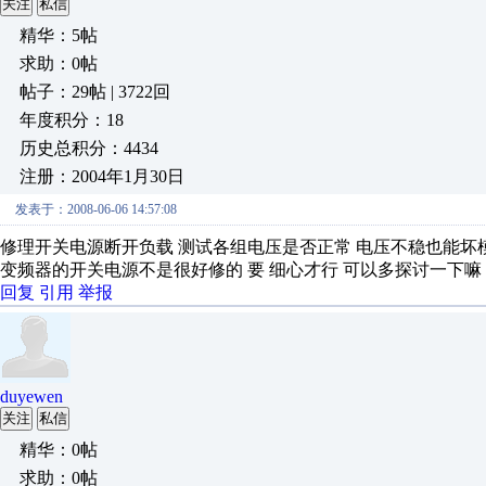
关注
私信
精华：5帖
求助：0帖
帖子：29帖 | 3722回
年度积分：18
历史总积分：4434
注册：2004年1月30日
发表于：2008-06-06 14:57:08
修理开关电源断开负载 测试各组电压是否正常 电压不稳也能坏
变频器的开关电源不是很好修的 要 细心才行 可以多探讨一下嘛
回复
引用
举报
duyewen
关注
私信
精华：0帖
求助：0帖