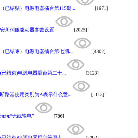
（已结贴）电源电器擂台第115期...
[1971]
安川伺服驱动器参数设置
[2025]
（已结束）电源电器擂台第七期...
[4302]
(已结束)电源电器擂台第二十...
[3123]
断路器使用类别为A表示什么意...
[1112]
玩玩“无线输电”
[786]
(已结束)电源电器擂台第四十...
[2092]