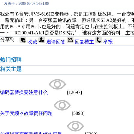
发表于：2006-09-07 14:31:00
我处有多台安川VS-616H3变频器，都是主控制板故障。一台变频器输
一路无输出；另一台变频器通讯故障，但通讯卡SI-A2是好的
用的PG-A专用PG卡也是好的，问题肯定也出在主控制板上。不知
一下；IC200041-AK1是否是DSP芯片，谁有这方面的资料，主控制
分享到：
收藏
邀请回答
回复楼主
举报
热门招聘
相关主题
编码器替换要注意什么
[12697]
关于变频器故障责任问题
[5898]