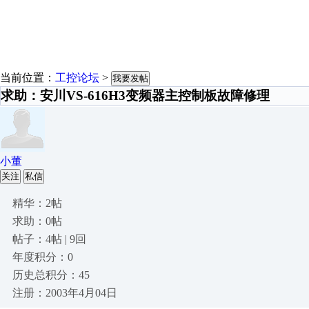
当前位置：
工控论坛
>
我要发帖
求助：安川VS-616H3变频器主控制板故障修理
小董
关注
私信
精华：2帖
求助：0帖
帖子：4帖 | 9回
年度积分：0
历史总积分：45
注册：2003年4月04日