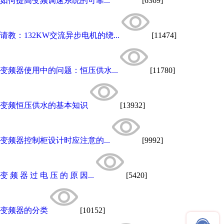
如何提高变频调速系统的可靠...
[6369]
请教：132KW交流异步电机的绕...
[11474]
变频器使用中的问题：恒压供水...
[11780]
变频恒压供水的基本知识
[13932]
变频器控制柜设计时应注意的...
[9992]
变 频 器 过 电 压 的 原 因...
[5420]
变频器的分类
[10152]