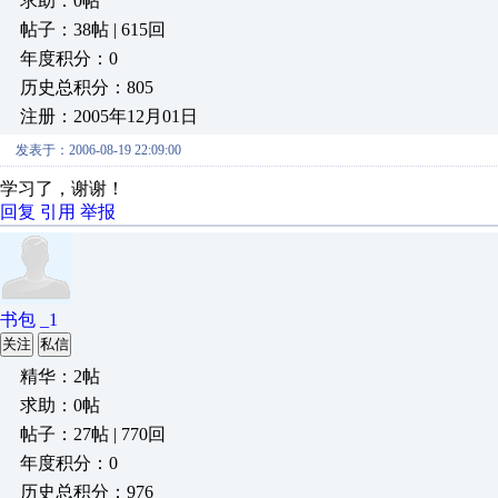
求助：0帖
帖子：38帖 | 615回
年度积分：0
历史总积分：805
注册：2005年12月01日
发表于：2006-08-19 22:09:00
学习了，谢谢！
回复
引用
举报
书包 _1
关注
私信
精华：2帖
求助：0帖
帖子：27帖 | 770回
年度积分：0
历史总积分：976