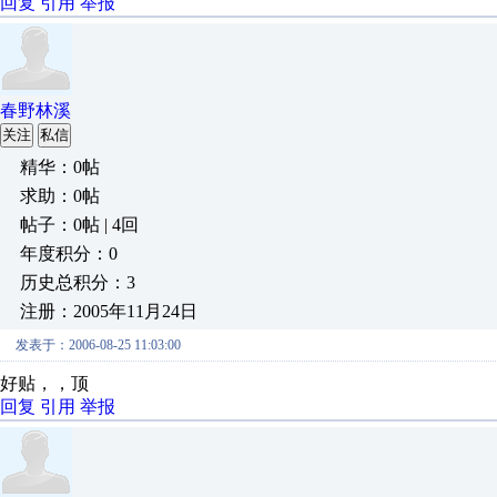
回复
引用
举报
春野林溪
关注
私信
精华：0帖
求助：0帖
帖子：0帖 | 4回
年度积分：0
历史总积分：3
注册：2005年11月24日
发表于：2006-08-25 11:03:00
好贴，，顶
回复
引用
举报