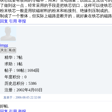
铁芯既要有较高的导磁率，用来产生电感量，以阻止交流信号
了做到这一点，经常采用的手段是把铁芯切口，这样可以使铁
粉末铁芯一般是用软磁材料的粉末和粘接剂、绝缘剂压制成的
制成了一个整体，但实际上磁路是断开的，就好象在铁芯的磁路
回复
引用
举报
imgg
关注
私信
精华：7帖
求助：1帖
帖子：98帖 | 1694回
年度积分：0
历史总积分：5386
注册：2002年4月03日
发表于：2006-08-05 22:32:00
好帖.
回复
引用
举报