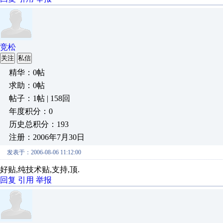
竞松
关注
私信
精华：0帖
求助：0帖
帖子：1帖 | 158回
年度积分：0
历史总积分：193
注册：2006年7月30日
发表于：2006-08-06 11:12:00
好贴,纯技术贴,支持,顶.
回复
引用
举报