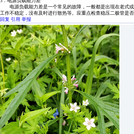
3．电源负载能力差
电源负载能力差是一个常见的故障，一般都是出现在老式或
工作不稳定，没有及时进行散热等。应重点检查稳压二极管是否
回复
引用
举报