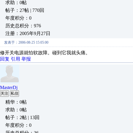
求助：0帖
帖子：27帖 | 770回
年度积分：0
历史总积分：976
注册：2005年9月27日
发表于：2006-08-25 15:05:00
修开关电源就怕软故障。碰到它我就头痛。
回复
引用
举报
MasterDj
关注
私信
精华：0帖
求助：0帖
帖子：2帖 | 13回
年度积分：0
历史总积分：36