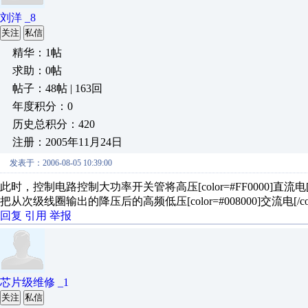
刘洋 _8
关注
私信
精华：1帖
求助：0帖
帖子：48帖 | 163回
年度积分：0
历史总积分：420
注册：2005年11月24日
发表于：2006-08-05 10:39:00
此时，控制电路控制大功率开关管将高压[color=#FF0000]直
把从次级线圈输出的降压后的高频低压[color=#008000]交流
回复
引用
举报
芯片级维修 _1
关注
私信