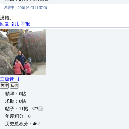
发表于：2006-08-05 11:57:00
没错。
回复
引用
举报
三极管 _1
关注
私信
精华：0帖
求助：0帖
帖子：11帖 | 373回
年度积分：0
历史总积分：462