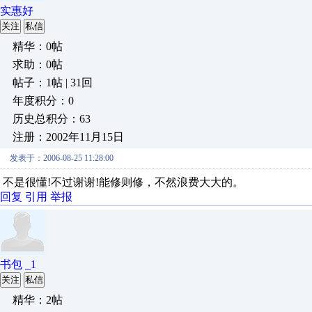
实惠好
关注
私信
精华：0帖
求助：0帖
帖子：1帖 | 31回
年度积分：0
历史总积分：63
注册：2002年11月15日
发表于：2006-08-25 11:28:00
不是很懂!不过谢谢!能修则修，不然浪费大大的。
回复
引用
举报
书包 _1
关注
私信
精华：2帖