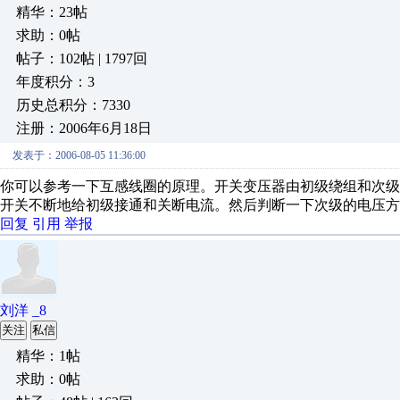
精华：23帖
求助：0帖
帖子：102帖 | 1797回
年度积分：3
历史总积分：7330
注册：2006年6月18日
发表于：2006-08-05 11:36:00
你可以参考一下互感线圈的原理。开关变压器由初级绕组和次
开关不断地给初级接通和关断电流。然后判断一下次级的电压方
回复
引用
举报
刘洋 _8
关注
私信
精华：1帖
求助：0帖