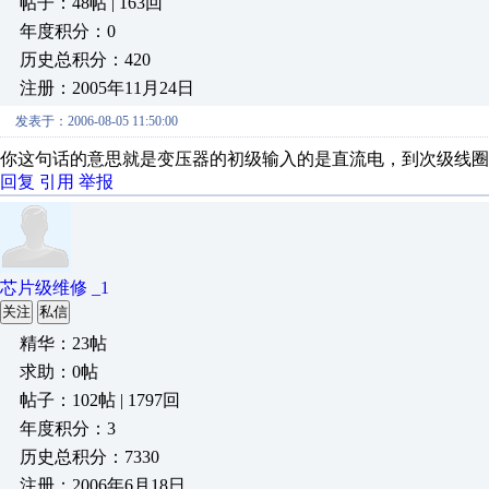
帖子：48帖 | 163回
年度积分：0
历史总积分：420
注册：2005年11月24日
发表于：2006-08-05 11:50:00
你这句话的意思就是变压器的初级输入的是直流电，到次级线圈
回复
引用
举报
芯片级维修 _1
关注
私信
精华：23帖
求助：0帖
帖子：102帖 | 1797回
年度积分：3
历史总积分：7330
注册：2006年6月18日