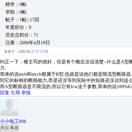
精华：0帖
求助：0帖
帖子：1帖 | 17回
年度积分：0
历史总积分：71
注册：2006年4月19日
发表于：2006-08-21 17:17:00
纠正一下：楼主写的很好，但是有个概念没说清楚--什么是A型断
力.
简单的说mcb和mccb都属于B型,也就是说他们都是限流型断路
到它的标称的断路能力,而是还没等到实际中的短路还没达到这么
而A型断路器是不限流的,所以它有Icw这个参数,简单的说100%Ics=
回复
引用
举报
小小电工008
关注
私信