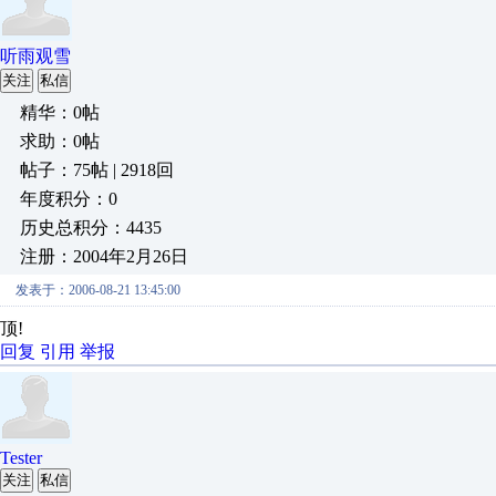
听雨观雪
关注
私信
精华：0帖
求助：0帖
帖子：75帖 | 2918回
年度积分：0
历史总积分：4435
注册：2004年2月26日
发表于：2006-08-21 13:45:00
顶!
回复
引用
举报
Tester
关注
私信