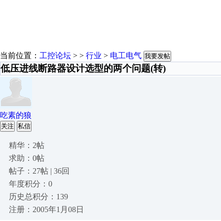
当前位置：
工控论坛
> >
行业
>
电工电气
我要发帖
低压进线断路器设计选型的两个问题(转)
吃素的狼
关注
私信
精华：2帖
求助：0帖
帖子：27帖 | 36回
年度积分：0
历史总积分：139
注册：2005年1月08日