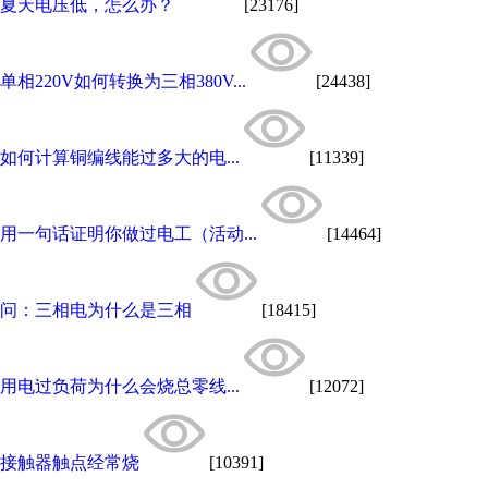
夏天电压低，怎么办？
[23176]
单相220V如何转换为三相380V...
[24438]
如何计算铜编线能过多大的电...
[11339]
用一句话证明你做过电工（活动...
[14464]
问：三相电为什么是三相
[18415]
用电过负荷为什么会烧总零线...
[12072]
接触器触点经常烧
[10391]