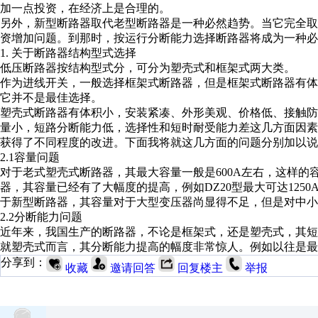
加一点投资，在经济上是合理的。
另外，新型断路器取代老型断路器是一种必然趋势。当它完全
资增加问题。到那时，按运行分断能力选择断路器将成为一种必
1. 关于断路器结构型式选择
低压断路器按结构型式分，可分为塑壳式和框架式两大类。
作为进线开关，一般选择框架式断路器，但是框架式断路器有
它并不是最佳选择。
塑壳式断路器有体积小，安装紧凑、外形美观、价格低、接触
量小，短路分断能力低，选择性和短时耐受能力差这几方面因
获得了不同程度的改进。下面我将就这几方面的问题分别加以说
2.1容量问题
对于老式塑壳式断路器，其最大容量一般是600A左右，这样
器，其容量已经有了大幅度的提高，例如DZ20型最大可达1250A，
于新型断路器，其容量对于大型变压器尚显得不足，但是对中小
2.2分断能力问题
近年来，我国生产的断路器，不论是框架式，还是塑壳式，其短
就塑壳式而言，其分断能力提高的幅度非常惊人。例如以往是最
分享到：
收藏
邀请回答
回复楼主
举报