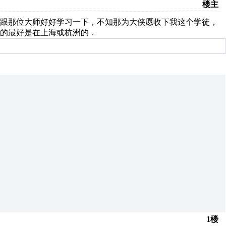
楼主
想跟那位大师好好学习一下，不知那为大侠愿收下我这个学徒，
的最好是在上海或杭洲的．
1楼