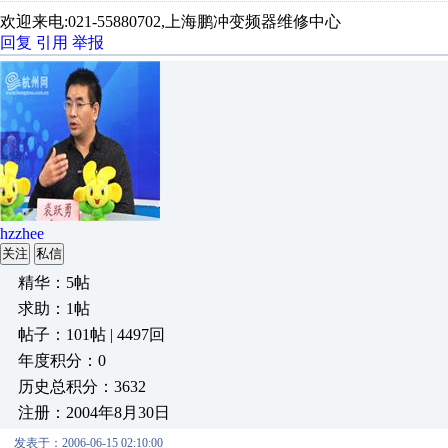
欢迎来电:021-55880702,上海鹏冲变频器维修中心
回复
引用
举报
hzzhee
关注
私信
精华：5帖
求助：1帖
帖子：101帖 | 4497回
年度积分：0
历史总积分：3632
注册：2004年8月30日
发表于：2006-06-15 02:10:00