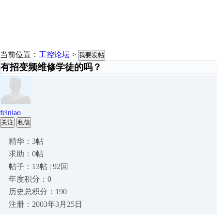
当前位置：
工控论坛
>
我要发帖
有招变频维修学徒的吗？
feiniao
关注
私信
精华：3帖
求助：0帖
帖子：13帖 | 92回
年度积分：0
历史总积分：190
注册：2003年3月25日