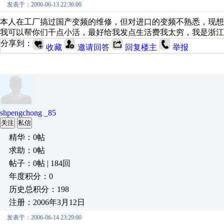
发表于：2006-06-13 22:36:00
本人在工厂搞过国产变频的维修，但对进口的变频不熟悉，现
我可以帮你们干点小活，最好给我发点生活费我太穷，我是浙江
分享到：
收藏
邀请回答
回复楼主
举报
shpengchong _85
关注
私信
精华：0帖
求助：0帖
帖子：0帖 | 184回
年度积分：0
历史总积分：198
注册：2006年3月12日
发表于：2006-06-14 23:29:00