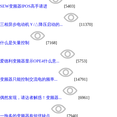
SEW变频器IPOS高手请进
[5403]
三相异步电动机Ｙ/△降压启动的...
[11370]
什么是矢量控制
[7168]
爱德利变频器显示OPE4什么意...
[5753]
变频器只能控制交流电的频率...
[14791]
偶然发现，请达者解惑！变频器...
[6961]
一拖多的变频器有何优缺点
[7940]