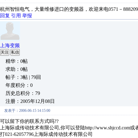
杭州智恒电气，大量维修进口的变频器，欢迎来电0571－88820936,888
回复
引用
举报
上海变频
关注
私信
精华：0帖
求助：0帖
帖子：3帖 | 79回
年度积分：0
历史总积分：79
注册：2005年12月08日
发表于：2006-06-15 14:15:00
可以留下你的联系方式吗??
上海际成传动技术有限公司,你可以登陆http://www.shjccd.com或
打021-62057796上海际成传动技术有限公司