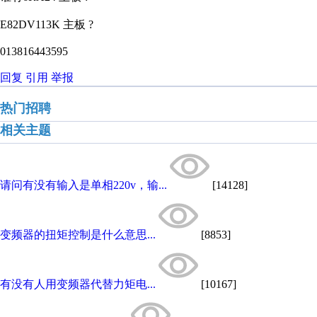
E82DV113K 主板 ?
013816443595
回复
引用
举报
热门招聘
相关主题
请问有没有输入是单相220v，输...
[14128]
变频器的扭矩控制是什么意思...
[8853]
有没有人用变频器代替力矩电...
[10167]