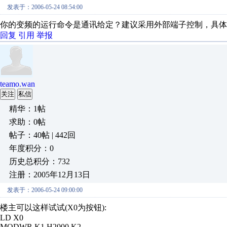
发表于：2006-05-24 08:54:00
你的变频的运行命令是通讯给定？建议采用外部端子控制，具体
回复
引用
举报
teamo.wan
关注
私信
精华：1帖
求助：0帖
帖子：40帖 | 442回
年度积分：0
历史总积分：732
注册：2005年12月13日
发表于：2006-05-24 09:00:00
楼主可以这样试试(X0为按钮):
LD X0
MODWR K1 H2000 K2