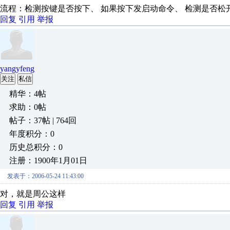
流程：检测按键是否按下、 如果按下发启动命令、 检测是否松
回复
引用
举报
yangyfeng
关注
私信
精华：4帖
求助：0帖
帖子：37帖 | 764回
年度积分：0
历史总积分：0
注册：1900年1月01日
发表于：2006-05-24 11:43:00
对，就是周公这样
回复
引用
举报