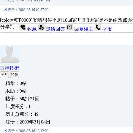
发表于：2006-05-16 09:57:00
[color=#FF0000][b]我想买个,歼10回家开开!!大家是不是给想点办法?[/
分享到：
收藏
邀请回答
回复楼主
举报
自控技術
关注
私信
精华：0帖
求助：0帖
帖子：5帖 | 21回
年度积分：0
历史总积分：49
注册：2003年3月04日
发表于：2006-05-16 10:12:00