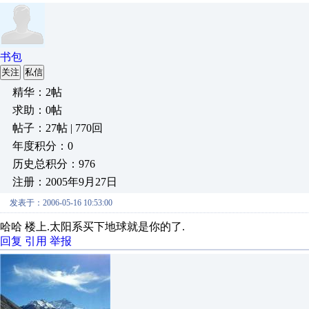
书包
关注
私信
精华：2帖
求助：0帖
帖子：27帖 | 770回
年度积分：0
历史总积分：976
注册：2005年9月27日
发表于：2006-05-16 10:53:00
哈哈 楼上.太阳系买下地球就是你的了.
回复
引用
举报