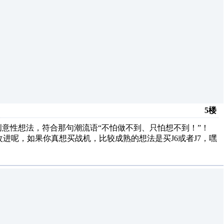
5楼
有创意性想法，符合那句潮流语“不怕做不到、只怕想不到！”！
进呢，如果你真想买战机，比较成熟的想法是买J6或者J7，嘿