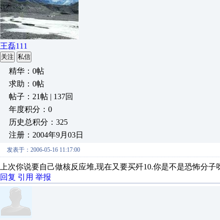
王磊111
关注
私信
精华：0帖
求助：0帖
帖子：21帖 | 137回
年度积分：0
历史总积分：325
注册：2004年9月03日
发表于：2006-05-16 11:17:00
上次你说要自己做核反应堆,现在又要买歼10.你是不是恐怖分子
回复
引用
举报