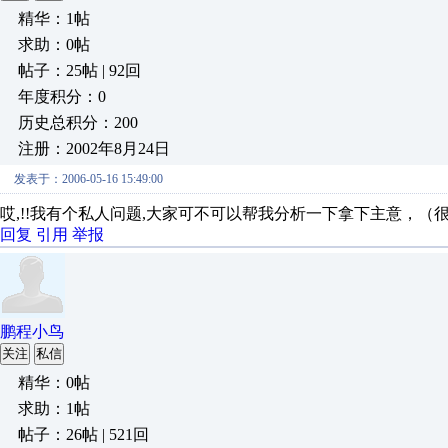
精华：1帖
求助：0帖
帖子：25帖 | 92回
年度积分：0
历史总积分：200
注册：2002年8月24日
发表于：2006-05-16 15:49:00
哎,!!我有个私人问题,大家可不可以帮我分析一下拿下主意，（
回复
引用
举报
鹏程小鸟
关注
私信
精华：0帖
求助：1帖
帖子：26帖 | 521回