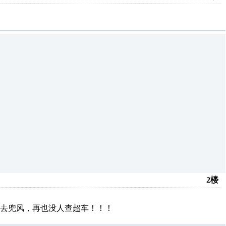
2楼
去兜风，再也没人查超车！！！