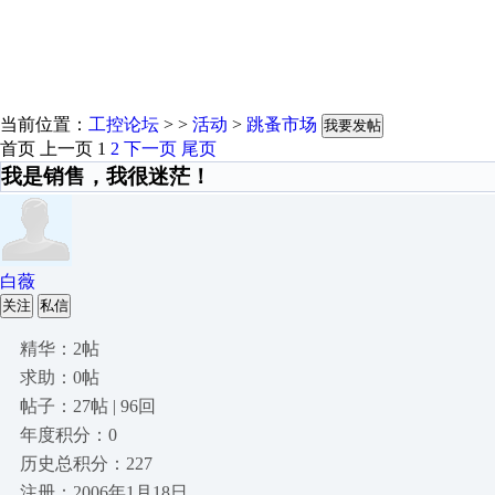
当前位置：
工控论坛
> >
活动
>
跳蚤市场
我要发帖
首页
上一页
1
2
下一页
尾页
我是销售，我很迷茫！
白薇
关注
私信
精华：2帖
求助：0帖
帖子：27帖 | 96回
年度积分：0
历史总积分：227
注册：2006年1月18日