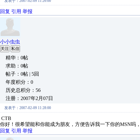
发表于：2007-02-09 11:26:00
回复
引用
举报
小小虫虫
关注
私信
精华：0帖
求助：0帖
帖子：0帖 | 5回
年度积分：0
历史总积分：56
注册：2007年2月07日
发表于：2007-02-09 11:28:00
CTB
你好！很希望能和你能成为朋友，方便告诉我一下你的MSN吗
回复
引用
举报