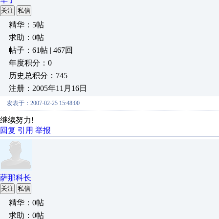
关注
私信
精华：5帖
求助：0帖
帖子：61帖 | 467回
年度积分：0
历史总积分：745
注册：2005年11月16日
发表于：2007-02-25 15:48:00
继续努力!
回复
引用
举报
萨那科长
关注
私信
精华：0帖
求助：0帖