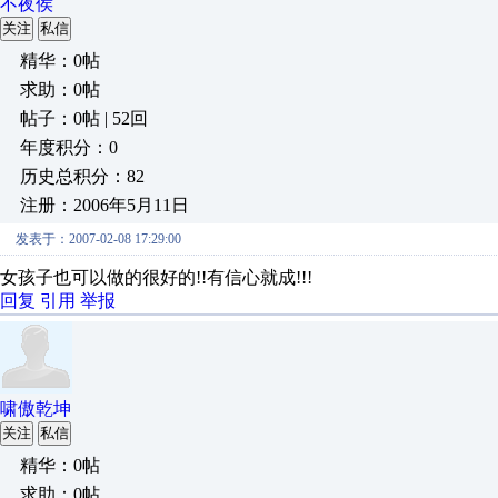
不夜侯
关注
私信
精华：0帖
求助：0帖
帖子：0帖 | 52回
年度积分：0
历史总积分：82
注册：2006年5月11日
发表于：2007-02-08 17:29:00
女孩子也可以做的很好的!!有信心就成!!!
回复
引用
举报
啸傲乾坤
关注
私信
精华：0帖
求助：0帖