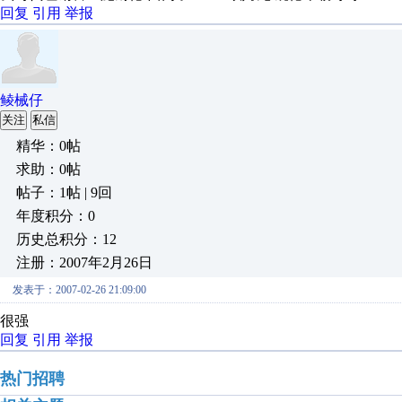
回复
引用
举报
鲮械仔
关注
私信
精华：0帖
求助：0帖
帖子：1帖 | 9回
年度积分：0
历史总积分：12
注册：2007年2月26日
发表于：2007-02-26 21:09:00
很强
回复
引用
举报
热门招聘