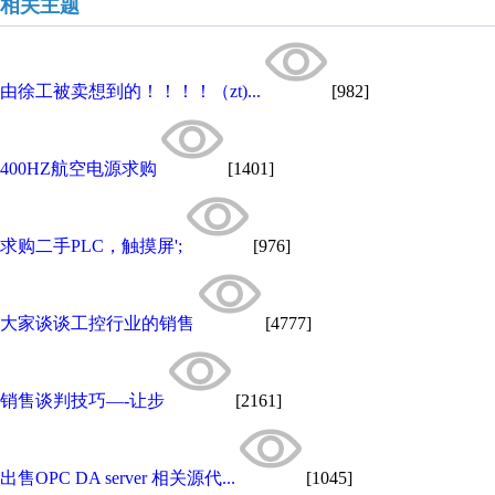
相关主题
由徐工被卖想到的！！！！（zt)...
[982]
400HZ航空电源求购
[1401]
求购二手PLC，触摸屏';
[976]
大家谈谈工控行业的销售
[4777]
销售谈判技巧—-让步
[2161]
出售OPC DA server 相关源代...
[1045]