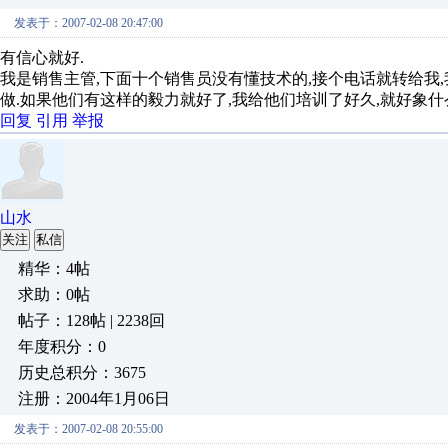
发表于：2007-02-08 20:47:00
有信心就好.
我是销售主管,下面十个销售员没有懂技术的,接个电话就转给我
做.如果他们有这样的毅力就好了,我给他们培训了好久,就好象什
回复
引用
举报
山水
关注
私信
精华：4帖
求助：0帖
帖子：128帖 | 2238回
年度积分：0
历史总积分：3675
注册：2004年1月06日
发表于：2007-02-08 20:55:00