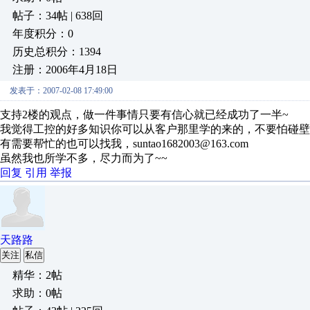
帖子：34帖 | 638回
年度积分：0
历史总积分：1394
注册：2006年4月18日
发表于：2007-02-08 17:49:00
支持2楼的观点，做一件事情只要有信心就已经成功了一半~
我觉得工控的好多知识你可以从客户那里学的来的，不要怕碰壁
有需要帮忙的也可以找我，suntao1682003@163.com
虽然我也所学不多，尽力而为了~~
回复
引用
举报
天路路
关注
私信
精华：2帖
求助：0帖