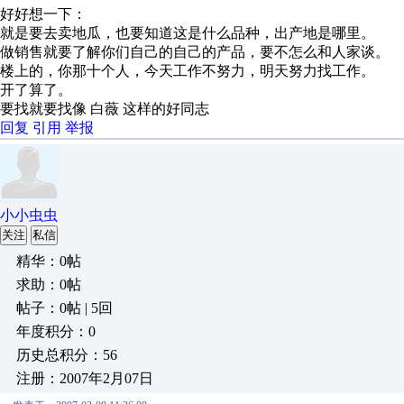
好好想一下：
就是要去卖地瓜，也要知道这是什么品种，出产地是哪里。
做销售就要了解你们自己的自己的产品，要不怎么和人家谈。
楼上的，你那十个人，今天工作不努力，明天努力找工作。
开了算了。
要找就要找像 白薇 这样的好同志
回复
引用
举报
小小虫虫
关注
私信
精华：0帖
求助：0帖
帖子：0帖 | 5回
年度积分：0
历史总积分：56
注册：2007年2月07日