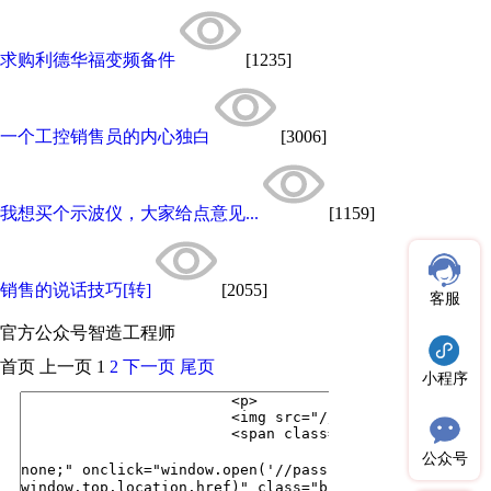
求购利德华福变频备件
[1235]
一个工控销售员的内心独白
[3006]
我想买个示波仪，大家给点意见...
[1159]
销售的说话技巧[转]
[2055]
客服
官方公众号
智造工程师
首页
上一页
1
2
下一页
尾页
小程序
公众号