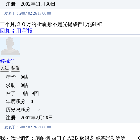
注册：2002年11月30日
发表于：2007-02-26 17:06:00
三个月,２０万的业绩,那不是光提成都1万多啊?
回复
引用
举报
鲮械仔
关注
私信
精华：0帖
求助：0帖
帖子：1帖 | 9回
年度积分：0
历史总积分：12
注册：2007年2月26日
发表于：2007-02-26 21:08:00
我司代理销售：施耐德 西门子 ABB 欧姆龙 魏德米勒等等 QQ39