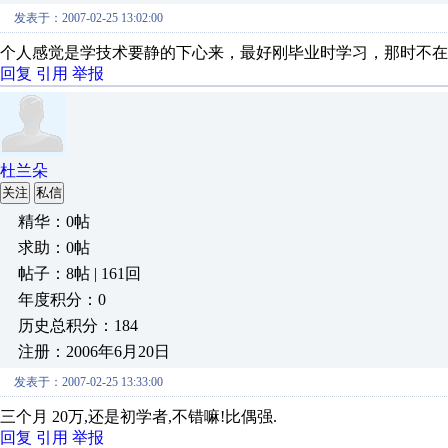
发表于：2007-02-25 13:02:00
个人感觉是学技术要静的下心来，最好刚毕业时学习，那时不在
回复
引用
举报
杜兰朵
关注
私信
精华：0帖
求助：0帖
帖子：8帖 | 161回
年度积分：0
历史总积分：184
注册：2006年6月20日
发表于：2007-02-25 13:33:00
三个月 20万,还是初学者,不错嘛!比偶强.
回复
引用
举报