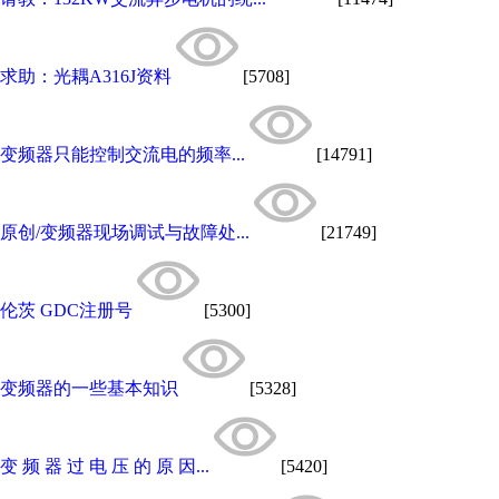
求助：光耦A316J资料
[5708]
变频器只能控制交流电的频率...
[14791]
原创/变频器现场调试与故障处...
[21749]
伦茨 GDC注册号
[5300]
变频器的一些基本知识
[5328]
变 频 器 过 电 压 的 原 因...
[5420]