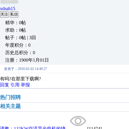
xdsah15
关注
私信
精华：0帖
求助：0帖
帖子：0帖 | 3回
年度积分：0
历史总积分：0
注册：1900年1月01日
发表于：2010-02-02 14:40:27
有吗?在那里下载啊?
回复
引用
举报
热门招聘
相关主题
请教：132KW交流异步电机的绕...
[11474]