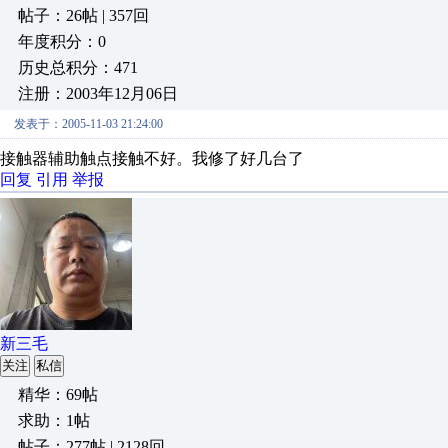
帖子：26帖 | 357回
年度积分：0
历史总积分：471
注册：2003年12月06日
发表于：2005-11-03 21:24:00
接触器辅助触点接触不好。我修了好几台了
回复
引用
举报
新三毛
关注
私信
精华：69帖
求助：1帖
帖子：277帖 | 2128回