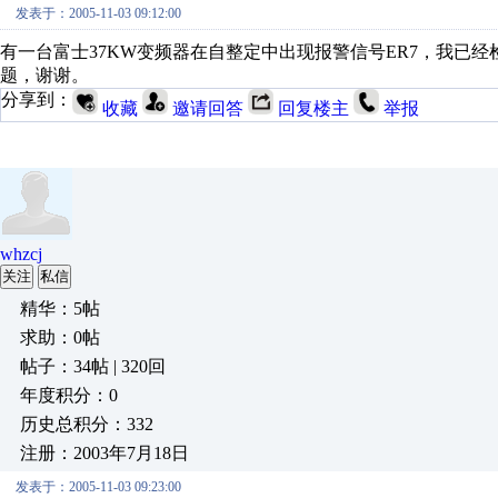
发表于：2005-11-03 09:12:00
有一台富士37KW变频器在自整定中出现报警信号ER7，我已
题，谢谢。
分享到：
收藏
邀请回答
回复楼主
举报
whzcj
关注
私信
精华：5帖
求助：0帖
帖子：34帖 | 320回
年度积分：0
历史总积分：332
注册：2003年7月18日
发表于：2005-11-03 09:23:00