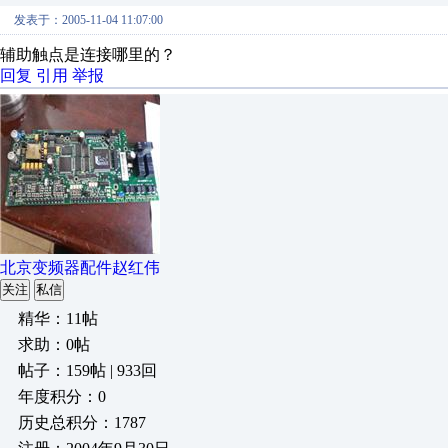
发表于：2005-11-04 11:07:00
辅助触点是连接哪里的？
回复
引用
举报
北京变频器配件赵红伟
关注
私信
精华：11帖
求助：0帖
帖子：159帖 | 933回
年度积分：0
历史总积分：1787