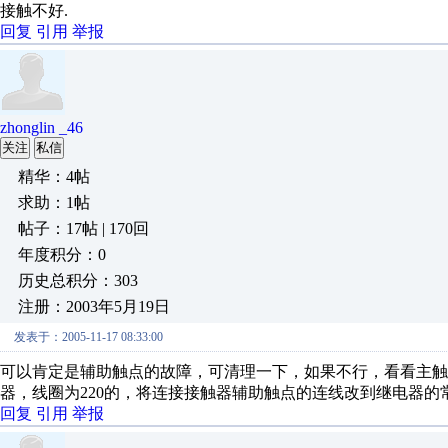
接触不好.
回复
引用
举报
zhonglin _46
关注
私信
精华：4帖
求助：1帖
帖子：17帖 | 170回
年度积分：0
历史总积分：303
注册：2003年5月19日
发表于：2005-11-17 08:33:00
可以肯定是辅助触点的故障，可清理一下，如果不行，看看主触
器，线圈为220的，将连接接触器辅助触点的连线改到继电器的
回复
引用
举报