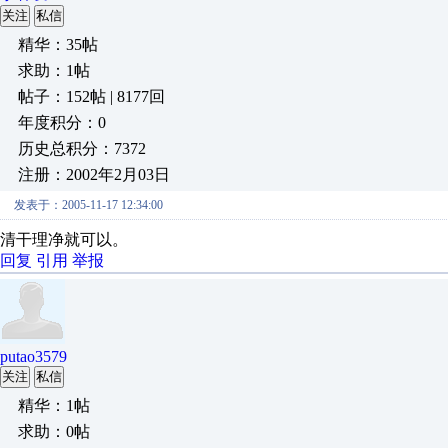
关注
私信
精华：35帖
求助：1帖
帖子：152帖 | 8177回
年度积分：0
历史总积分：7372
注册：2002年2月03日
发表于：2005-11-17 12:34:00
清干理净就可以。
回复
引用
举报
putao3579
关注
私信
精华：1帖
求助：0帖