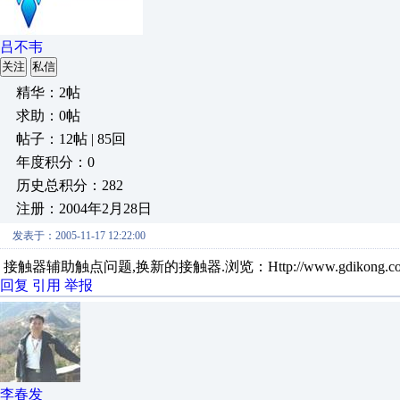
吕不韦
关注
私信
精华：2帖
求助：0帖
帖子：12帖 | 85回
年度积分：0
历史总积分：282
注册：2004年2月28日
发表于：2005-11-17 12:22:00
接触器辅助触点问题,换新的接触器.浏览：Http://www.gdikong.c
回复
引用
举报
李春发