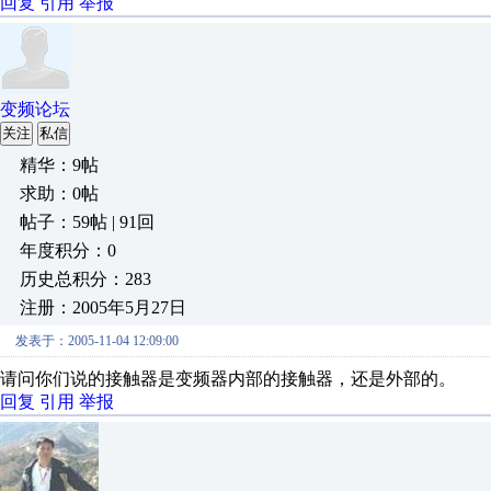
回复
引用
举报
变频论坛
关注
私信
精华：9帖
求助：0帖
帖子：59帖 | 91回
年度积分：0
历史总积分：283
注册：2005年5月27日
发表于：2005-11-04 12:09:00
请问你们说的接触器是变频器内部的接触器，还是外部的。
回复
引用
举报