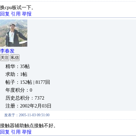
换cpu板试一下。
回复
引用
举报
李春发
关注
私信
精华：35帖
求助：1帖
帖子：152帖 | 8177回
年度积分：0
历史总积分：7372
注册：2002年2月03日
发表于：2005-11-03 09:51:00
接触器辅助触点接触不好。
回复
引用
举报