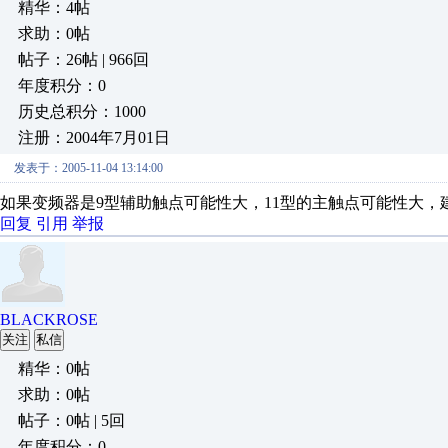
精华：4帖
求助：0帖
帖子：26帖 | 966回
年度积分：0
历史总积分：1000
注册：2004年7月01日
发表于：2005-11-04 13:14:00
如果变频器是9型辅助触点可能性大，11型的主触点可能性大，
回复
引用
举报
BLACKROSE
关注
私信
精华：0帖
求助：0帖
帖子：0帖 | 5回
年度积分：0