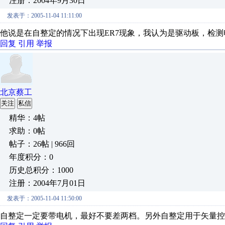
注册：2004年9月30日
发表于：2005-11-04 11:11:00
他说是在自整定的情况下出现ER7现象，我认为是驱动板，检
回复
引用
举报
北京蔡工
关注
私信
精华：4帖
求助：0帖
帖子：26帖 | 966回
年度积分：0
历史总积分：1000
注册：2004年7月01日
发表于：2005-11-04 11:50:00
自整定一定要带电机，最好不要差两档。另外自整定用于矢量控制