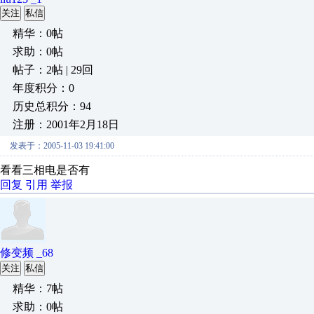
关注
私信
精华：0帖
求助：0帖
帖子：2帖 | 29回
年度积分：0
历史总积分：94
注册：2001年2月18日
发表于：2005-11-03 19:41:00
看看三相电是否有
回复
引用
举报
修变频 _68
关注
私信
精华：7帖
求助：0帖