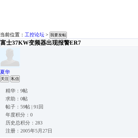
当前位置：
工控论坛
>
我要发帖
富士37KW变频器出现报警ER7
夏华
关注
私信
精华：9帖
求助：0帖
帖子：59帖 | 91回
年度积分：0
历史总积分：283
注册：2005年5月27日