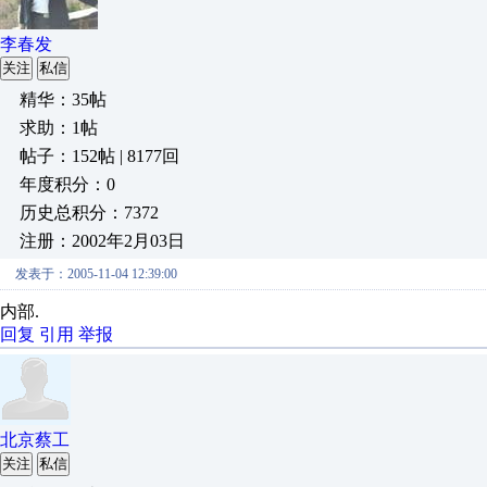
李春发
关注
私信
精华：35帖
求助：1帖
帖子：152帖 | 8177回
年度积分：0
历史总积分：7372
注册：2002年2月03日
发表于：2005-11-04 12:39:00
内部.
回复
引用
举报
北京蔡工
关注
私信