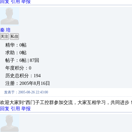
回复
引用
举报
秦 培
关注
私信
精华：0帖
求助：0帖
帖子：6帖 | 87回
年度积分：0
历史总积分：194
注册：2005年8月16日
发表于：2005-08-26 22:43:00
欢迎大家到“西门子工控群参加交流，大家互相学习，共同进步！！ 群
回复
引用
举报