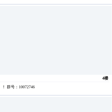
4楼
号：10072746