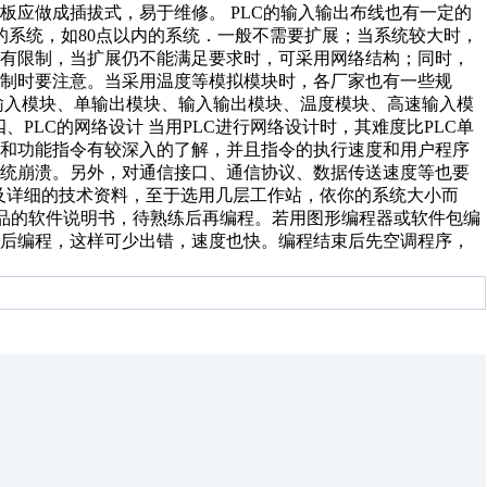
板应做成插拔式，易于维修。 PLC的输入输出布线也有一定的
的系统，如80点以内的系统．一般不需要扩展；当系统较大时，
都有限制，当扩展仍不能满足要求时，可采用网络结构；同时，
制时要注意。当采用温度等模拟模块时，各厂家也有一些规
输入模块、单输出模块、输入输出模块、温度模块、高速输入模
、PLC的网络设计 当用PLC进行网络设计时，其难度比PLC单
令和功能指令有较深入的了解，并且指令的执行速度和用户程序
系统崩溃。另外，对通信接口、通信协议、数据传送速度等也要
持及详细的技术资料，至于选用几层工作站，依你的系统大小而
C产品的软件说明书，待熟练后再编程。若用图形编程器或软件包编
然后编程，这样可少出错，速度也快。编程结束后先空调程序，