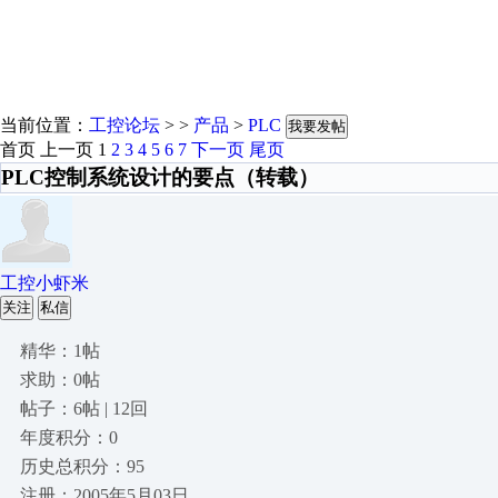
当前位置：
工控论坛
> >
产品
>
PLC
我要发帖
首页
上一页
1
2
3
4
5
6
7
下一页
尾页
PLC控制系统设计的要点（转载）
工控小虾米
关注
私信
精华：1帖
求助：0帖
帖子：6帖 | 12回
年度积分：0
历史总积分：95
注册：2005年5月03日