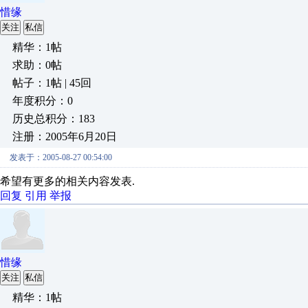
惜缘
关注
私信
精华：1帖
求助：0帖
帖子：1帖 | 45回
年度积分：0
历史总积分：183
注册：2005年6月20日
发表于：2005-08-27 00:54:00
希望有更多的相关内容发表.
回复
引用
举报
惜缘
关注
私信
精华：1帖