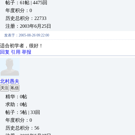
帖子：61帖 | 4475回
年度积分：0
历史总积分：22733
注册：2003年6月25日
发表于：2005-08-26 09:22:00
适合初学者，很好！
回复
引用
举报
北村愚夫
关注
私信
精华：0帖
求助：0帖
帖子：5帖 | 33回
年度积分：0
历史总积分：56