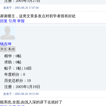
注册：2005年5月27日
发表于：2005-08-26 17:07:00
谢谢楼主，这类文章多发点对初学者很有好处
回复
引用
举报
钱吉坤
关注
私信
精华：0帖
求助：0帖
帖子：1帖 | 14回
年度积分：0
历史总积分：19
注册：2005年1月19日
发表于：2005-08-26 19:51:00
能系统,全面,由浅入深的讲下去就好了