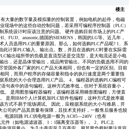
楼主
中，有大量的数字量及模拟量的控制装置，例如电机的起停，电磁
业现场中的这些自动控制问题，若采用可编程序控制器（PLC）
制系统设计时应该注意的问题。 硬件选购目前市场上的PLC产
FUJJ、anasonic,德国的SIEMENS，韩国的LG等。近几年，
人员选用PLC的重要原因。那么，如何选购PLC产品呢? 1、系
由此计算PLC输入、输出点。数，并且在选购PLC时要在实际需
据PLC输出端所带的负载是直流型还是交流型，是大电流还是小电
器输出，还是晶体管输出，或品闸管输出。不同的负载选用不同的
尽管国外各厂家的PLC产品大体相同，但也有一定的区别。目前
不相同，而用户程序的存储容量和指令的执行速度是两个重要指
系统的大小合理选用PLC产品。 4、编程器的选购PLC编程可
定语句表中的语句编程。这种方式效率低，但对于系统容量小，
低。 是用图形编程器编程，该编程器采用梯形图编程，方便直
 是用IBM个人计算机加PLC软件包编程，这种方式是效率最
且该方式不易于现场调试。 因此，应根据系统的大小与难易，开
用大公司的产品其质量有保障，且技术支持好，一般售后服务也较
源回路 PLC供电电源一般为 AC85—240V（也有
元件（如电源滤波器、1：1隔离变压器等）。 2、PLC上
源，但该电源容量小，为几十毫安至几百毫安，用其带负载时要注意容