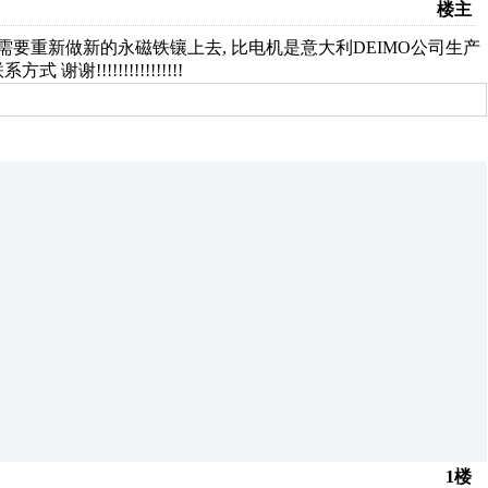
楼主
需要重新做新的永磁铁镶上去, 比电机是意大利DEIMO公司生产
!!!!!!!!!!!!!!!!
1楼