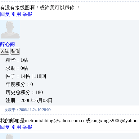
有没有接线图啊！或许我可以帮你 ！
回复
引用
举报
醉心阁
关注
私信
精华：1帖
求助：0帖
帖子：14帖 | 118回
年度积分：0
历史总积分：180
注册：2006年6月03日
发表于：2006-11-24 19:28:00
我的邮箱是metronixlibing@yahoo.com.cn或cangxinge2006@yahoo.
回复
引用
举报