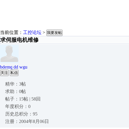
当前位置：
工控论坛
>
我要发帖
求伺服电机维修
bdemq dd wgu
关注
私信
精华：3帖
求助：0帖
帖子：15帖 | 58回
年度积分：0
历史总积分：95
注册：2004年8月06日