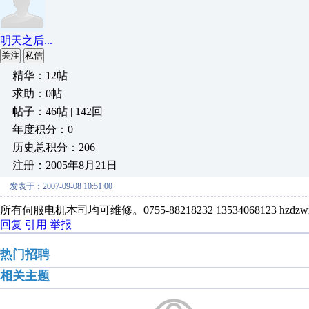
明天之后...
关注
私信
精华：12帖
求助：0帖
帖子：46帖 | 142回
年度积分：0
历史总积分：206
注册：2005年8月21日
发表于：2007-09-08 10:51:00
所有伺服电机本司均可维修。0755-88218232 13534068123 hzdzwx
回复
引用
举报
热门招聘
相关主题