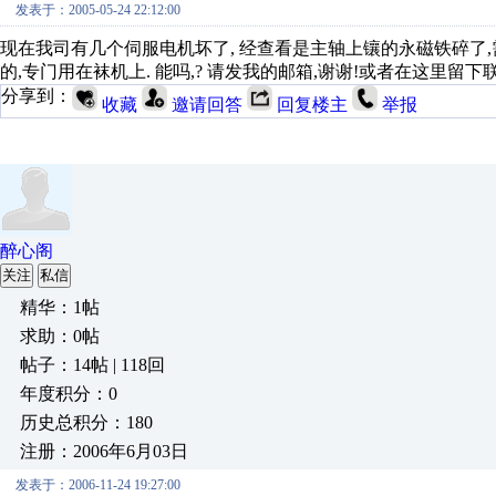
发表于：2005-05-24 22:12:00
现在我司有几个伺服电机坏了, 经查看是主轴上镶的永磁铁碎了,
的,专门用在袜机上. 能吗,? 请发我的邮箱,谢谢!或者在这里留下联系方式 谢谢
分享到：
收藏
邀请回答
回复楼主
举报
醉心阁
关注
私信
精华：1帖
求助：0帖
帖子：14帖 | 118回
年度积分：0
历史总积分：180
注册：2006年6月03日
发表于：2006-11-24 19:27:00