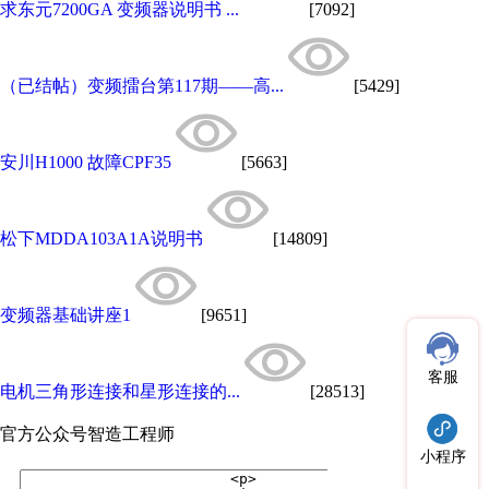
求东元7200GA 变频器说明书 ...
[7092]
（已结帖）变频擂台第117期——高...
[5429]
安川H1000 故障CPF35
[5663]
松下MDDA103A1A说明书
[14809]
变频器基础讲座1
[9651]
客服
电机三角形连接和星形连接的...
[28513]
官方公众号
智造工程师
小程序