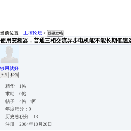
当前位置：
工控论坛
>
我要发帖
使用变频器，普通三相交流异步电机能不能长期低速
够用就好
关注
私信
精华：1帖
求助：0帖
帖子：4帖 | 4回
年度积分：0
历史总积分：13
注册：2004年10月20日