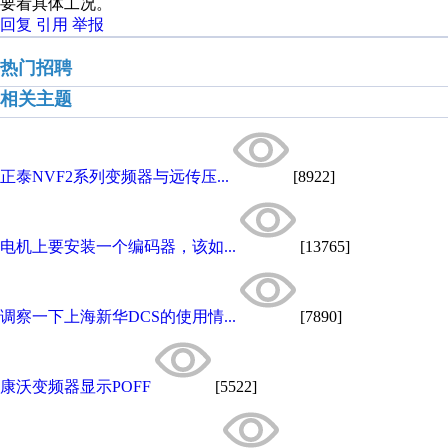
要看具体工况。
回复
引用
举报
热门招聘
相关主题
正泰NVF2系列变频器与远传压...
[8922]
电机上要安装一个编码器，该如...
[13765]
调察一下上海新华DCS的使用情...
[7890]
康沃变频器显示POFF
[5522]