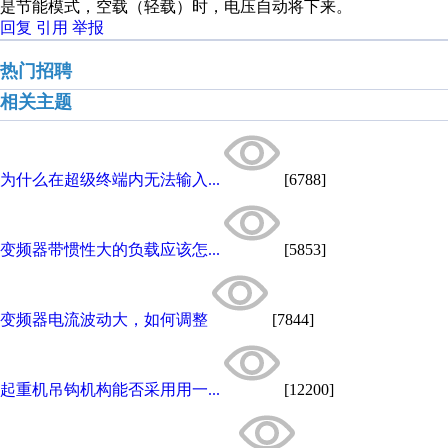
是节能模式，空载（轻载）时，电压自动将下来。
回复
引用
举报
热门招聘
相关主题
为什么在超级终端内无法输入...
[6788]
变频器带惯性大的负载应该怎...
[5853]
变频器电流波动大，如何调整
[7844]
起重机吊钩机构能否采用用一...
[12200]