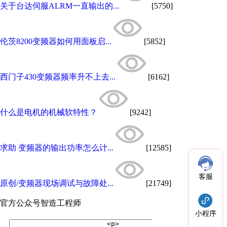
关于台达伺服ALRM一直输出的...
[5750]
伦茨8200变频器如何用面板启...
[5852]
西门子430变频器频率升不上去...
[6162]
什么是电机的机械软特性？
[9242]
求助 变频器的输出功率怎么计...
[12585]
客服
原创/变频器现场调试与故障处...
[21749]
官方公众号
智造工程师
小程序