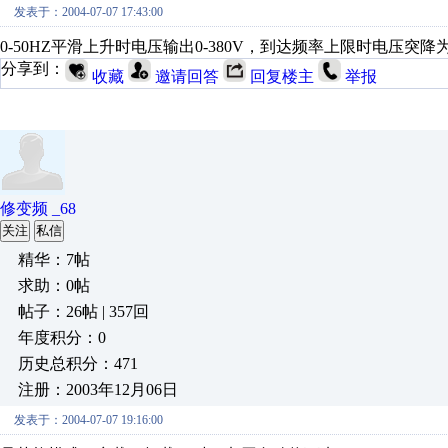
发表于：2004-07-07 17:43:00
0-50HZ平滑上升时电压输出0-380V，到达频率上限时电压突降
分享到：
收藏
邀请回答
回复楼主
举报
修变频 _68
关注
私信
精华：7帖
求助：0帖
帖子：26帖 | 357回
年度积分：0
历史总积分：471
注册：2003年12月06日
发表于：2004-07-07 19:16:00