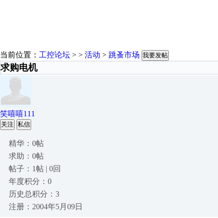
当前位置：
工控论坛
> >
活动
>
跳蚤市场
我要发帖
求购电机
笑嘻嘻111
关注
私信
精华：0帖
求助：0帖
帖子：1帖 | 0回
年度积分：0
历史总积分：3
注册：2004年5月09日