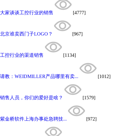
大家谈谈工控行业的销售
[4777]
北京谁卖西门子LOGO？
[967]
工控行业的渠道销售
[1134]
请教：WEIDMILLER产品哪里有卖...
[1012]
销售人员，你们的爱好是啥？
[1579]
紫金桥软件上海办事处急聘技...
[972]