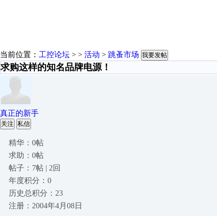
当前位置：
工控论坛
> >
活动
>
跳蚤市场
我要发帖
求购这样的知名品牌电源！
真正的新手
关注
私信
精华：0帖
求助：0帖
帖子：7帖 | 2回
年度积分：0
历史总积分：23
注册：2004年4月08日