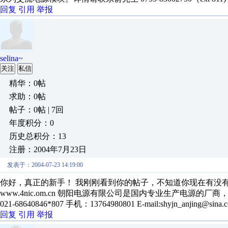
回复
引用
举报
selina~
关注
私信
精华：0帖
求助：0帖
帖子：0帖 | 7回
年度积分：0
历史总积分：13
注册：2004年7月23日
发表于：2004-07-23 14:19:00
你好，真正的新手！ 我刚刚看到你的帖子，不知道你现在有没
www.4nic.om.cn 朝阳电源有限公司是国内专业生产电源
021-68640846*807 手机：13764980801 E-mail:shyjn_anjing@sina
回复
引用
举报