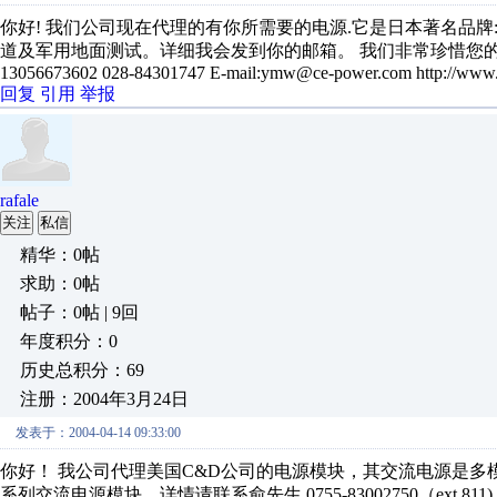
你好! 我们公司现在代理的有你所需要的电源.它是日本著名品牌:
道及军用地面测试。详细我会发到你的邮箱。 我们非常珍惜您的
13056673602 028-84301747 E-mail:ymw@ce-power.com http://www
回复
引用
举报
rafale
关注
私信
精华：0帖
求助：0帖
帖子：0帖 | 9回
年度积分：0
历史总积分：69
注册：2004年3月24日
发表于：2004-04-14 09:33:00
你好！ 我公司代理美国C&D公司的电源模块，其交流电源是多模块组合，可
系列交流电源模块。详情请联系俞先生 0755-83002750（ext 811)，传真：07