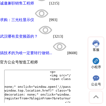
诚邀兼职销售工程师
[1215]
求购：三光柱显示仪
[993]
武汉哪有卖变频器的？
[3213]
客服
搞技术的为啥一定要转行做销...
[8608]
官方公众号
智造工程师
小程序
公众号