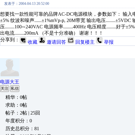
发表于：2004-04-13 20:52:00
想要找一款性能可靠的品牌AC-DC电源模块，参数如下： 输入电压........10
±5% 纹波和噪声......±1%mVp-p, 20M带宽 输出电压........±5V
压........100∽240VAC 电源频率........400Hz 电压精度........好于
出电流........200mA （不是十分准确） 谢谢！！！
分享到：
收藏
邀请回答
回复楼主
举报
电源大王
关注
私信
精华：0帖
求助：0帖
帖子：2帖 | 25回
年度积分：0
历史总积分：81