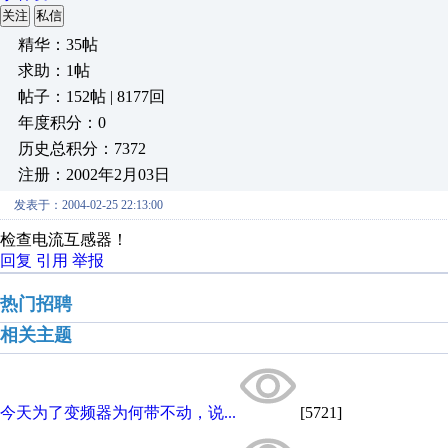
关注
私信
精华：35帖
求助：1帖
帖子：152帖 | 8177回
年度积分：0
历史总积分：7372
注册：2002年2月03日
发表于：2004-02-25 22:13:00
检查电流互感器！
回复
引用
举报
热门招聘
相关主题
今天为了变频器为何带不动，说...
[5721]