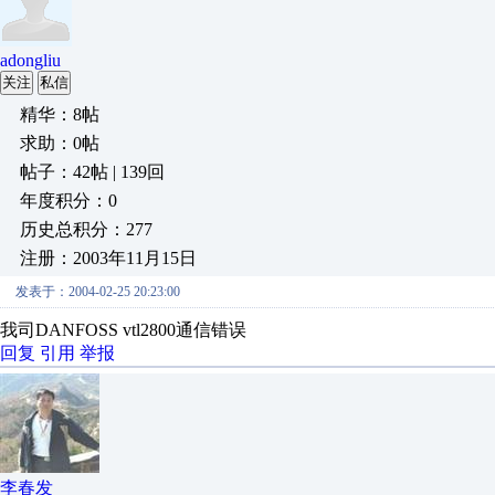
adongliu
关注
私信
精华：8帖
求助：0帖
帖子：42帖 | 139回
年度积分：0
历史总积分：277
注册：2003年11月15日
发表于：2004-02-25 20:23:00
我司DANFOSS vtl2800通信错误
回复
引用
举报
李春发