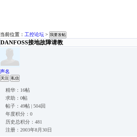
当前位置：
工控论坛
>
我要发帖
DANFOSS接地故障请教
声名
关注
私信
精华：16帖
求助：0帖
帖子：49帖 | 504回
年度积分：0
历史总积分：481
注册：2003年8月30日