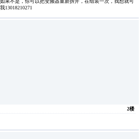
，如果不是，你可以把变频器重新拆开，在组装一次，我想就可
18210271
2楼