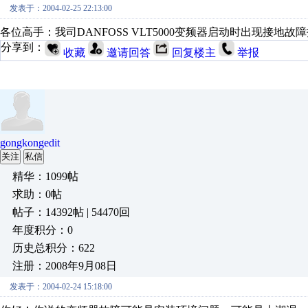
发表于：2004-02-25 22:13:00
各位高手：我司DANFOSS VLT5000变频器启动时出现接地
分享到：
收藏
邀请回答
回复楼主
举报
gongkongedit
关注
私信
精华：1099帖
求助：0帖
帖子：14392帖 | 54470回
年度积分：0
历史总积分：622
注册：2008年9月08日
发表于：2004-02-24 15:18:00