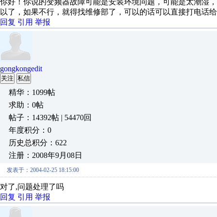
你好！你说的变频器故障可能是安装环境问题，可能是太潮湿
以了，如果不行，就得找维修部了，可以的话可以直接打电话给我130
回复
引用
举报
gongkongedit
关注
私信
精华：1099帖
求助：0帖
帖子：14392帖 | 54470回
年度积分：0
历史总积分：622
注册：2008年9月08日
发表于：2004-02-25 18:15:00
对了,问题处理了吗
回复
引用
举报