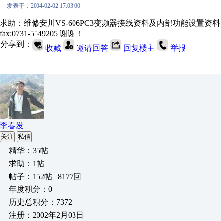
发表于：2004-02-02 17:03:00
求助：维修安川VS-606PC3变频器接线资料及内部功能设置资料，如同行保
fax:0731-5549205 谢谢！
分享到：
收藏
邀请回答
回复楼主
举报
李春发
关注
私信
精华：35帖
求助：1帖
帖子：152帖 | 8177回
年度积分：0
历史总积分：7372
注册：2002年2月03日