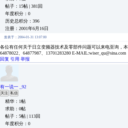
帖子：15帖 | 381回
年度积分：0
历史总积分：396
注册：2001年6月16日
发表于：2004-01-31 13:07:00
各位有任何关于日立变频器技术及零部件问题可以来电至询，本人
64878022、64877987、13701283280 E-MAIL:wiser_qu@sina.com
回复
引用
举报
有一说一 _92
关注
私信
精华：1帖
求助：0帖
帖子：5帖 | 113回
年度积分：0