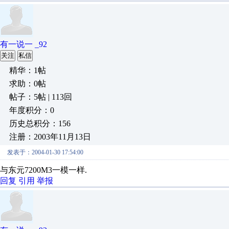
有一说一 _92
关注
私信
精华：1帖
求助：0帖
帖子：5帖 | 113回
年度积分：0
历史总积分：156
注册：2003年11月13日
发表于：2004-01-30 17:54:00
与东元7200M3一模一样.
回复
引用
举报