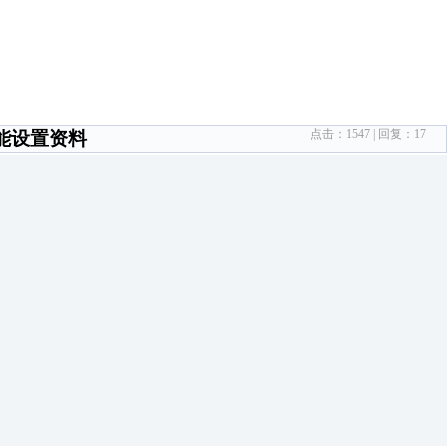
点击：
1547
| 回复：
17
功能设置资料