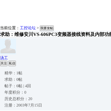
当前位置：
工控论坛
>
我要发帖
求助：维修安川VS-606PC3变频器接线资料及内部
汤工
关注
私信
精华：1帖
求助：0帖
帖子：6帖 | 4回
年度积分：0
历史总积分：20
注册：2003年7月15日