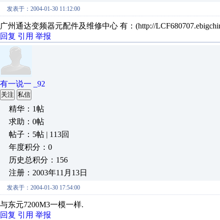
发表于：2004-01-30 11:12:00
广州通达变频器元配件及维修中心 有：(http://LCF680707.ebigchina.c
回复
引用
举报
有一说一 _92
关注
私信
精华：1帖
求助：0帖
帖子：5帖 | 113回
年度积分：0
历史总积分：156
注册：2003年11月13日
发表于：2004-01-30 17:54:00
与东元7200M3一模一样.
回复
引用
举报