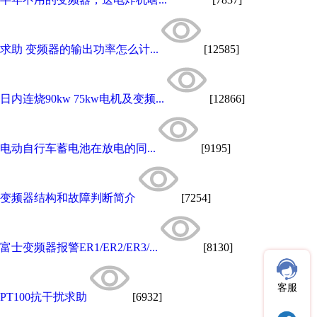
求助 变频器的输出功率怎么计...
[12585]
日内连烧90kw 75kw电机及变频...
[12866]
电动自行车蓄电池在放电的同...
[9195]
变频器结构和故障判断简介
[7254]
富士变频器报警ER1/ER2/ER3/...
[8130]
客服
PT100抗干扰求助
[6932]