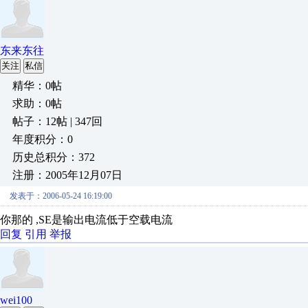
东来东往
关注
私信
精华：0帖
求助：0帖
帖子：12帖 | 347回
年度积分：0
历史总积分：372
注册：2005年12月07日
发表于：2006-05-24 16:19:00
你那的 ,SE是输出电流低于空载电流
回复
引用
举报
wei100