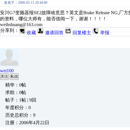
发表于：2006-05-11 20:44:00
安川G7变频器报SE2故障啥意思？英文是Brake Release
的资料，哪位大师有，能否借阅一下，谢谢！！！！
weihshuang@163.com
分享到：
收藏
邀请回答
回复楼主
举报
wei100
关注
私信
精华：0帖
求助：0帖
帖子：1帖 | 9回
年度积分：0
历史总积分：9
注册：2006年4月22日