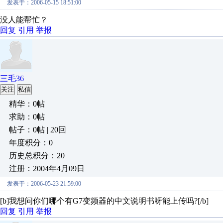
发表于：2006-05-15 18:51:00
没人能帮忙？
回复
引用
举报
三毛36
关注
私信
精华：0帖
求助：0帖
帖子：0帖 | 20回
年度积分：0
历史总积分：20
注册：2004年4月09日
发表于：2006-05-23 21:59:00
[b]我想问你们哪个有G7变频器的中文说明书呀能上传吗?[/b]
回复
引用
举报