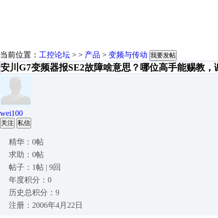
当前位置：
工控论坛
> >
产品
>
变频与传动
我要发帖
安川G7变频器报SE2故障啥意思？哪位高手能赐教，
wei100
关注
私信
精华：0帖
求助：0帖
帖子：1帖 | 9回
年度积分：0
历史总积分：9
注册：2006年4月22日