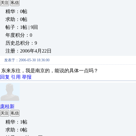
关注
私信
精华：0帖
求助：0帖
帖子：1帖 | 9回
年度积分：0
历史总积分：9
注册：2006年4月22日
发表于：2006-05-30 18:36:00
东来东往，我是南京的，能说的具体一点吗？
回复
引用
举报
庞桂新
关注
私信
精华：1帖
求助：0帖