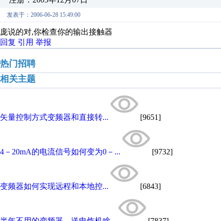
发表于：2006-06-28 15:49:00
庞说的对,你检查你的输出接触器
回复
引用
举报
热门招聘
相关主题
矢量控制方式变频器和直接转...
[9651]
4－20mA的电流信号如何变为0－...
[9732]
变频器如何实现远程和本地控...
[6843]
半年不用的变频器，送电炸机啥...
[7837]