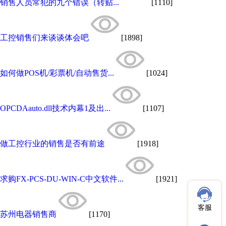
销售人员常犯的九个错误（转贴...
[1110]
工控销售们来谈谈体会吧
[1898]
如何做POS机/彩票机/自动售货...
[1024]
OPCDAauto.dll技术内幕1及出...
[1107]
做工控行业的销售是否有前途
[1918]
求购FX-PCS-DU-WIN-C中文软件...
[1921]
客服
苏州电器销售商
[1170]