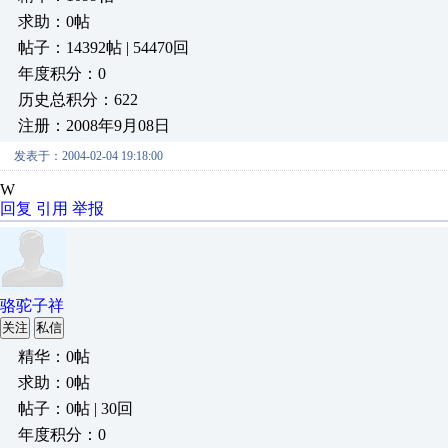
求助：0帖
帖子：14392帖 | 54470回
年度积分：0
历史总积分：622
注册：2008年9月08日
发表于：2004-02-04 19:18:00
W
回复
引用
举报
骆驼子祥
关注
私信
精华：0帖
求助：0帖
帖子：0帖 | 30回
年度积分：0