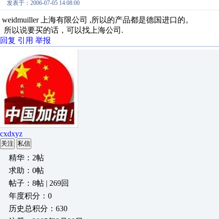
发表于：2006-07-05 14:08:00
weidmuiller 上海有限公司 ,所以的产品都是德国进口的。
所以说要买的话，可以找上海公司.
回复
引用
举报
cxdxyz
关注
私信
精华：2帖
求助：0帖
帖子：8帖 | 269回
年度积分：0
历史总积分：630