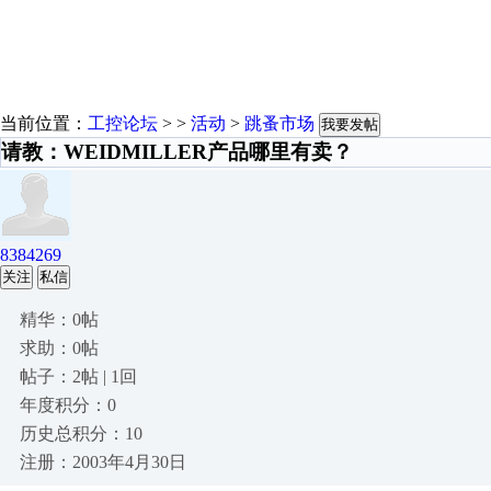
当前位置：
工控论坛
> >
活动
>
跳蚤市场
我要发帖
请教：WEIDMILLER产品哪里有卖？
8384269
关注
私信
精华：0帖
求助：0帖
帖子：2帖 | 1回
年度积分：0
历史总积分：10
注册：2003年4月30日