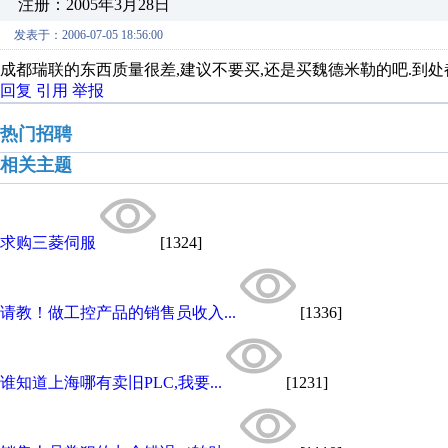
注册：2005年3月28日
发表于：2006-07-05 18:56:00
成都瑞联的东西质量很差,建议不要买,还是买魏德米勒的吧.到
回复
引用
举报
热门招聘
相关主题
求购三菱伺服
[1324]
请教！做工控产品的销售员收入...
[1336]
谁知道上海哪有卖旧PLC,我要...
[1231]