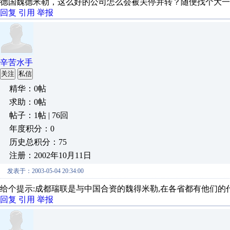
德国魏德米勒，这么好的公司怎么会被关停并转？随便找个大一
回复
引用
举报
辛苦水手
关注
私信
精华：0帖
求助：0帖
帖子：1帖 | 76回
年度积分：0
历史总积分：75
注册：2002年10月11日
发表于：2003-05-04 20:34:00
给个提示:成都瑞联是与中国合资的魏得米勒,在各省都有他们的代理
回复
引用
举报