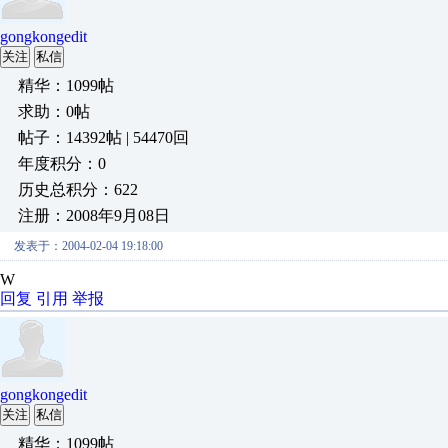
gongkongedit
关注
私信
精华：1099帖
求助：0帖
帖子：14392帖 | 54470回
年度积分：0
历史总积分：622
注册：2008年9月08日
发表于：2004-02-04 19:18:00
W
回复
引用
举报
gongkongedit
关注
私信
精华：1099帖