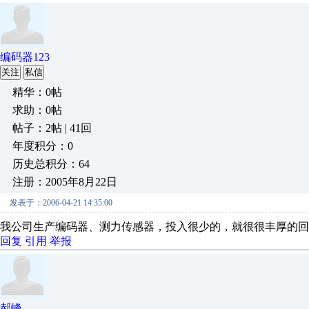
编码器123
关注
私信
精华：0帖
求助：0帖
帖子：2帖 | 41回
年度积分：0
历史总积分：64
注册：2005年8月22日
发表于：2006-04-21 14:35:00
我公司生产编码器、测力传感器，投入很少的，就很很丰厚的回报。多
回复
引用
举报
郝峰