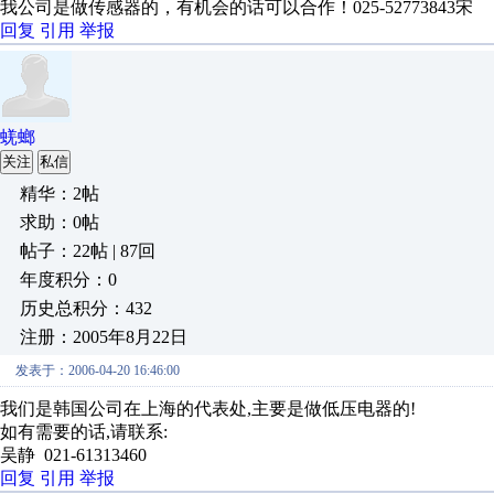
我公司是做传感器的，有机会的话可以合作！025-52773843宋
回复
引用
举报
蜣螂
关注
私信
精华：2帖
求助：0帖
帖子：22帖 | 87回
年度积分：0
历史总积分：432
注册：2005年8月22日
发表于：2006-04-20 16:46:00
我们是韩国公司在上海的代表处,主要是做低压电器的!
如有需要的话,请联系:
吴静 021-61313460
回复
引用
举报