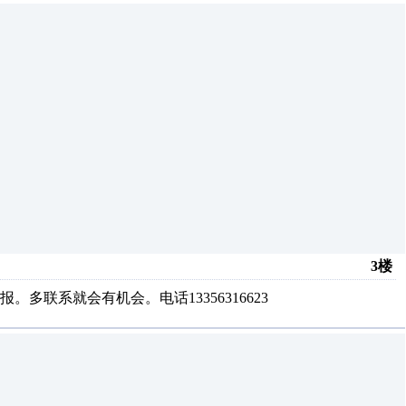
3楼
联系就会有机会。电话13356316623