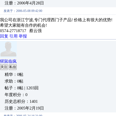
注册：2006年4月28日
发表于：2006-05-08 09:42:00
我公司在浙江宁波,专门代理西门子产品! 价格上有很大的优势!
希望大家能有合作的机会!
0574-27718717 蔡云强
回复
引用
举报
狱鼠临疯
关注
私信
精华：0帖
求助：0帖
帖子：8帖 | 1203回
年度积分：0
历史总积分：1401
注册：2005年2月19日