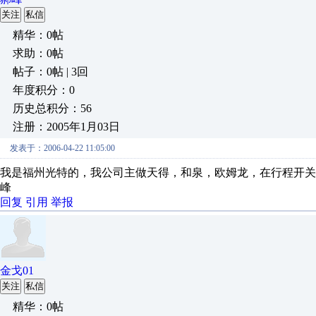
关注
私信
精华：0帖
求助：0帖
帖子：0帖 | 3回
年度积分：0
历史总积分：56
注册：2005年1月03日
发表于：2006-04-22 11:05:00
我是福州光特的，我公司主做天得，和泉，欧姆龙，在行程开关，和
峰
回复
引用
举报
金戈01
关注
私信
精华：0帖