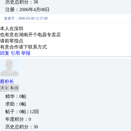
历史总积分：38
注册：2006年4月08日
发表于：2006-05-06 12:37:00
本人在深圳
也有意在湖南开个电器专卖店
请前辈指点
有意合作请下联系方式
回复
引用
举报
蔡朴长
关注
私信
精华：0帖
求助：0帖
帖子：0帖 | 12回
年度积分：0
历史总积分：30