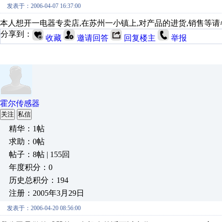
发表于：2006-04-07 16:37:00
本人想开一电器专卖店,在苏州一小镇上,对产品的进货,销售等请
分享到：
收藏
邀请回答
回复楼主
举报
霍尔传感器
关注
私信
精华：1帖
求助：0帖
帖子：8帖 | 155回
年度积分：0
历史总积分：194
注册：2005年3月29日
发表于：2006-04-20 08:56:00