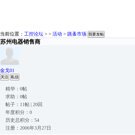
当前位置：
工控论坛
> >
活动
>
跳蚤市场
我要发帖
苏州电器销售商
金戈01
关注
私信
精华：0帖
求助：0帖
帖子：11帖 | 20回
年度积分：0
历史总积分：54
注册：2006年3月27日