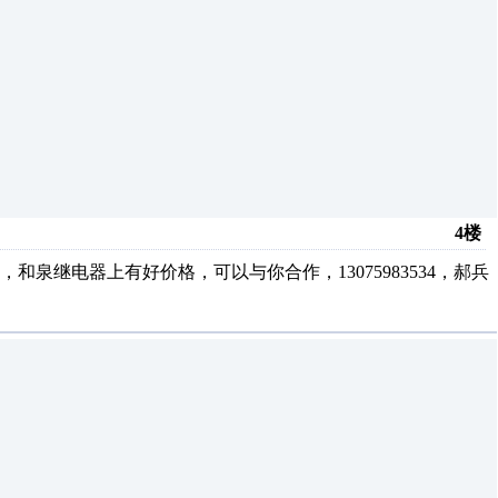
4楼
泉继电器上有好价格，可以与你合作，13075983534，郝兵