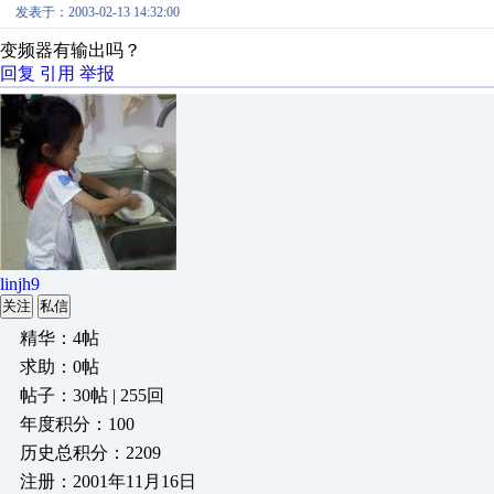
发表于：2003-02-13 14:32:00
变频器有输出吗？
回复
引用
举报
linjh9
关注
私信
精华：4帖
求助：0帖
帖子：30帖 | 255回
年度积分：100
历史总积分：2209
注册：2001年11月16日