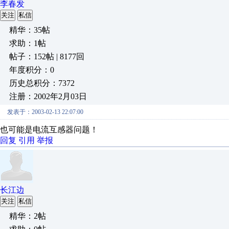
李春发
关注
私信
精华：35帖
求助：1帖
帖子：152帖 | 8177回
年度积分：0
历史总积分：7372
注册：2002年2月03日
发表于：2003-02-13 22:07:00
也可能是电流互感器问题！
回复
引用
举报
长江边
关注
私信
精华：2帖