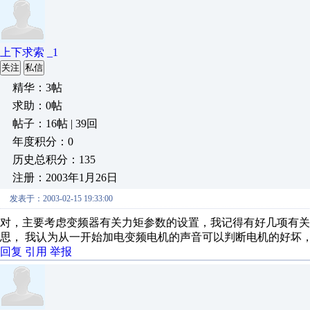
上下求索 _1
关注
私信
精华：3帖
求助：0帖
帖子：16帖 | 39回
年度积分：0
历史总积分：135
注册：2003年1月26日
发表于：2003-02-15 19:33:00
对，主要考虑变频器有关力矩参数的设置，我记得有好几项有
思， 我认为从一开始加电变频电机的声音可以判断电机的好坏
回复
引用
举报