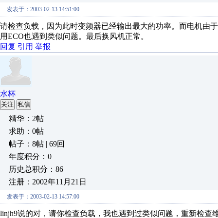
发表于：2003-02-13 14:51:00
请检查负载，因为此时变频器已经输出最大的功率。而电机由
用ECO也遇到类似问题。最后换风机正常。
回复
引用
举报
水杯
关注
私信
精华：2帖
求助：0帖
帖子：8帖 | 69回
年度积分：0
历史总积分：86
注册：2002年11月21日
发表于：2003-02-13 14:57:00
linjh9说的对，请你检查负载，我也遇到过类似问题，重新检