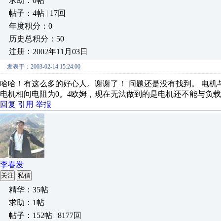
求助：0帖
帖子：4帖 | 17回
年度积分：0
历史总积分：50
注册：2002年11月03日
发表于：2003-02-14 15:24:00
哈哈！有这么多的好心人。谢谢了！ 问题还是没有找到。 电
电机相间电阻为0。4欧姆，现在无法做到的是电机还不能与负载
回复
引用
举报
李春发
关注
私信
精华：35帖
求助：1帖
帖子：152帖 | 8177回