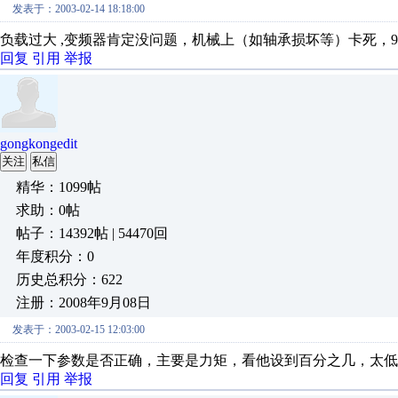
发表于：2003-02-14 18:18:00
负载过大 ,变频器肯定没问题，机械上（如轴承损坏等）卡死，
回复
引用
举报
gongkongedit
关注
私信
精华：1099帖
求助：0帖
帖子：14392帖 | 54470回
年度积分：0
历史总积分：622
注册：2008年9月08日
发表于：2003-02-15 12:03:00
检查一下参数是否正确，主要是力矩，看他设到百分之几，太低
回复
引用
举报