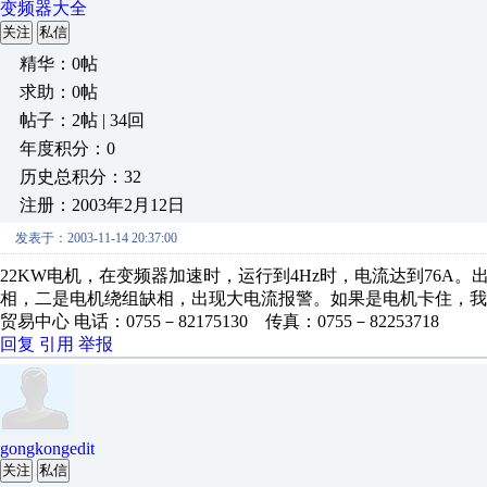
变频器大全
关注
私信
精华：0帖
求助：0帖
帖子：2帖 | 34回
年度积分：0
历史总积分：32
注册：2003年2月12日
发表于：2003-11-14 20:37:00
22KW电机，在变频器加速时，运行到4Hz时，电流达到76
相，二是电机绕组缺相，出现大电流报警。如果是电机卡住，我
贸易中心 电话：0755－82175130 传真：0755－82253718
回复
引用
举报
gongkongedit
关注
私信