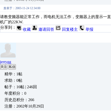
发表于：2003-11-24 12:34:00
请教变频器能正常工作，而电机无法工作，变频器上的显示一直是4H
机厂的22KW.
分享到：
收藏
邀请回答
回复楼主
举报
jerrygg
关注
私信
精华：1帖
求助：0帖
帖子：16帖 | 246回
年度积分：0
历史总积分：266
注册：2002年10月29日