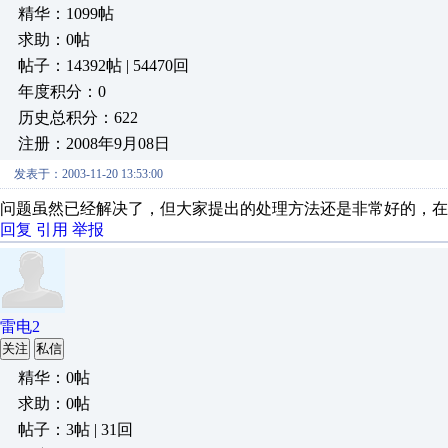
精华：1099帖
求助：0帖
帖子：14392帖 | 54470回
年度积分：0
历史总积分：622
注册：2008年9月08日
发表于：2003-11-20 13:53:00
问题虽然已经解决了，但大家提出的处理方法还是非常好的，在
回复
引用
举报
雷电2
关注
私信
精华：0帖
求助：0帖
帖子：3帖 | 31回