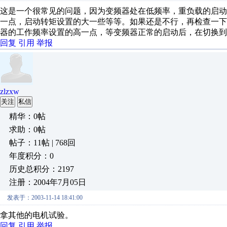
这是一个很常见的问题，因为变频器处在低频率，重负载的启
一点，启动转矩设置的大一些等等。如果还是不行，再检查一
器的工作频率设置的高一点，等变频器正常的启动后，在切换到
回复
引用
举报
zlzxw
关注
私信
精华：0帖
求助：0帖
帖子：11帖 | 768回
年度积分：0
历史总积分：2197
注册：2004年7月05日
发表于：2003-11-14 18:41:00
拿其他的电机试验。
回复
引用
举报