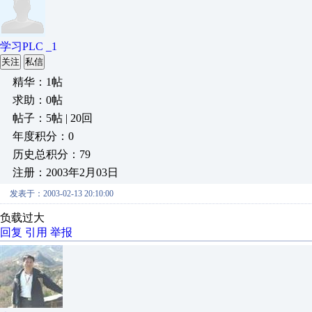
学习PLC _1
关注
私信
精华：1帖
求助：0帖
帖子：5帖 | 20回
年度积分：0
历史总积分：79
注册：2003年2月03日
发表于：2003-02-13 20:10:00
负载过大
回复
引用
举报