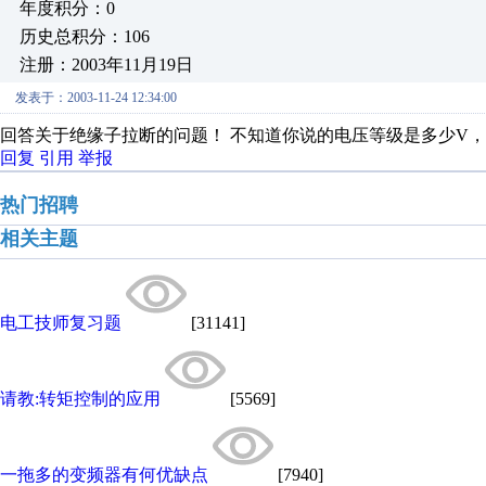
年度积分：0
历史总积分：106
注册：2003年11月19日
发表于：2003-11-24 12:34:00
回答关于绝缘子拉断的问题！ 不知道你说的电压等级是多少V，
回复
引用
举报
热门招聘
相关主题
电工技师复习题
[31141]
请教:转矩控制的应用
[5569]
一拖多的变频器有何优缺点
[7940]