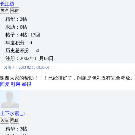
长江边
关注
私信
精华：2帖
求助：0帖
帖子：4帖 | 17回
年度积分：0
历史总积分：50
注册：2002年11月03日
发表于：2003-02-17 09:33:00
谢谢大家的帮助！！！已经搞好了，问题是包刹没有完全释放。
回复
引用
举报
上下求索 _1
关注
私信
精华：3帖