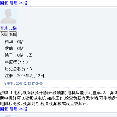
回复
引用
举报
百步云梯
关注
私信
精华：0帖
求助：0帖
帖子：0帖 | 5回
年度积分：0
历史总积分：3
注册：2003年2月12日
发表于：2003-02-13 17:09:00
步骤: 1.电机与负载脱开(解开联轴器) 电机应能手动盘车. 2.工
断电机好坏 3.变频试电机 如能工作,检查负载有无卡堵,可手动盘
电阻和绝缘. 变频判断:检查变频模式设置或其它.
回复
引用
举报