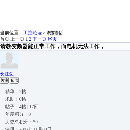
当前位置：
工控论坛
>
我要发帖
首页
上一页
1
2
下一页
尾页
请教变频器能正常工作，而电机无法工作，
长江边
关注
私信
精华：2帖
求助：0帖
帖子：4帖 | 17回
年度积分：0
历史总积分：50
注册：2002年11月03日