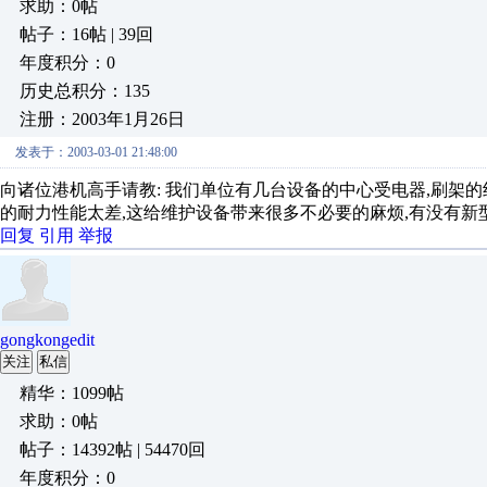
求助：0帖
帖子：16帖 | 39回
年度积分：0
历史总积分：135
注册：2003年1月26日
发表于：2003-03-01 21:48:00
向诸位港机高手请教: 我们单位有几台设备的中心受电器,刷架的
的耐力性能太差,这给维护设备带来很多不必要的麻烦,有没有新
回复
引用
举报
gongkongedit
关注
私信
精华：1099帖
求助：0帖
帖子：14392帖 | 54470回
年度积分：0