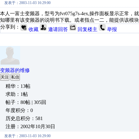
发表于：2003-11-03 16:29:00
本人一富士变频器，型号为fvr075g7s-4ex,操作面板显示
知哪里有该变频器的说明书下载。或者指点一二，能提供该模块的内部结构
分享到：
收藏
邀请回答
回复楼主
举报
变频器的维修
关注
私信
精华：13帖
求助：1帖
帖子：80帖 | 305回
年度积分：0
历史总积分：581
注册：2002年10月30日
发表于：2003-11-03 16:29:00