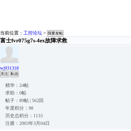
当前位置：
工控论坛
>
我要发帖
富士fvr075g7s-4ex故障求救
wj931318
关注
私信
精华：24帖
求助：0帖
帖子：89帖 | 562回
年度积分：98
历史总积分：1133
注册：2003年3月04日