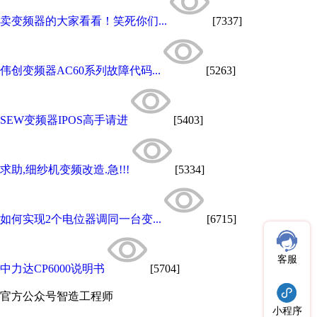
卖变频器的大家看看！笑死你们...
[7337]
伟创变频器AC60系列故障代码...
[5263]
SEW变频器IPOS高手请进
[5403]
求助,细纱机变频改造.急!!!
[5334]
如何实现2个电位器调同一台变...
[6715]
客服
中力达CP6000说明书
[5704]
官方公众号
智造工程师
小程序