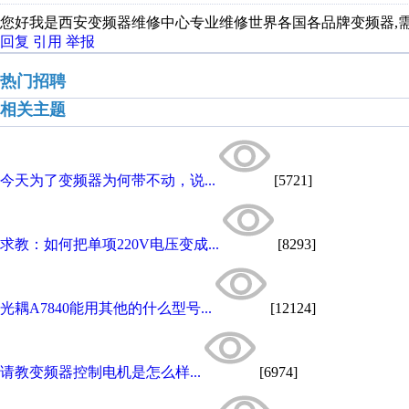
您好我是西安变频器维修中心专业维修世界各国各品牌变频器,需要帮忙请
回复
引用
举报
热门招聘
相关主题
今天为了变频器为何带不动，说...
[5721]
求教：如何把单项220V电压变成...
[8293]
光耦A7840能用其他的什么型号...
[12124]
请教变频器控制电机是怎么样...
[6974]