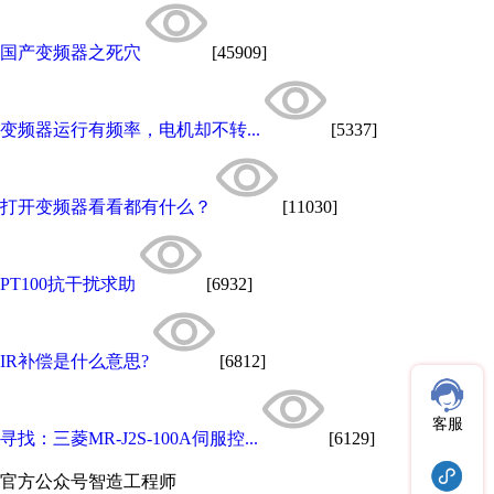
国产变频器之死穴
[45909]
变频器运行有频率，电机却不转...
[5337]
打开变频器看看都有什么？
[11030]
PT100抗干扰求助
[6932]
IR补偿是什么意思?
[6812]
客服
寻找：三菱MR-J2S-100A伺服控...
[6129]
官方公众号
智造工程师