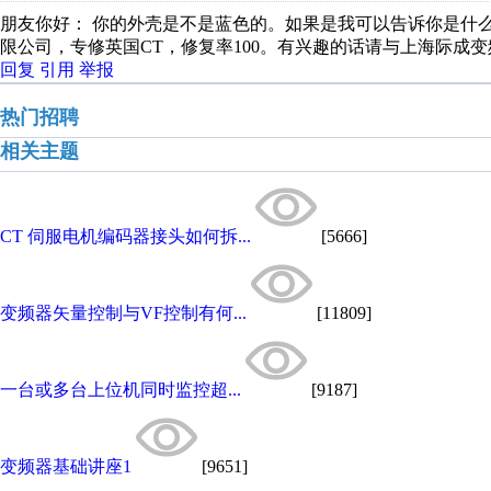
朋友你好： 你的外壳是不是蓝色的。如果是我可以告诉你是什么
限公司，专修英国CT，修复率100。有兴趣的话请与上海际成变频器维
回复
引用
举报
热门招聘
相关主题
CT 伺服电机编码器接头如何拆...
[5666]
变频器矢量控制与VF控制有何...
[11809]
一台或多台上位机同时监控超...
[9187]
变频器基础讲座1
[9651]