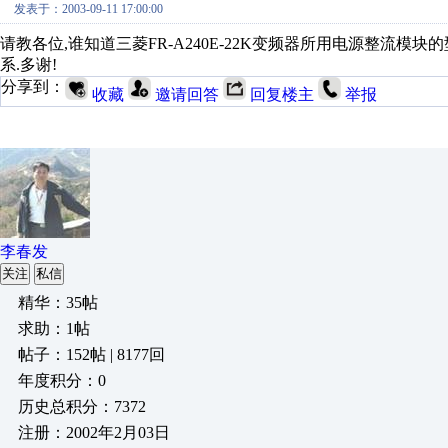
发表于：2003-09-11 17:00:00
请教各位,谁知道三菱FR-A240E-22K变频器所用电源整流模块的型
系.多谢!
分享到：
收藏
邀请回答
回复楼主
举报
李春发
关注
私信
精华：35帖
求助：1帖
帖子：152帖 | 8177回
年度积分：0
历史总积分：7372
注册：2002年2月03日