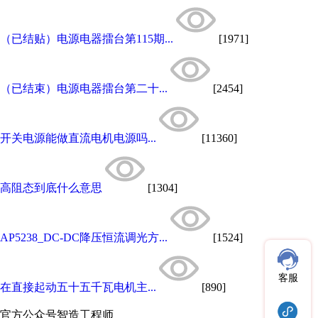
（已结贴）电源电器擂台第115期...
[1971]
（已结束）电源电器擂台第二十...
[2454]
开关电源能做直流电机电源吗...
[11360]
高阻态到底什么意思
[1304]
AP5238_DC-DC降压恒流调光方...
[1524]
客服
在直接起动五十五千瓦电机主...
[890]
官方公众号
智造工程师