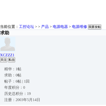
当前位置：
工控论坛
> >
产品
>
电源电器
>
电源维修
我要发帖
求助
XCZZZ1
关注
私信
精华：1帖
求助：0帖
帖子：6帖 | 1回
年度积分：0
历史总积分：19
注册：2003年5月14日