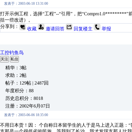
发表于：2003-06-18 13:31:00
打开示例工程，选择“工程”--“引用”，把“Compro1.0********
括一些改进）。
分享到：
收藏
邀请回答
回复楼主
举报
工控钓鱼鸟
关注
私信
精华：3帖
求助：2帖
帖子：129帖 | 2487回
年度积分：88
历史总积分：8018
注册：2002年6月07日
发表于：2003-06-06 18:35:00
不用日本货！因： 个自称日本留学生的人于是马上进入正题：
支那是一个很低劣的民族。等我到了长沙，我才发现支那人比