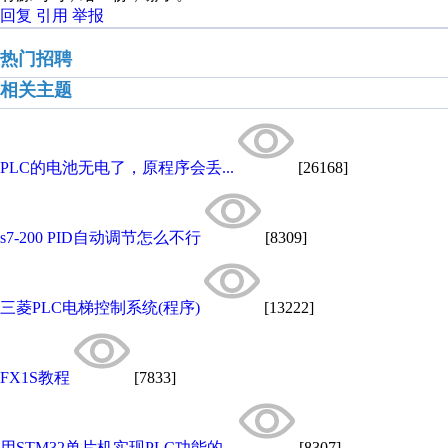
回复
引用
举报
热门招聘
相关主题
PLC的电池无电了，原程序会丢...
[26168]
s7-200 PID自动调节怎么不行
[8309]
三菱PLC电梯控制系统(程序)
[13222]
FX1S教程
[7833]
用STM32单片机实现PLC功能的...
[8307]