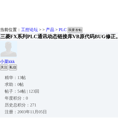
当前位置：
工控论坛
> >
产品
>
PLC
我要发帖
三菱FX系列PLC通讯动态链接库VB原代码BUG修正
小菜kkk
关注
私信
精华：13帖
求助：0帖
帖子：54帖 | 123回
年度积分：0
历史总积分：271
注册：2003年11月05日