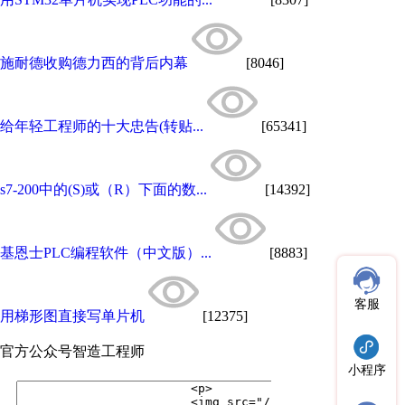
施耐德收购德力西的背后内幕
[8046]
给年轻工程师的十大忠告(转贴...
[65341]
s7-200中的(S)或（R）下面的数...
[14392]
基恩士PLC编程软件（中文版）...
[8883]
客服
用梯形图直接写单片机
[12375]
官方公众号
智造工程师
小程序