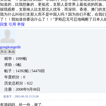
知道的，比我想象的，更低劣，支那人是世界上最低劣的民族
据我观察，支那南人比支那北人优等，而深圳、香港、澳门的
我为什么叫你们支那人而不是中国人吗？因为你们不配，在我们
了！！我知道你要说什么了！！”罗刚忍无可忍地喝断了日本人
回复
引用
举报
gongkongedit
关注
私信
精华：1099帖
求助：0帖
帖子：14392帖 | 54470回
年度积分：0
历史总积分：622
注册：2008年9月08日
发表于：2003-06-18 13:31:00
有源码吗，给一份，谢了。