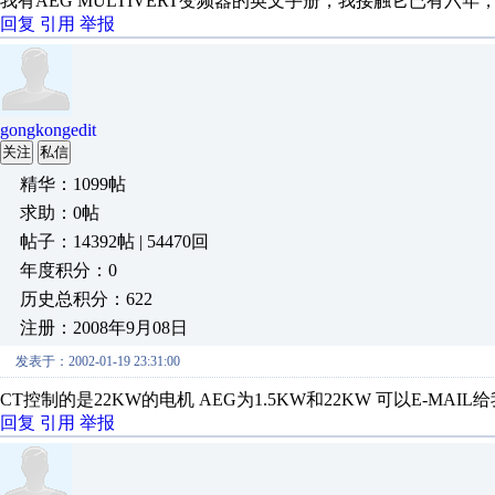
我有AEG MULTIVERT变频器的英文手册，我接触它已有六
回复
引用
举报
gongkongedit
关注
私信
精华：1099帖
求助：0帖
帖子：14392帖 | 54470回
年度积分：0
历史总积分：622
注册：2008年9月08日
发表于：2002-01-19 23:31:00
CT控制的是22KW的电机 AEG为1.5KW和22KW 可以E-MAIL给我
回复
引用
举报