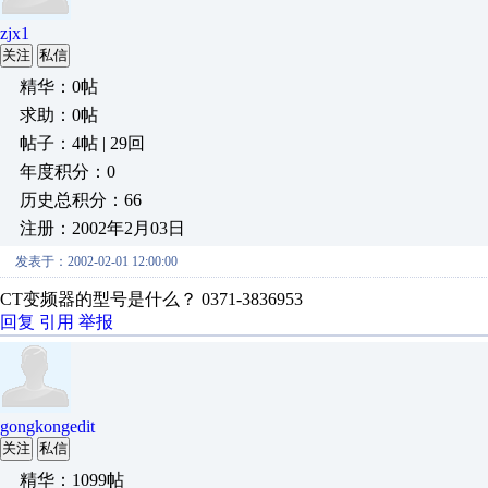
zjx1
关注
私信
精华：0帖
求助：0帖
帖子：4帖 | 29回
年度积分：0
历史总积分：66
注册：2002年2月03日
发表于：2002-02-01 12:00:00
CT变频器的型号是什么？ 0371-3836953
回复
引用
举报
gongkongedit
关注
私信
精华：1099帖