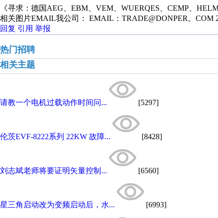
《寻求：德国AEG、EBM、VEM、WUERQES、CEMP、HE
相关图片EMAIL我公司： EMAIL：TRADE@DONPER。COM 
回复
引用
举报
热门招聘
相关主题
请教一个电机过载动作时间问...
[5297]
伦茨EVF-8222系列 22KW 故障...
[8428]
刘志斌老师将要证明矢量控制...
[6560]
星三角启动改为变频启动后，水...
[6993]