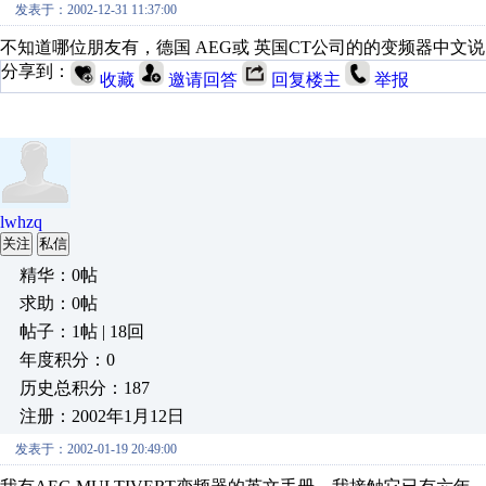
发表于：2002-12-31 11:37:00
不知道哪位朋友有，德国 AEG或 英国CT公司的的变频器中文说明书
分享到：
收藏
邀请回答
回复楼主
举报
lwhzq
关注
私信
精华：0帖
求助：0帖
帖子：1帖 | 18回
年度积分：0
历史总积分：187
注册：2002年1月12日
发表于：2002-01-19 20:49:00