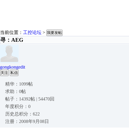
当前位置：
工控论坛
>
我要发帖
寻：AEG
gongkongedit
关注
私信
精华：1099帖
求助：0帖
帖子：14392帖 | 54470回
年度积分：0
历史总积分：622
注册：2008年9月08日