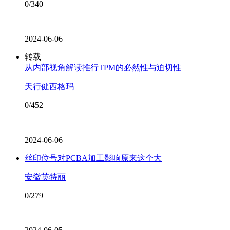
0/340
2024-06-06
转载
从内部视角解读推行TPM的必然性与迫切性
天行健西格玛
0/452
2024-06-06
丝印位号对PCBA加工影响原来这个大
安徽英特丽
0/279