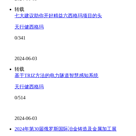
转载
七大建议助你开好精益六西格玛项目的头
天行健西格玛
0/341
2024-06-03
转载
基于TRIZ方法的电力隧道智慧感知系统
天行健西格玛
0/514
2024-06-03
2024年第30届俄罗斯国际冶金铸造及金属加工展