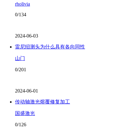
rholivia
0/134
2024-06-03
雷尼绍测头为什么具有各向同性
山门
0/201
2024-06-01
传动轴激光熔覆修复加工
国盛激光
0/126