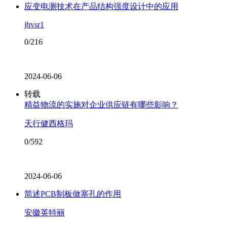
应变电测技术在产品结构强度设计中的应用
jhvsr1
0/216
2024-06-06
转载
精益物流的实施对企业供应链有哪些影响？
天行健西格玛
0/592
2024-06-06
简述PCB制板做塞孔的作用
安徽英特丽