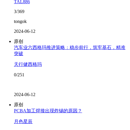
TAL886
3/369
tongok
2024-06-12
原创
汽车业六西格玛推进策略：稳步前行，筑牢基石，精准
突破
天行健西格玛
0/251
2024-06-12
原创
PCBA加工焊接出现炸锡的原因？
月色星辰