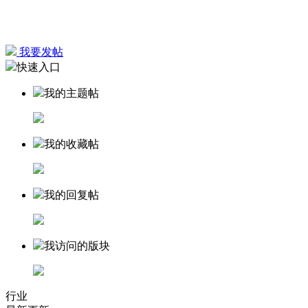
我要发帖
快速入口
我的主题帖
我的收藏帖
我的回复帖
我访问的版块
行业