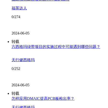
福英达人
0/274
2024-06-05
转载
六西格玛绿带项目的实施过程中可能遇到哪些问题？
天行健西格玛
0/252
2024-06-05
转载
怎样应用DMAIC提高PCB板检出率？
天行健西格玛