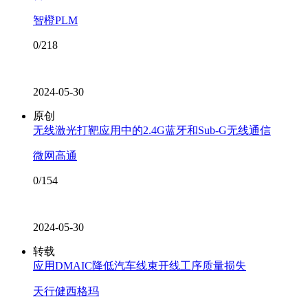
智橙PLM
0/218
2024-05-30
原创
无线激光打靶应用中的2.4G蓝牙和Sub-G无线通信
微网高通
0/154
2024-05-30
转载
应用DMAIC降低汽车线束开线工序质量损失
天行健西格玛