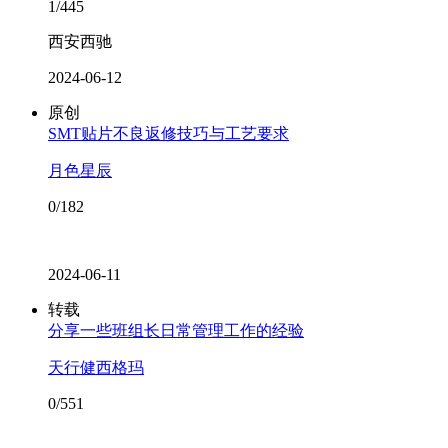
1/445
西安西驰
2024-06-12
原创
SMT贴片不良返修技巧与工艺要求
月色星辰
0/182
2024-06-11
转载
分享一些班组长日常管理工作的经验
天行健西格玛
0/551