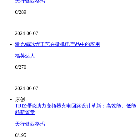
天行健西格玛
0/289
2024-06-07
激光锡球焊工艺在微机电产品中的应用
福英达人
0/270
2024-06-07
原创
TRIZ理论助力变频器充电回路设计革新：高效能、低能
耗新篇章
天行健西格玛
0/195