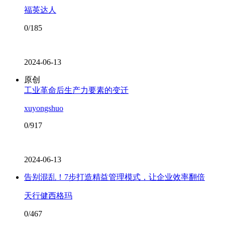
福英达人
0/185
2024-06-13
原创
工业革命后生产力要素的变迁
xuyongshuo
0/917
2024-06-13
告别混乱！7步打造精益管理模式，让企业效率翻倍
天行健西格玛
0/467