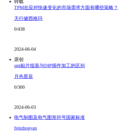
转载
TPM在应对快速变化的市场需求方面有哪些策略？
天行健西格玛
0/438
2024-06-04
原创
smt贴片组装与DIP插件加工的区别
月色星辰
0/300
2024-06-03
电气制图及电气图形符号国家标准
fsjnzhouyan