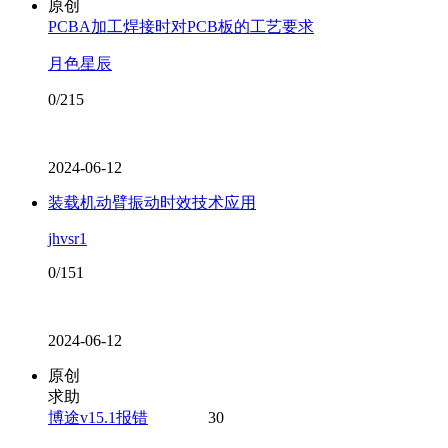
原创
PCBA加工焊接时对PCB板的工艺要求
月色星辰
0/215
2024-06-12
装载机动臂振动时效技术应用
jhvsr1
0/151
2024-06-12
原创
求助
博途v15.1报错
30