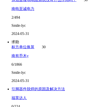
南电至诚电力
2/494
Smile-lyc
2024-05-31
求助
标方单位换算
30
南有乔木y
6/1866
Smile-lyc
2024-05-31
引脚器件脱焊的原因及解决方法
福英达人
0/224