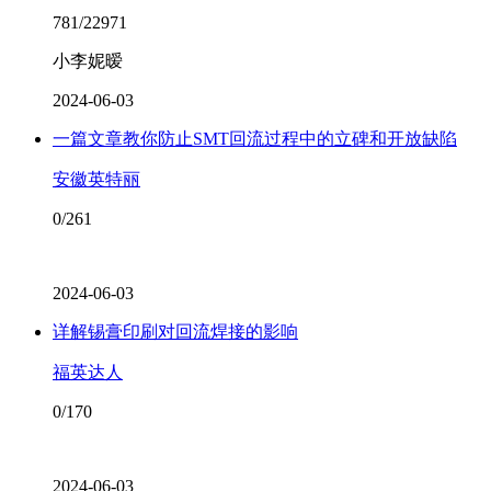
781/22971
小李妮暧
2024-06-03
一篇文章教你防止SMT回流过程中的立碑和开放缺陷
安徽英特丽
0/261
2024-06-03
详解锡膏印刷对回流焊接的影响
福英达人
0/170
2024-06-03