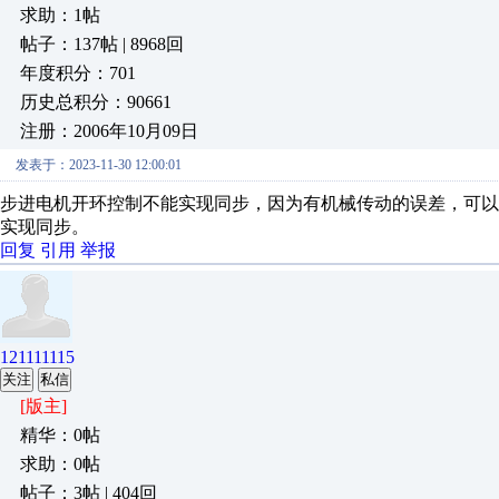
求助：1帖
帖子：137帖 | 8968回
年度积分：701
历史总积分：90661
注册：2006年10月09日
发表于：2023-11-30 12:00:01
步进电机开环控制不能实现同步，因为有机械传动的误差，可
实现同步。
回复
引用
举报
121111115
关注
私信
[版主]
精华：0帖
求助：0帖
帖子：3帖 | 404回