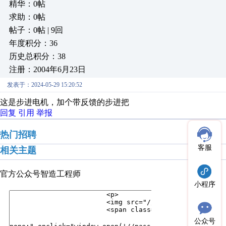
精华：0帖
求助：0帖
帖子：0帖 | 9回
年度积分：36
历史总积分：38
注册：2004年6月23日
发表于：2024-05-29 15:20:52
这是步进电机，加个带反馈的步进把
回复
引用
举报
热门招聘
客服
相关主题
官方公众号
智造工程师
小程序
公众号