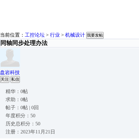
当前位置：
工控论坛
>
行业
>
机械设计
我要发帖
同轴同步处理办法
盘岩科技
关注
私信
精华：0帖
求助：0帖
帖子：0帖 | 0回
年度积分：50
历史总积分：50
注册：2023年11月21日