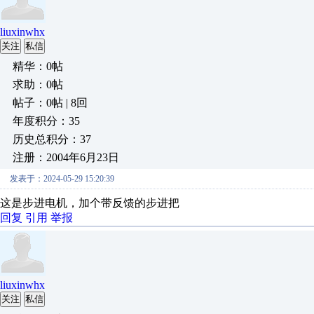
liuxinwhx
关注
私信
精华：0帖
求助：0帖
帖子：0帖 | 8回
年度积分：35
历史总积分：37
注册：2004年6月23日
发表于：2024-05-29 15:20:39
这是步进电机，加个带反馈的步进把
回复
引用
举报
liuxinwhx
关注
私信