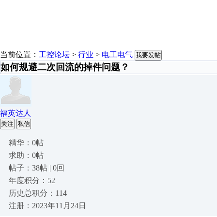
当前位置：
工控论坛
>
行业
>
电工电气
我要发帖
如何规避二次回流的掉件问题？
福英达人
关注
私信
精华：0帖
求助：0帖
帖子：38帖 | 0回
年度积分：52
历史总积分：114
注册：2023年11月24日