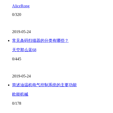
AliceRong
0/320
2019-05-24
常见条码扫描器的分类有哪些？
天空那么蓝68
0/445
2019-05-24
简述油温机电气控制系统的主要功能
欧能机械
0/178