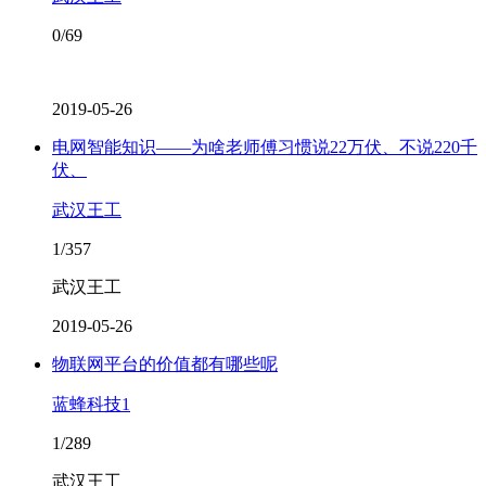
0/69
2019-05-26
电网智能知识——为啥老师傅习惯说22万伏、不说220千
伏、
武汉王工
1/357
武汉王工
2019-05-26
物联网平台的价值都有哪些呢
蓝蜂科技1
1/289
武汉王工