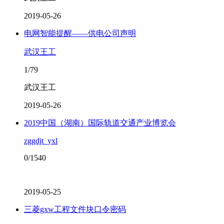
2019-05-26
电网智能提醒——供电公司声明
武汉王工
1/79
武汉王工
2019-05-26
2019中国（湖南）国际轨道交通产业博览会
zggdjt_yxl
0/1540
2019-05-25
三菱gxw工程文件块口令密码