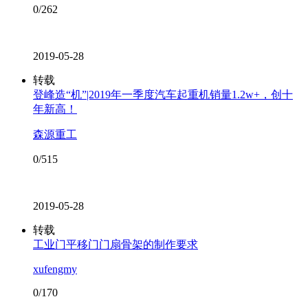
0/262
2019-05-28
转载
登峰造“机”|2019年一季度汽车起重机销量1.2w+，创十
年新高！
森源重工
0/515
2019-05-28
转载
工业门平移门门扇骨架的制作要求
xufengmy
0/170