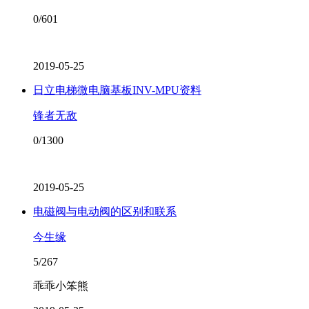
0/601
2019-05-25
日立电梯微电脑基板INV-MPU资料
锋者无敌
0/1300
2019-05-25
电磁阀与电动阀的区别和联系
今生缘
5/267
乖乖小笨熊