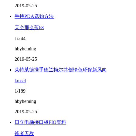
2019-05-25
手持PDA选购方法
天空那么蓝68
1/244
hbyheming
2019-05-25
莱特莱德携手德兰梅尔共创绿色环保新风向
kmscl
1/189
hbyheming
2019-05-25
日立电梯接口板FIO资料
锋者无敌