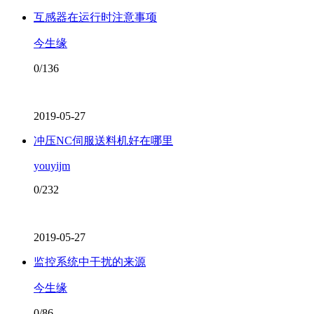
互感器在运行时注意事项
今生缘
0/136
2019-05-27
冲压NC伺服送料机好在哪里
youyijm
0/232
2019-05-27
监控系统中干扰的来源
今生缘
0/86