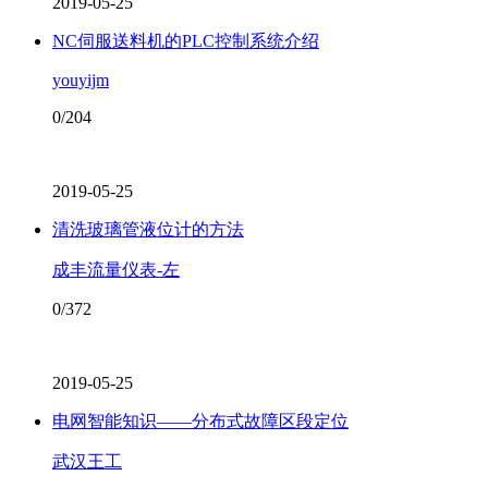
2019-05-25
NC伺服送料机的PLC控制系统介绍
youyijm
0/204
2019-05-25
清洗玻璃管液位计的方法
成丰流量仪表-左
0/372
2019-05-25
电网智能知识——分布式故障区段定位
武汉王工