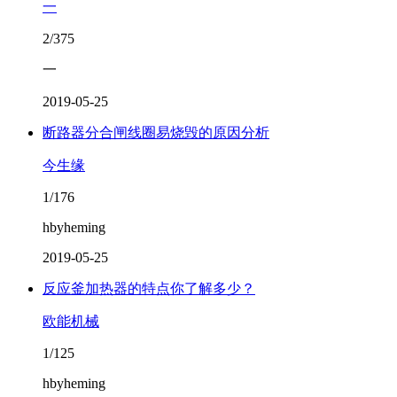
一
2/375
一
2019-05-25
断路器分合闸线圈易烧毁的原因分析
今生缘
1/176
hbyheming
2019-05-25
反应釜加热器的特点你了解多少？
欧能机械
1/125
hbyheming