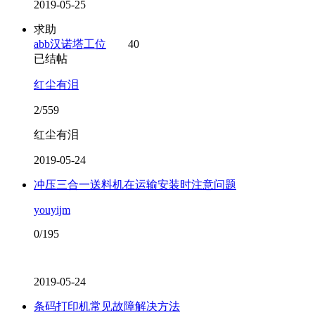
2019-05-25
求助
abb汉诺塔工位
40
已结帖
红尘有泪
2/559
红尘有泪
2019-05-24
冲压三合一送料机在运输安装时注意问题
youyijm
0/195
2019-05-24
条码打印机常见故障解决方法