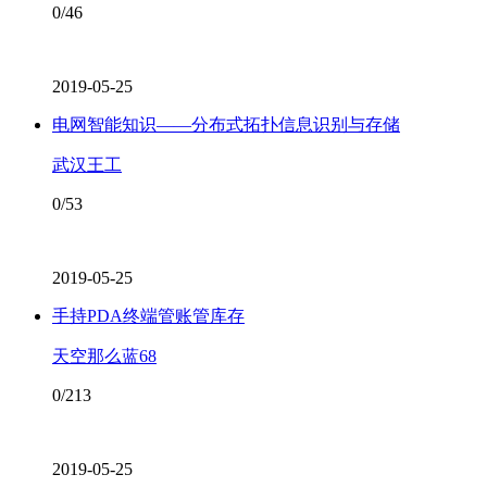
0/46
2019-05-25
电网智能知识——分布式拓扑信息识别与存储
武汉王工
0/53
2019-05-25
手持PDA终端管账管库存
天空那么蓝68
0/213
2019-05-25