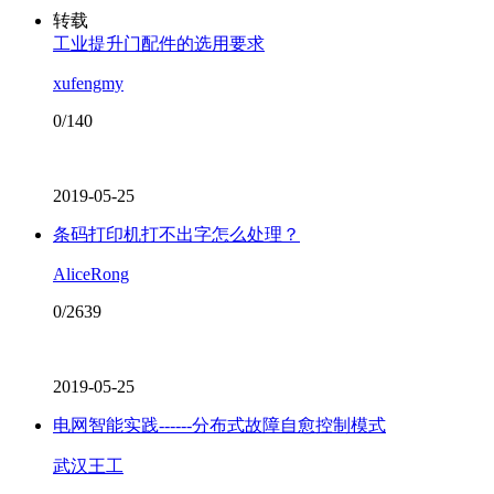
转载
工业提升门配件的选用要求
xufengmy
0/140
2019-05-25
条码打印机打不出字怎么处理？
AliceRong
0/2639
2019-05-25
电网智能实践------分布式故障自愈控制模式
武汉王工