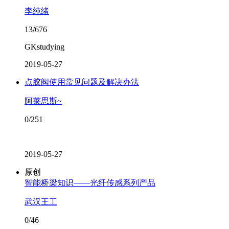
李纯绪
13/676
GKstudying
2019-05-27
点胶阀使用常见问题及解决办法
阿莱思斯~
0/251
2019-05-27
原创
智能桥梁知识——光纤传感系列产品
武汉王工
0/46