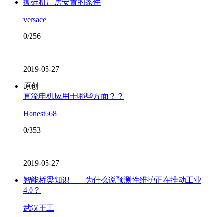
撕碎机厂房安置的条件
versace
0/256
2019-05-27
原创
直流电机应用于哪些方面？？
Honest668
0/353
2019-05-27
智能桥梁知识——为什么说预测性维护正在推动工业
4.0？
武汉王工