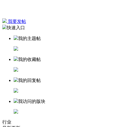
我要发帖
快速入口
我的主题帖
我的收藏帖
我的回复帖
我访问的版块
行业