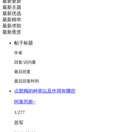
最新更新
最新主题
最新优选
最新精华
最新求助
最新悬赏
帖子标题
作者
回复/访问量
最后回复
最后回复时间
点胶阀的种类以及作用有哪些
阿莱思斯~
1/277
苏军