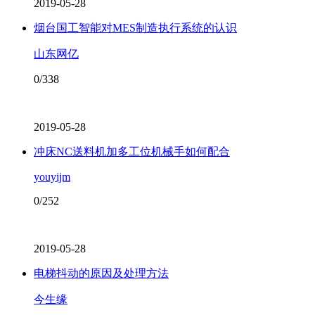
2019-05-28
烟台国工智能对MES制造执行系统的认识
山东网亿
0/338
2019-05-28
冲床NC送料机加多工位机械手如何配合
youyijm
0/252
2019-05-28
电梯抖动的原因及处理方法
今生缘