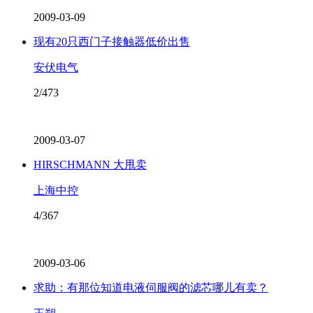
2009-03-09
现有20只西门子接触器低价出售
安伏电气
2/473
2009-03-07
HIRSCHMANN 大甩卖
上海中控
4/367
2009-03-06
求助：有那位知道电液伺服阀的滤芯哪儿有卖？