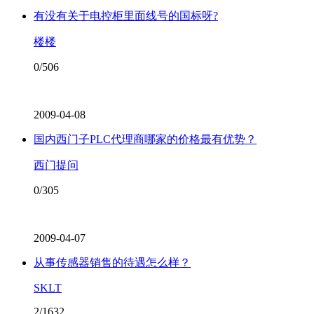
有没有关于电控柜里面线号的国标呀?
楼楼
0/506
2009-04-08
国内西门子PLC代理商哪家的价格最有优势？
西门提问
0/305
2009-04-07
从事传感器销售的待遇怎么样？
SKLT
2/1632