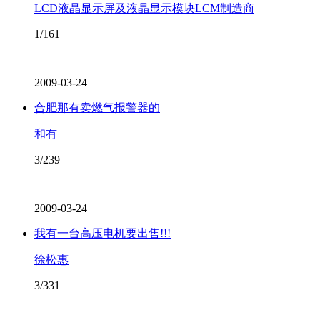
LCD液晶显示屏及液晶显示模块LCM制造商
1/161
2009-03-24
合肥那有卖燃气报警器的
和有
3/239
2009-03-24
我有一台高压电机要出售!!!
徐松惠
3/331