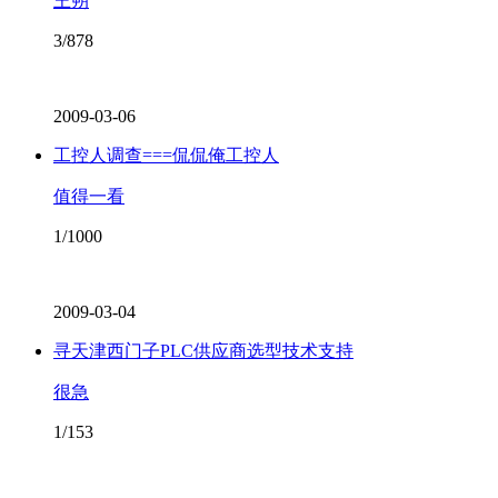
王朔
3/878
2009-03-06
工控人调查===侃侃俺工控人
值得一看
1/1000
2009-03-04
寻天津西门子PLC供应商选型技术支持
很急
1/153