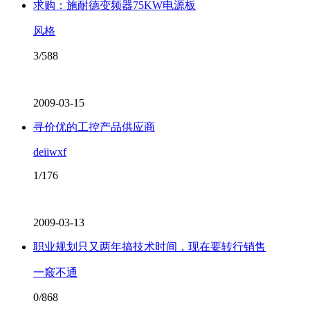
求购：施耐德变频器75KW电源板
风格
3/588
2009-03-15
寻价优的工控产品供应商
deiiwxf
1/176
2009-03-13
职业规划只又两年搞技术时间，现在要转行销售
一竅不通
0/868