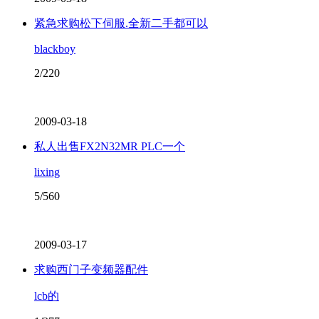
紧急求购松下伺服.全新二手都可以
blackboy
2/220
2009-03-18
私人出售FX2N32MR PLC一个
lixing
5/560
2009-03-17
求购西门子变频器配件
lcb的