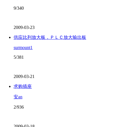
9/340
2009-03-23
供应比列放大板，ＰＬＣ放大输出板
surmount1
5/381
2009-03-21
求购插座
安an
2/936
2009-03-18