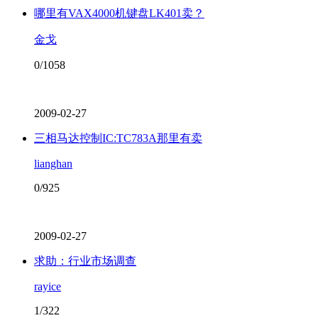
哪里有VAX4000机键盘LK401卖？
金戈
0/1058
2009-02-27
三相马达控制IC:TC783A那里有卖
lianghan
0/925
2009-02-27
求助：行业市场调查
rayice
1/322