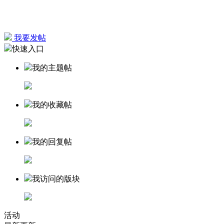
我要发帖
快速入口
我的主题帖
我的收藏帖
我的回复帖
我访问的版块
活动