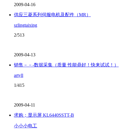
2009-04-16
供应三菱系列伺服电机及配件（MR）
szlingtaixing
2/513
2009-04-13
销售－－-数据采集（质量 性能鼎好！快来试试！）
artyll
1/415
2009-04-11
求购；显示屏 KL6440SSTT-B
小小小电工