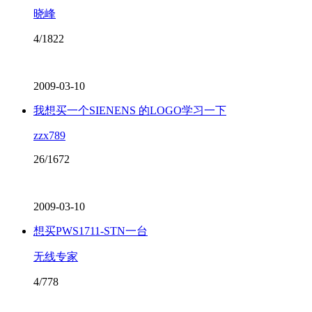
晓峰
4/1822
2009-03-10
我想买一个SIENENS 的LOGO学习一下
zzx789
26/1672
2009-03-10
想买PWS1711-STN一台
无线专家
4/778