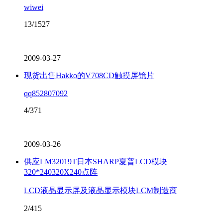
wiwei
13/1527
2009-03-27
现货出售Hakko的V708CD触摸屏镜片
qq852807092
4/371
2009-03-26
供应LM32019T日本SHARP夏普LCD模块
320*240320X240点阵
LCD液晶显示屏及液晶显示模块LCM制造商
2/415